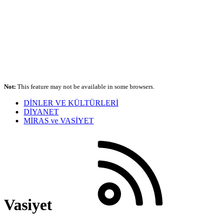
Not:
This feature may not be available in some browsers.
DİNLER VE KÜLTÜRLERİ
DİYANET
MİRAS ve VASİYET
Vasiyet