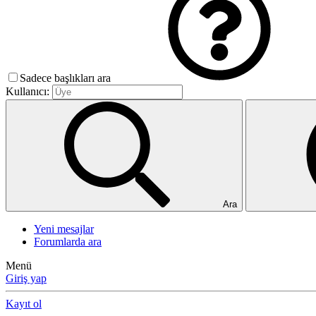
Sadece başlıkları ara
Kullanıcı:
Ara
Yeni mesajlar
Forumlarda ara
Menü
Giriş yap
Kayıt ol