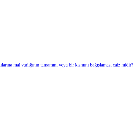
ılarına mal varlığının tamamını veya bir kısmını bağışlaması caiz midir