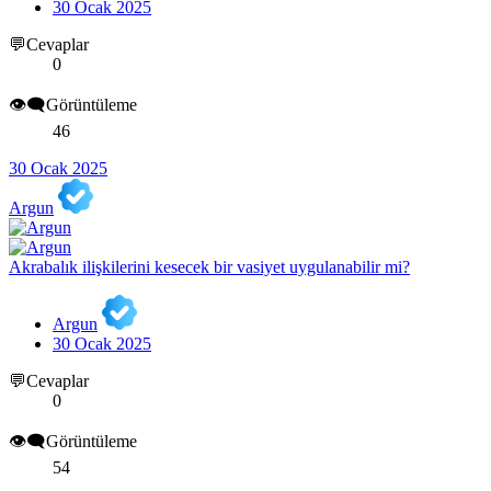
30 Ocak 2025
💬Cevaplar
0
👁️‍🗨️Görüntüleme
46
30 Ocak 2025
Argun
Akrabalık ilişkilerini kesecek bir vasiyet uygulanabilir mi?
Argun
30 Ocak 2025
💬Cevaplar
0
👁️‍🗨️Görüntüleme
54