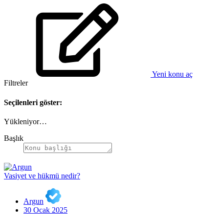
Yeni konu aç
Filtreler
Seçilenleri göster:
Yükleniyor…
Başlık
Vasiyet ve hükmü nedir?
Argun
30 Ocak 2025