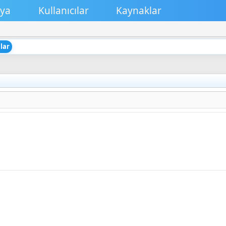
ya
Kullanıcılar
Kaynaklar
lar