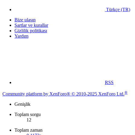
Türkçe (TR)
Bize ulaşın
Şartlar ve kurallar
Gizlilik politikası
Yardım
RSS
®
Community platform by XenForo® © 2010-2025 XenForo Ltd.
Genişlik
Toplam sorgu
12
Toplam zaman