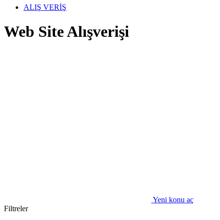
ALIŞ VERİŞ
Web Site Alışverişi
Yeni konu aç
Filtreler