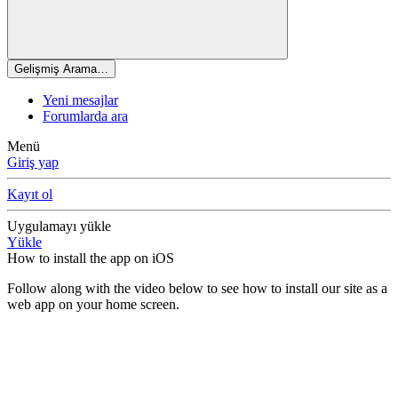
Gelişmiş Arama…
Yeni mesajlar
Forumlarda ara
Menü
Giriş yap
Kayıt ol
Uygulamayı yükle
Yükle
How to install the app on iOS
Follow along with the video below to see how to install our site as a
web app on your home screen.