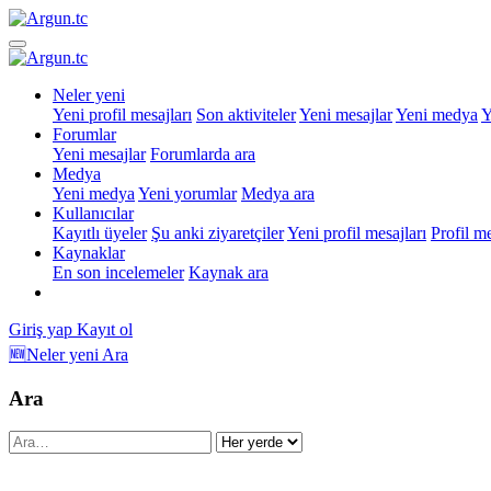
Neler yeni
Yeni profil mesajları
Son aktiviteler
Yeni mesajlar
Yeni medya
Y
Forumlar
Yeni mesajlar
Forumlarda ara
Medya
Yeni medya
Yeni yorumlar
Medya ara
Kullanıcılar
Kayıtlı üyeler
Şu anki ziyaretçiler
Yeni profil mesajları
Profil m
Kaynaklar
En son incelemeler
Kaynak ara
Giriş yap
Kayıt ol
🆕Neler yeni
Ara
Ara