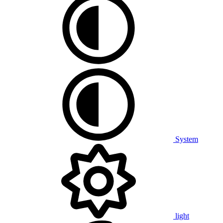
System
light