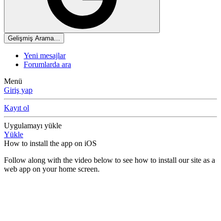
Gelişmiş Arama…
Yeni mesajlar
Forumlarda ara
Menü
Giriş yap
Kayıt ol
Uygulamayı yükle
Yükle
How to install the app on iOS
Follow along with the video below to see how to install our site as a
web app on your home screen.