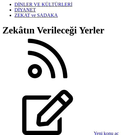
DİNLER VE KÜLTÜRLERİ
DİYANET
ZEKAT ve SADAKA
Zekâtın Verileceği Yerler
Yeni konu aç