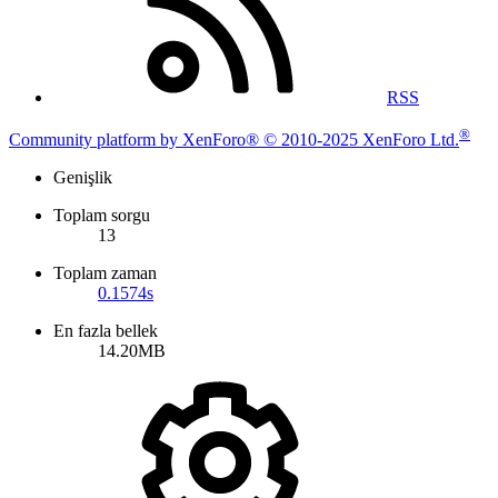
RSS
®
Community platform by XenForo® © 2010-2025 XenForo Ltd.
Genişlik
Toplam sorgu
13
Toplam zaman
0.1574s
En fazla bellek
14.20MB