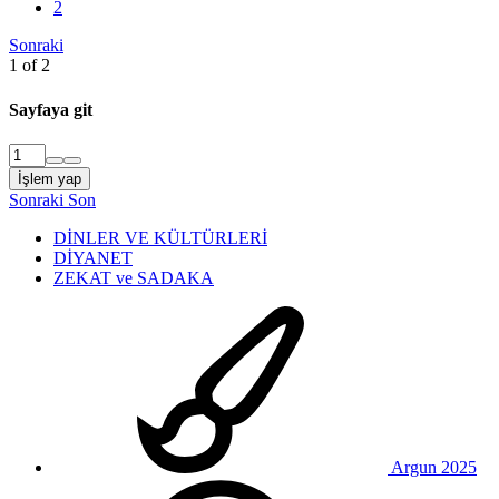
2
Sonraki
1 of 2
Sayfaya git
İşlem yap
Sonraki
Son
DİNLER VE KÜLTÜRLERİ
DİYANET
ZEKAT ve SADAKA
Argun 2025