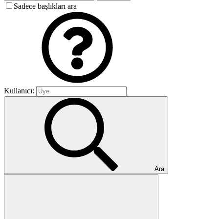
Sadece başlıkları ara
Kullanıcı:
Ara