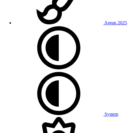
Argun 2025
System