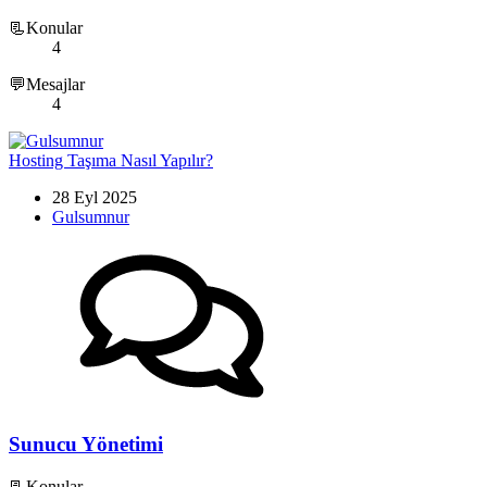
📃Konular
4
💬Mesajlar
4
Hosting Taşıma Nasıl Yapılır?
28 Eyl 2025
Gulsumnur
Sunucu Yönetimi
📃Konular