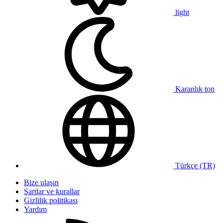
light
Karanlık ton
Türkçe (TR)
Bize ulaşın
Şartlar ve kurallar
Gizlilik politikası
Yardım