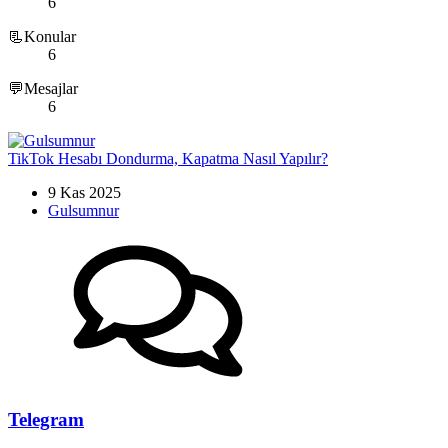
6
📃Konular
6
💬Mesajlar
6
TikTok Hesabı Dondurma, Kapatma Nasıl Yapılır?
9 Kas 2025
Gulsumnur
Telegram