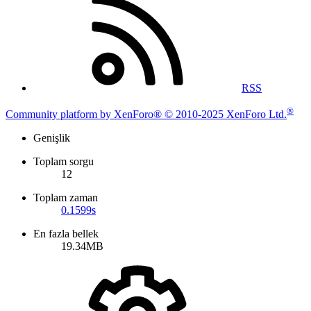
RSS
®
Community platform by XenForo® © 2010-2025 XenForo Ltd.
Genişlik
Toplam sorgu
12
Toplam zaman
0.1599s
En fazla bellek
19.34MB