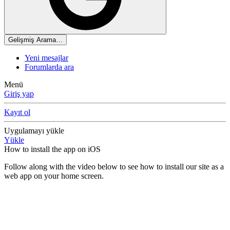
Gelişmiş Arama…
Yeni mesajlar
Forumlarda ara
Menü
Giriş yap
Kayıt ol
Uygulamayı yükle
Yükle
How to install the app on iOS
Follow along with the video below to see how to install our site as a
web app on your home screen.