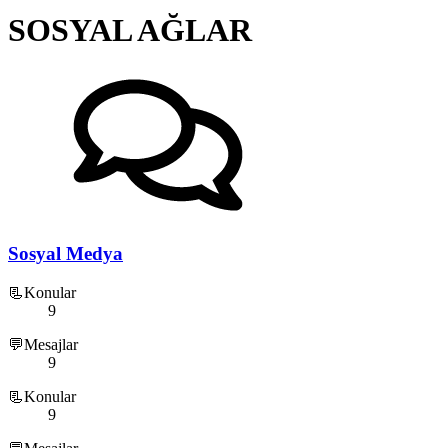
SOSYAL AĞLAR
Sosyal Medya
📃Konular
9
💬Mesajlar
9
📃Konular
9