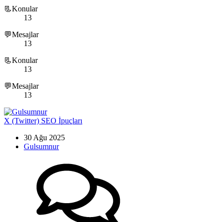
📃Konular
13
💬Mesajlar
13
📃Konular
13
💬Mesajlar
13
X (Twitter) SEO İpuçları
30 Ağu 2025
Gulsumnur