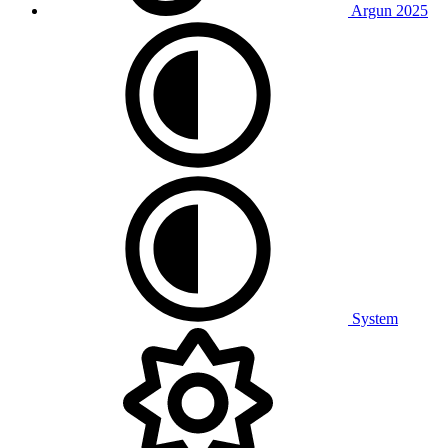
Argun 2025
System