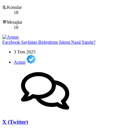
📃Konular
18
💬Mesajlar
18
Facebook Sayfaları Birleştirme İşlemi Nasıl Yapılır?
3 Tem 2025
Argun
X (Twitter)