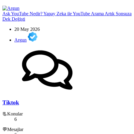
Ask YouTube Nedir? Yapay Zeka ile YouTube Arama Artık Sonsuza
Dek Değişti
20 May 2026
Argun
Tiktok
📃Konular
6
💬Mesajlar