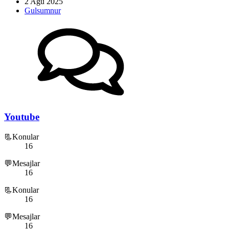
2 Ağu 2025
Gulsumnur
Youtube
📃Konular
16
💬Mesajlar
16
📃Konular
16
💬Mesajlar
16