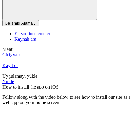
Gelişmiş Arama…
En son incelemeler
Kaynak ara
Menü
Giriş yap
Kayıt ol
Uygulamayı yükle
Yükle
How to install the app on iOS
Follow along with the video below to see how to install our site as a
web app on your home screen.