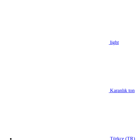
light
Karanlık ton
Türkçe (TR)