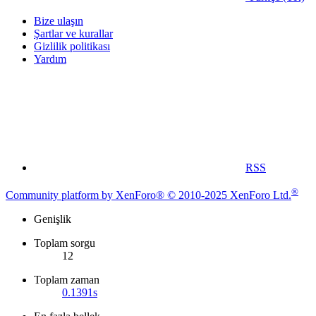
Bize ulaşın
Şartlar ve kurallar
Gizlilik politikası
Yardım
RSS
®
Community platform by XenForo® © 2010-2025 XenForo Ltd.
Genişlik
Toplam sorgu
12
Toplam zaman
0.1391s