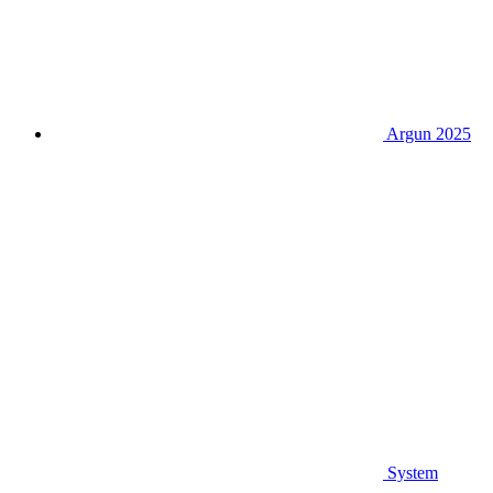
Argun 2025
System