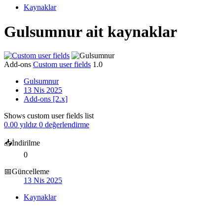
Kaynaklar
Gulsumnur ait kaynaklar
Add-ons
Custom user fields
1.0
Gulsumnur
13 Nis 2025
Add-ons [2.x]
Shows custom user fields list
0.00 yıldız
0 değerlendirme
📥İndirilme
0
📅Güncelleme
13 Nis 2025
Kaynaklar