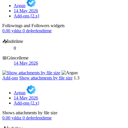
Argun
14 May 2026
Add-ons [2.x]
Followings and Followers widgets
0.00 yıldız
0 değerlendirme
📥İndirilme
0
📅Güncelleme
14 May 2026
Add-ons
Show attachments by file size
1.3
Argun
14 May 2026
Add-ons [2.x]
Shows attachments by file size
0.00 yıldız
0 değerlendirme