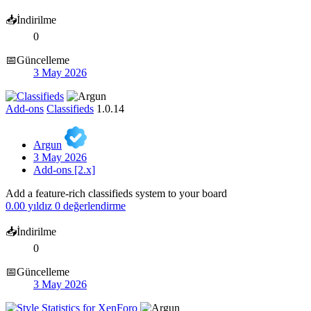
📥İndirilme
0
📅Güncelleme
3 May 2026
Add-ons
Classifieds
1.0.14
Argun
3 May 2026
Add-ons [2.x]
Add a feature-rich classifieds system to your board
0.00 yıldız
0 değerlendirme
📥İndirilme
0
📅Güncelleme
3 May 2026