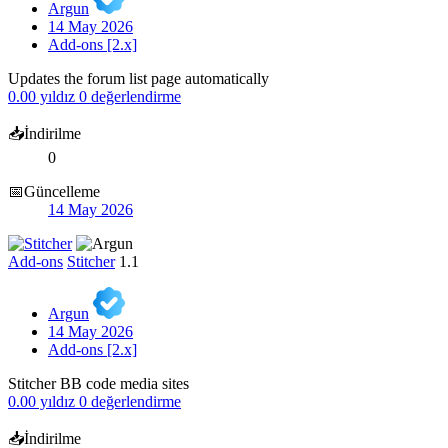
Argun
14 May 2026
Add-ons [2.x]
Updates the forum list page automatically
0.00 yıldız
0 değerlendirme
📥İndirilme
0
📅Güncelleme
14 May 2026
Add-ons
Stitcher
1.1
Argun
14 May 2026
Add-ons [2.x]
Stitcher BB code media sites
0.00 yıldız
0 değerlendirme
📥İndirilme