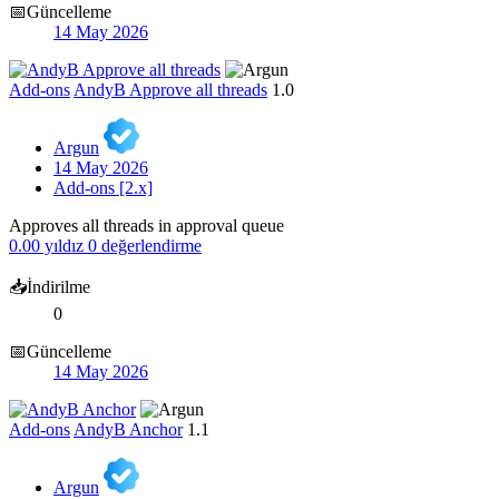
📅Güncelleme
14 May 2026
Add-ons
AndyB Approve all threads
1.0
Argun
14 May 2026
Add-ons [2.x]
Approves all threads in approval queue
0.00 yıldız
0 değerlendirme
📥İndirilme
0
📅Güncelleme
14 May 2026
Add-ons
AndyB Anchor
1.1
Argun