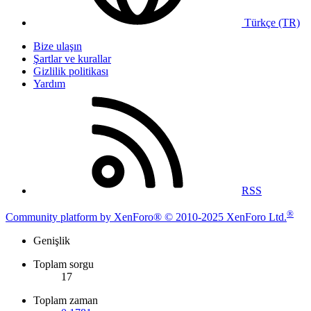
Türkçe (TR)
Bize ulaşın
Şartlar ve kurallar
Gizlilik politikası
Yardım
RSS
®
Community platform by XenForo® © 2010-2025 XenForo Ltd.
Genişlik
Toplam sorgu
17
Toplam zaman