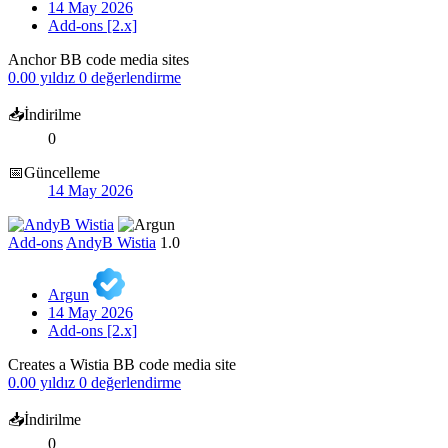
14 May 2026
Add-ons [2.x]
Anchor BB code media sites
0.00 yıldız
0 değerlendirme
📥İndirilme
0
📅Güncelleme
14 May 2026
Add-ons
AndyB Wistia
1.0
Argun
14 May 2026
Add-ons [2.x]
Creates a Wistia BB code media site
0.00 yıldız
0 değerlendirme
📥İndirilme
0