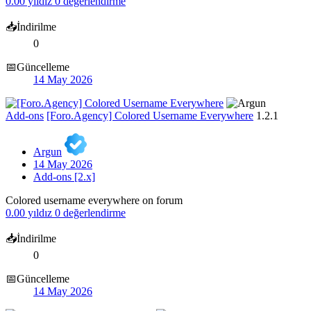
0.00 yıldız
0 değerlendirme
📥İndirilme
0
📅Güncelleme
14 May 2026
Add-ons
[Foro.Agency] Colored Username Everywhere
1.2.1
Argun
14 May 2026
Add-ons [2.x]
Colored username everywhere on forum
0.00 yıldız
0 değerlendirme
📥İndirilme
0
📅Güncelleme
14 May 2026