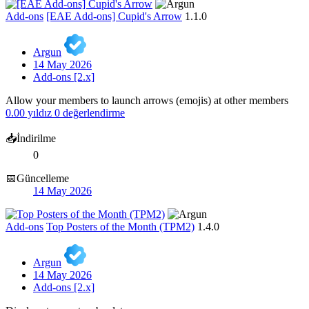
Add-ons
[EAE Add-ons] Cupid's Arrow
1.1.0
Argun
14 May 2026
Add-ons [2.x]
Allow your members to launch arrows (emojis) at other members
0.00 yıldız
0 değerlendirme
📥İndirilme
0
📅Güncelleme
14 May 2026
Add-ons
Top Posters of the Month (TPM2)
1.4.0
Argun
14 May 2026
Add-ons [2.x]