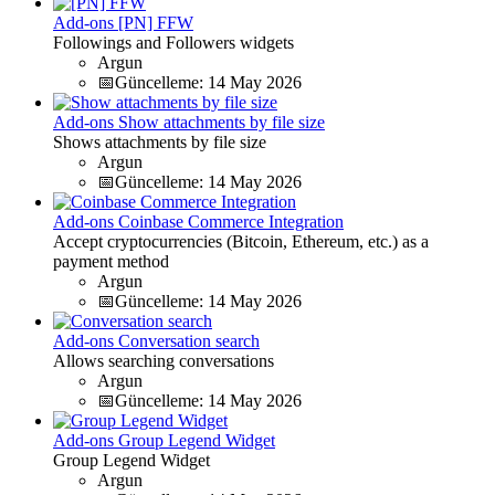
Add-ons
[PN] FFW
Followings and Followers widgets
Argun
📅Güncelleme:
14 May 2026
Add-ons
Show attachments by file size
Shows attachments by file size
Argun
📅Güncelleme:
14 May 2026
Add-ons
Coinbase Commerce Integration
Accept cryptocurrencies (Bitcoin, Ethereum, etc.) as a
payment method
Argun
📅Güncelleme:
14 May 2026
Add-ons
Conversation search
Allows searching conversations
Argun
📅Güncelleme:
14 May 2026
Add-ons
Group Legend Widget
Group Legend Widget
Argun