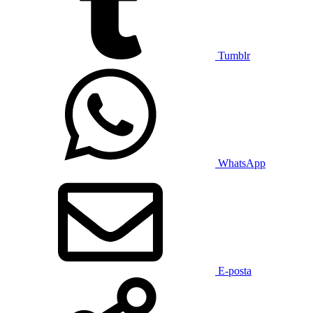
Tumblr
WhatsApp
E-posta