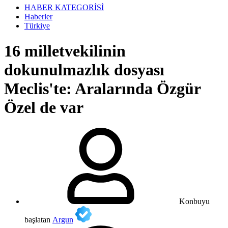
HABER KATEGORİSİ
Haberler
Türkiye
16 milletvekilinin
dokunulmazlık dosyası
Meclis'te: Aralarında Özgür
Özel de var
Konbuyu
başlatan
Argun