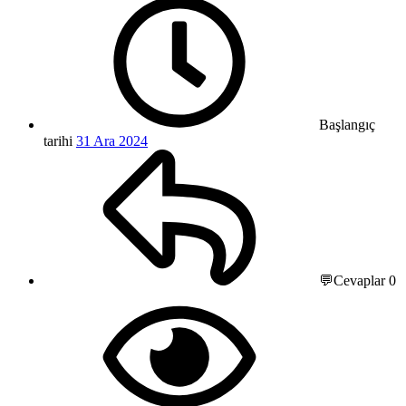
Başlangıç
tarihi
31 Ara 2024
💬Cevaplar
0