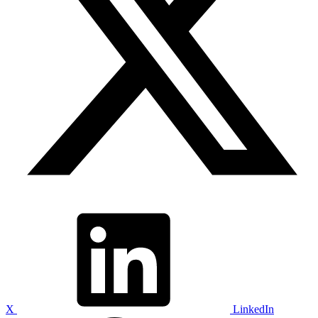
X
LinkedIn