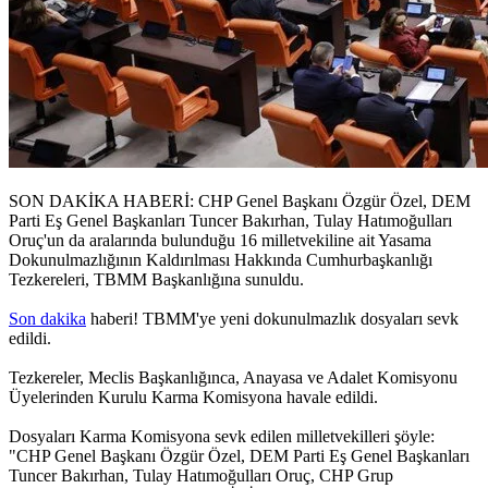
SON DAKİKA HABERİ: CHP Genel Başkanı Özgür Özel, DEM
Parti Eş Genel Başkanları Tuncer Bakırhan, Tulay Hatımoğulları
Oruç'un da aralarında bulunduğu 16 milletvekiline ait Yasama
Dokunulmazlığının Kaldırılması Hakkında Cumhurbaşkanlığı
Tezkereleri, TBMM Başkanlığına sunuldu.
Son dakika
haberi! TBMM'ye yeni dokunulmazlık dosyaları sevk
edildi.
Tezkereler, Meclis Başkanlığınca, Anayasa ve Adalet Komisyonu
Üyelerinden Kurulu Karma Komisyona havale edildi.
Dosyaları Karma Komisyona sevk edilen milletvekilleri şöyle:
"CHP Genel Başkanı Özgür Özel, DEM Parti Eş Genel Başkanları
Tuncer Bakırhan, Tulay Hatımoğulları Oruç, CHP Grup