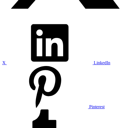
X
LinkedIn
Pinterest