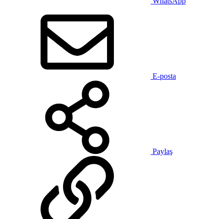
WhatsApp
E-posta
Paylaş