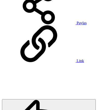
Paylaş
Link