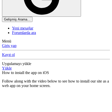
Gelişmiş Arama…
Yeni mesajlar
Forumlarda ara
Menü
Giriş yap
Kayıt ol
Uygulamayı yükle
Yükle
How to install the app on iOS
Follow along with the video below to see how to install our site as a
web app on your home screen.