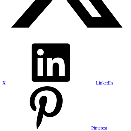
X
LinkedIn
Pinterest