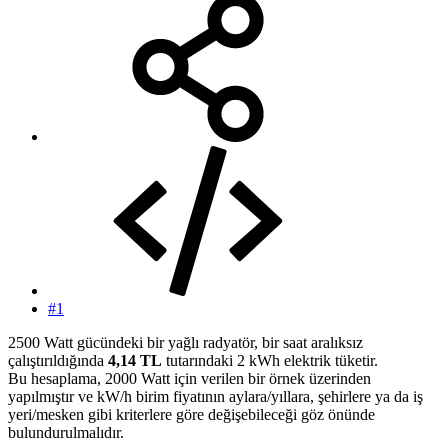
#1
2500 Watt gücündeki bir yağlı radyatör, bir saat aralıksız
çalıştırıldığında
4,14 TL
tutarındaki 2 kWh elektrik tüketir.
Bu hesaplama, 2000 Watt için verilen bir örnek üzerinden
yapılmıştır ve kW/h birim fiyatının aylara/yıllara, şehirlere ya da iş
yeri/mesken gibi kriterlere göre değişebileceği göz önünde
bulundurulmalıdır.