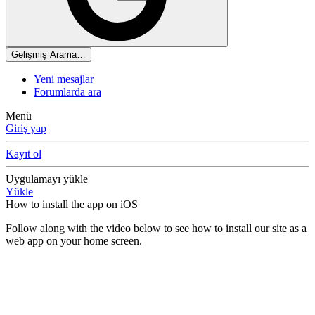
Gelişmiş Arama…
Yeni mesajlar
Forumlarda ara
Menü
Giriş yap
Kayıt ol
Uygulamayı yükle
Yükle
How to install the app on iOS
Follow along with the video below to see how to install our site as a
web app on your home screen.