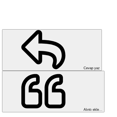
Cevap yaz
Alıntı ekle…