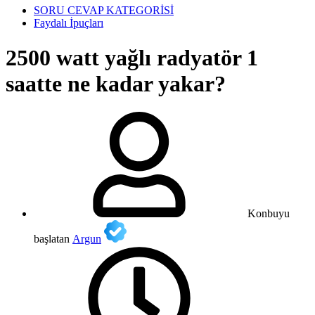
SORU CEVAP KATEGORİSİ
Faydalı İpuçları
2500 watt yağlı radyatör 1
saatte ne kadar yakar?
Konbuyu
başlatan
Argun