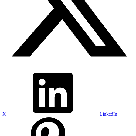
X
LinkedIn