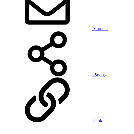
E-posta
Paylaş
Link