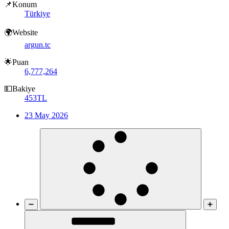
📌Konum
Türkiye
🌍Website
argun.tc
🌟Puan
6,777,264
💵Bakiye
453TL
23 May 2026
➖
➕