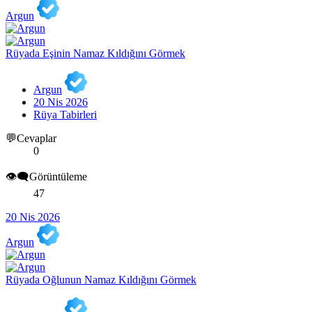
Argun
Rüyada Eşinin Namaz Kıldığını Görmek
Argun
20 Nis 2026
Rüya Tabirleri
💬Cevaplar
0
👁️‍🗨️Görüntüleme
47
20 Nis 2026
Argun
Rüyada Oğlunun Namaz Kıldığını Görmek