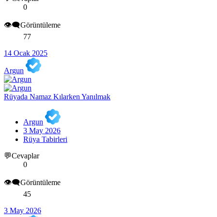
0
👁️‍🗨️Görüntüleme
77
14 Ocak 2025
Argun
Rüyada Namaz Kılarken Yanılmak
Argun
3 May 2026
Rüya Tabirleri
💬Cevaplar
0
👁️‍🗨️Görüntüleme
45
3 May 2026