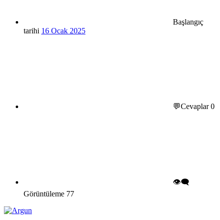
Başlangıç
tarihi
16 Ocak 2025
💬Cevaplar
0
👁️‍🗨️
Görüntüleme
77