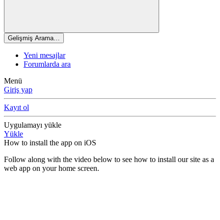
Gelişmiş Arama…
Yeni mesajlar
Forumlarda ara
Menü
Giriş yap
Kayıt ol
Uygulamayı yükle
Yükle
How to install the app on iOS
Follow along with the video below to see how to install our site as a
web app on your home screen.