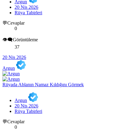
Argun
20 Nis 2026
Rüya Tabirleri
💬Cevaplar
0
👁️‍🗨️Görüntüleme
37
20 Nis 2026
Argun
Rüyada Ablanın Namaz Kıldığını Görmek
Argun
20 Nis 2026
Rüya Tabirleri
💬Cevaplar
0