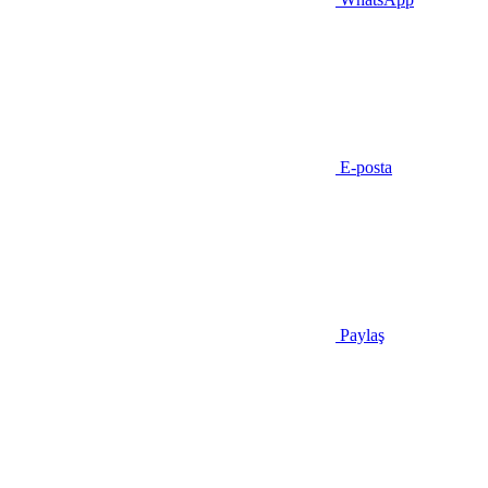
E-posta
Paylaş