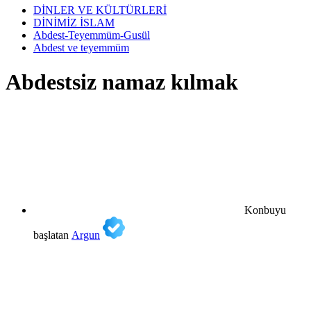
DİNLER VE KÜLTÜRLERİ
DİNİMİZ İSLAM
Abdest-Teyemmüm-Gusül
Abdest ve teyemmüm
Abdestsiz namaz kılmak
Konbuyu
başlatan
Argun