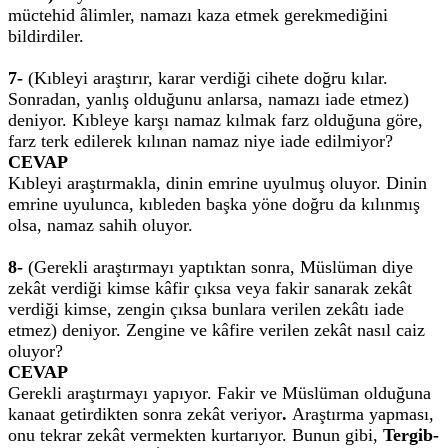
müctehid âlimler, namazı kaza etmek gerekmediğini
bildirdiler.
7-
(Kıbleyi araştırır, karar verdiği cihete doğru kılar.
Sonradan, yanlış olduğunu anlarsa, namazı iade etmez)
deniyor. Kıbleye karşı namaz kılmak farz olduğuna göre,
farz terk edilerek kılınan namaz niye iade edilmiyor?
CEVAP
Kıbleyi araştırmakla, dinin emrine uyulmuş oluyor. Dinin
emrine uyulunca, kıbleden başka yöne doğru da kılınmış
olsa, namaz sahih oluyor.
8-
(Gerekli araştırmayı yaptıktan sonra, Müslüman diye
zekât verdiği kimse kâfir çıksa veya fakir sanarak zekât
verdiği kimse, zengin çıksa bunlara verilen zekâtı iade
etmez) deniyor. Zengine ve kâfire verilen zekât nasıl caiz
oluyor?
CEVAP
Gerekli araştırmayı yapıyor. Fakir ve Müslüman olduğuna
kanaat getirdikten sonra zekât veriyor
.
Araştırma yapması,
onu tekrar zekât vermekten kurtarıyor. Bunun gibi,
Tergib-