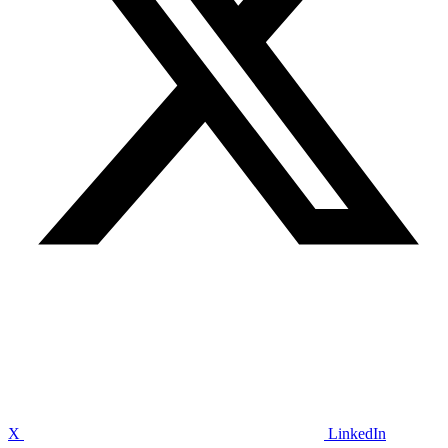
X
LinkedIn