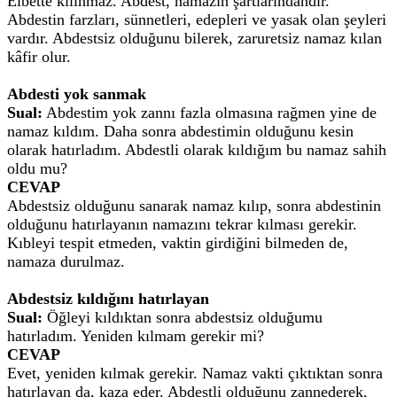
Elbette kılınmaz. Abdest, namazın şartlarındandır.
Abdestin farzları, sünnetleri, edepleri ve yasak olan şeyleri
vardır. Abdestsiz olduğunu bilerek, zaruretsiz namaz kılan
kâfir olur.
Abdesti yok sanmak
Sual:
Abdestim yok zannı fazla olmasına rağmen yine de
namaz kıldım. Daha sonra abdestimin olduğunu kesin
olarak hatırladım. Abdestli olarak kıldığım bu namaz sahih
oldu mu?
CEVAP
Abdestsiz olduğunu sanarak namaz kılıp, sonra abdestinin
olduğunu hatırlayanın namazını tekrar kılması gerekir.
Kıbleyi tespit etmeden, vaktin girdiğini bilmeden de,
namaza durulmaz.
Abdestsiz kıldığını hatırlayan
Sual:
Öğleyi kıldıktan sonra abdestsiz olduğumu
hatırladım. Yeniden kılmam gerekir mi?
CEVAP
Evet, yeniden kılmak gerekir. Namaz vakti çıktıktan sonra
hatırlayan da, kaza eder. Abdestli olduğunu zannederek,