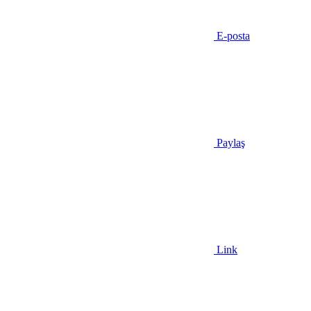
E-posta
Paylaş
Link