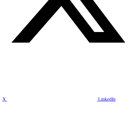
X
LinkedIn