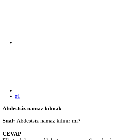
#1
Abdestsiz namaz kılmak
Sual:
Abdestsiz namaz kılınır mı?
CEVAP