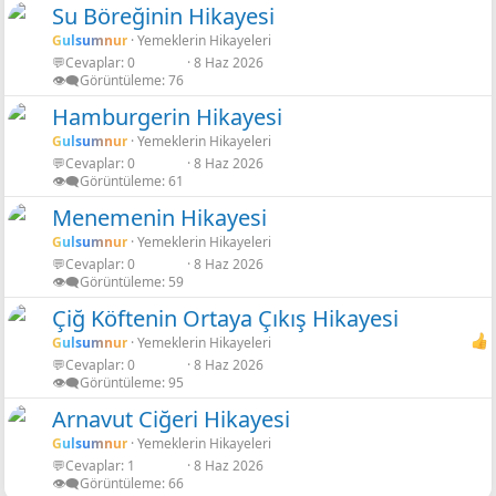
Su Böreğinin Hikayesi
Gulsumnur
Yemeklerin Hikayeleri
💬Cevaplar
0
8 Haz 2026
👁️‍🗨️Görüntüleme
76
Hamburgerin Hikayesi
Gulsumnur
Yemeklerin Hikayeleri
💬Cevaplar
0
8 Haz 2026
👁️‍🗨️Görüntüleme
61
Menemenin Hikayesi
Gulsumnur
Yemeklerin Hikayeleri
💬Cevaplar
0
8 Haz 2026
👁️‍🗨️Görüntüleme
59
Çiğ Köftenin Ortaya Çıkış Hikayesi
Gulsumnur
Yemeklerin Hikayeleri
💬Cevaplar
0
8 Haz 2026
👁️‍🗨️Görüntüleme
95
Arnavut Ciğeri Hikayesi
Gulsumnur
Yemeklerin Hikayeleri
💬Cevaplar
1
8 Haz 2026
👁️‍🗨️Görüntüleme
66