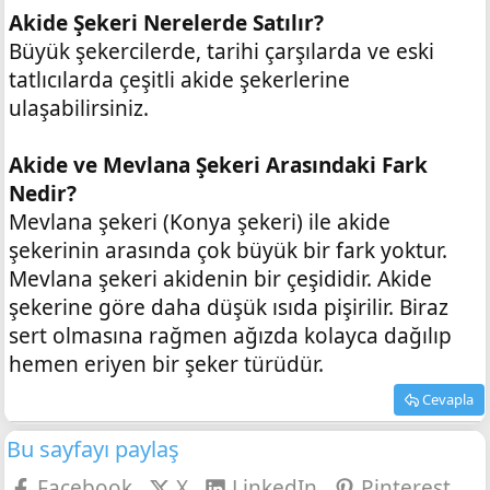
Akide Şekeri Nerelerde Satılır?
Büyük şekercilerde, tarihi çarşılarda ve eski
tatlıcılarda çeşitli akide şekerlerine
ulaşabilirsiniz.
Akide ve Mevlana Şekeri Arasındaki Fark
Nedir?
Mevlana şekeri (Konya şekeri) ile akide
şekerinin arasında çok büyük bir fark yoktur.
Mevlana şekeri akidenin bir çeşididir. Akide
şekerine göre daha düşük ısıda pişirilir. Biraz
sert olmasına rağmen ağızda kolayca dağılıp
hemen eriyen bir şeker türüdür.
Cevapla
Bu sayfayı paylaş
Facebook
X
LinkedIn
Pinterest