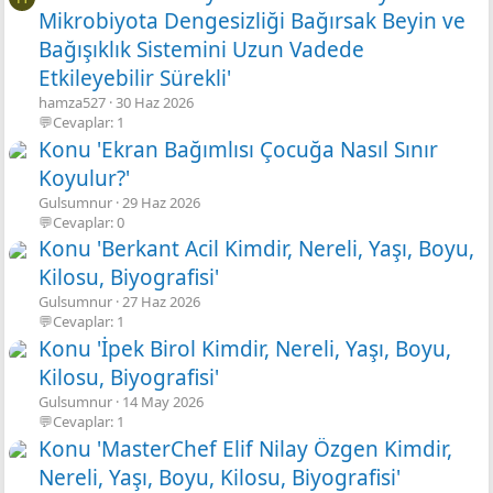
Mikrobiyota Dengesizliği Bağırsak Beyin ve
Bağışıklık Sistemini Uzun Vadede
Etkileyebilir Sürekli'
hamza527
30 Haz 2026
💬Cevaplar: 1
Konu 'Ekran Bağımlısı Çocuğa Nasıl Sınır
Koyulur?'
Gulsumnur
29 Haz 2026
💬Cevaplar: 0
Konu 'Berkant Acil Kimdir, Nereli, Yaşı, Boyu,
Kilosu, Biyografisi'
Gulsumnur
27 Haz 2026
💬Cevaplar: 1
Konu 'İpek Birol Kimdir, Nereli, Yaşı, Boyu,
Kilosu, Biyografisi'
Gulsumnur
14 May 2026
💬Cevaplar: 1
Konu 'MasterChef Elif Nilay Özgen Kimdir,
Nereli, Yaşı, Boyu, Kilosu, Biyografisi'