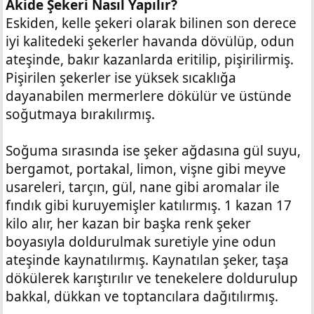
Akide Şekeri Nasıl Yapılır?
Eskiden, kelle şekeri olarak bilinen son derece
iyi kalitedeki şekerler havanda dövülüp, odun
ateşinde, bakır kazanlarda eritilip, pişirilirmiş.
Pişirilen şekerler ise yüksek sıcaklığa
dayanabilen mermerlere dökülür ve üstünde
soğutmaya bırakılırmış.
Soğuma sırasında ise şeker ağdasına gül suyu,
bergamot, portakal, limon, vişne gibi meyve
usareleri, tarçın, gül, nane gibi aromalar ile
fındık gibi kuruyemişler katılırmış. 1 kazan 17
kilo alır, her kazan bir başka renk şeker
boyasıyla doldurulmak suretiyle yine odun
ateşinde kaynatılırmış. Kaynatılan şeker, taşa
dökülerek karıştırılır ve tenekelere doldurulup
bakkal, dükkan ve toptancılara dağıtılırmış.