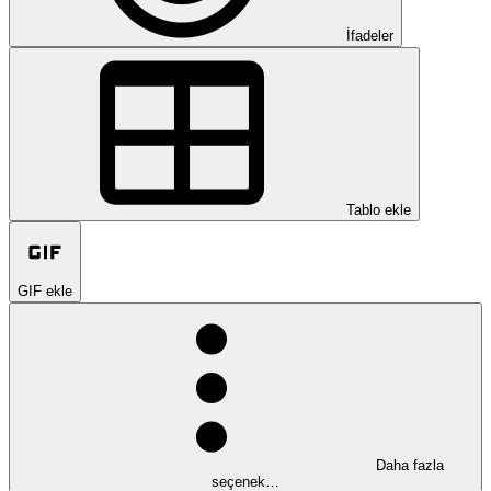
İfadeler
Tablo ekle
GIF ekle
Daha fazla
seçenek…