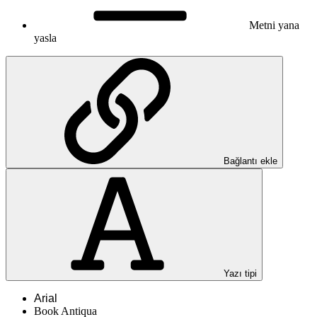
Metni yana
yasla
Bağlantı ekle
Yazı tipi
Arial
Book Antiqua