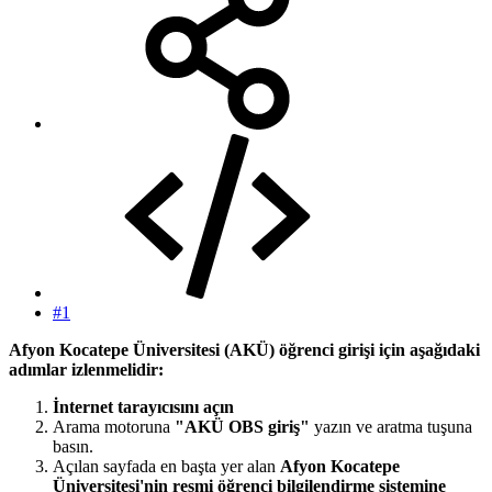
#1
Afyon Kocatepe Üniversitesi (AKÜ) öğrenci girişi için aşağıdaki
adımlar izlenmelidir:
İnternet tarayıcısını açın
Arama motoruna
"AKÜ OBS giriş"
yazın ve aratma tuşuna
basın.
Açılan sayfada en başta yer alan
Afyon Kocatepe
Üniversitesi'nin resmi öğrenci bilgilendirme sistemine