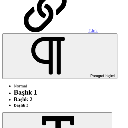
Link
Paragraf biçimi
Normal
Başlık 1
Başlık 2
Başlık 3