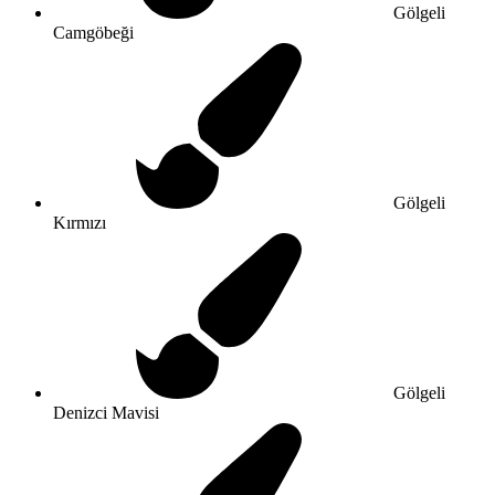
Gölgeli
Camgöbeği
Gölgeli
Kırmızı
Gölgeli
Denizci Mavisi