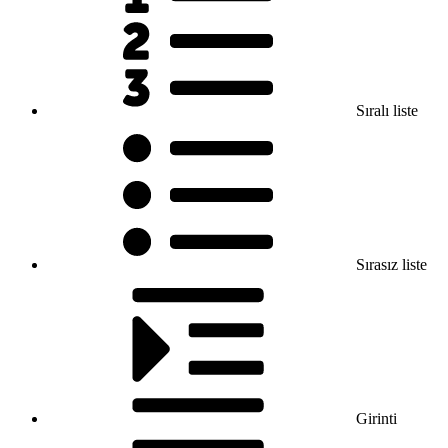
Sıralı liste
Sırasız liste
Girinti