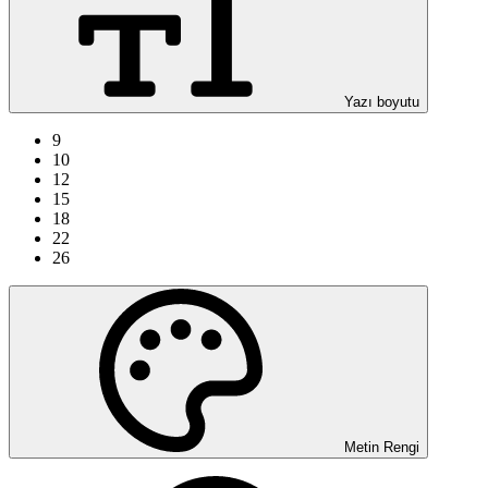
Yazı boyutu
9
10
12
15
18
22
26
Metin Rengi