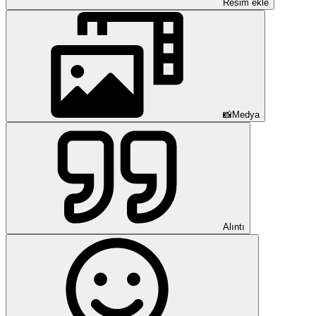
Resim ekle
📸Medya
Alıntı