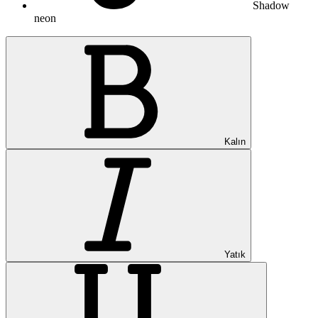
Shadow
neon
Kalın
Yatık