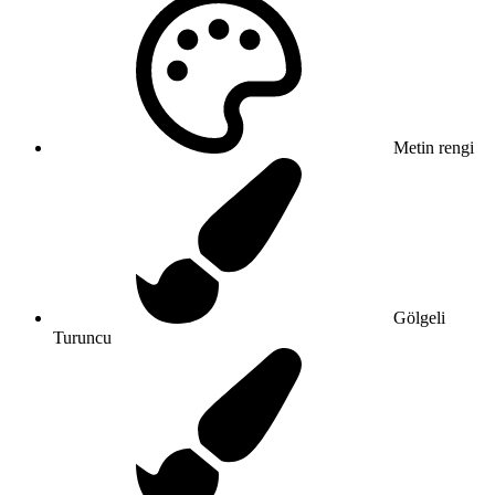
Metin rengi
Gölgeli
Turuncu