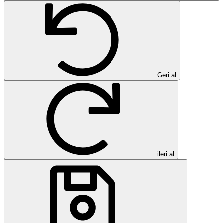
Geri al
ileri al