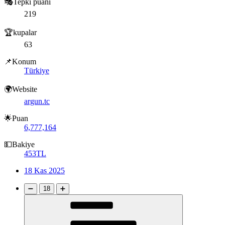
🎭Tepki puanı
219
🏆kupalar
63
📌Konum
Türkiye
🌍Website
argun.tc
🌟Puan
6,777,164
💵Bakiye
453TL
18 Kas 2025
➖
18
➕