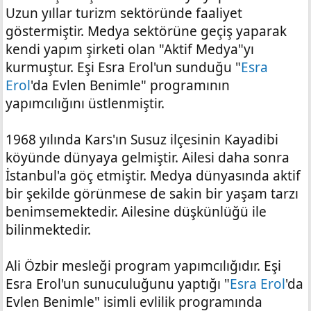
Uzun yıllar turizm sektöründe faaliyet
göstermiştir. Medya sektörüne geçiş yaparak
kendi yapım şirketi olan "Aktif Medya"yı
kurmuştur. Eşi Esra Erol'un sunduğu "
Esra
Erol
'da Evlen Benimle" programının
yapımcılığını üstlenmiştir.
1968 yılında Kars'ın Susuz ilçesinin Kayadibi
köyünde dünyaya gelmiştir. Ailesi daha sonra
İstanbul'a göç etmiştir. Medya dünyasında aktif
bir şekilde görünmese de sakin bir yaşam tarzı
benimsemektedir. Ailesine düşkünlüğü ile
bilinmektedir.
Ali Özbir mesleği program yapımcılığıdır. Eşi
Esra Erol'un sunuculuğunu yaptığı "
Esra Erol
'da
Evlen Benimle" isimli evlilik programında