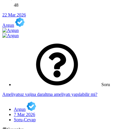
48
22 Mar 2026
Argun
Soru
Ameliyatsız vajina daraltma ameliyatı yapılabilir mi?
Argun
7 Mar 2026
Soru-Cevap