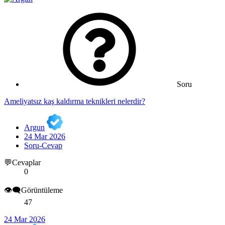
Soru
Ameliyatsız kaş kaldırma teknikleri nelerdir?
Argun
24 Mar 2026
Soru-Cevap
💬Cevaplar
0
👁️‍🗨️Görüntüleme
47
24 Mar 2026