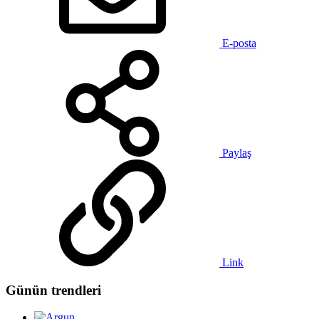
E-posta
Paylaş
Link
Günün trendleri