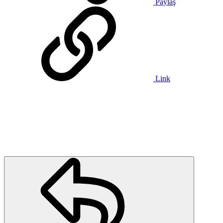
Paylaş
Link