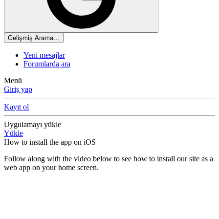
Gelişmiş Arama…
Yeni mesajlar
Forumlarda ara
Menü
Giriş yap
Kayıt ol
Uygulamayı yükle
Yükle
How to install the app on iOS
Follow along with the video below to see how to install our site as a
web app on your home screen.