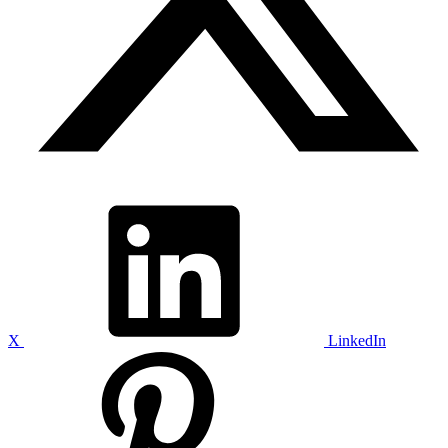
X
LinkedIn