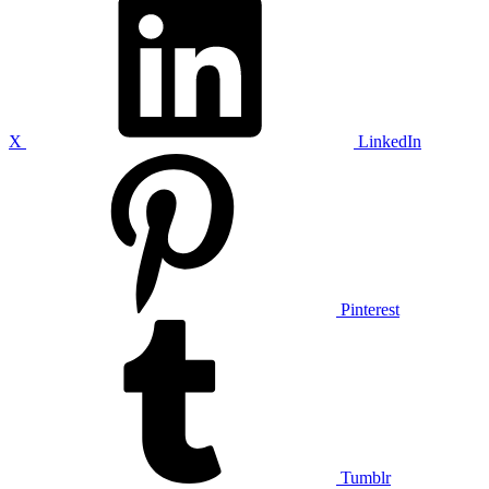
X
LinkedIn
Pinterest
Tumblr