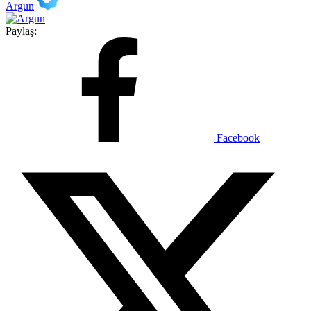
Argun
Paylaş:
Facebook