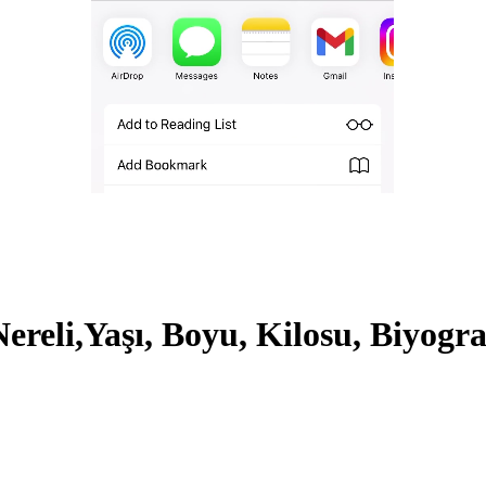
eli,Yaşı, Boyu, Kilosu, Biyograf