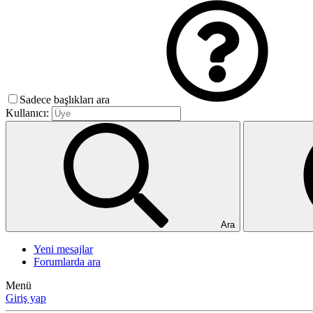
Sadece başlıkları ara
Kullanıcı:
Ara
Yeni mesajlar
Forumlarda ara
Menü
Giriş yap