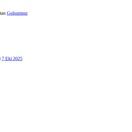
tan
Gulsumnur
i
7 Eki 2025