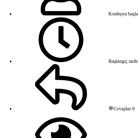
Konbuyu başla
Başlangıç tarih
💬Cevaplar
0