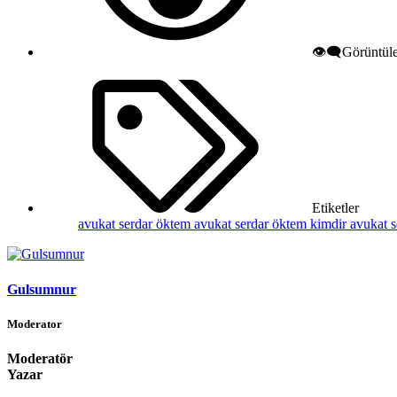
👁️‍🗨️Görüntü
Etiketler
avukat serdar öktem
avukat serdar öktem kimdir
avukat 
Gulsumnur
Moderator
Moderatör
Yazar