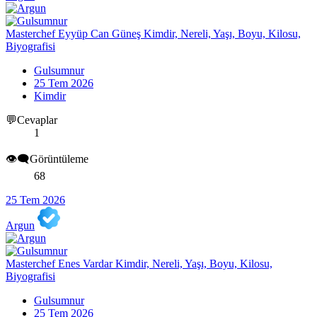
Masterchef Eyyüp Can Güneş Kimdir, Nereli, Yaşı, Boyu, Kilosu,
Biyografisi
Gulsumnur
25 Tem 2026
Kimdir
💬Cevaplar
1
👁️‍🗨️Görüntüleme
68
25 Tem 2026
Argun
Masterchef Enes Vardar Kimdir, Nereli, Yaşı, Boyu, Kilosu,
Biyografisi
Gulsumnur
25 Tem 2026