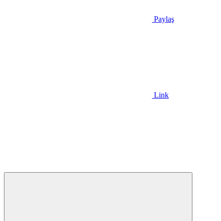
Paylaş
Link