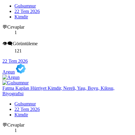
Gulsumnur
22 Tem 2026
Kimdir
💬Cevaplar
1
👁️‍🗨️Görüntüleme
121
22 Tem 2026
Argun
Fatma Kaplan Hürriyet Kimdir, Nereli, Yaşı, Boyu, Kilosu,
Biyografisi
Gulsumnur
22 Tem 2026
Kimdir
💬Cevaplar
1