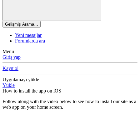
Gelişmiş Arama…
Yeni mesajlar
Forumlarda ara
Menü
Giriş yap
Kayıt ol
Uygulamayı yükle
Yükle
How to install the app on iOS
Follow along with the video below to see how to install our site as a
web app on your home screen.