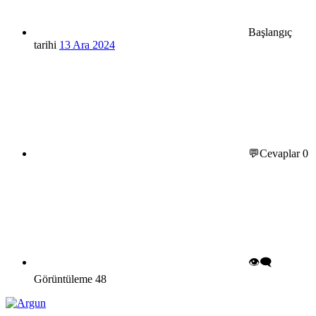
Başlangıç
tarihi
13 Ara 2024
💬Cevaplar
0
👁️‍🗨️
Görüntüleme
48