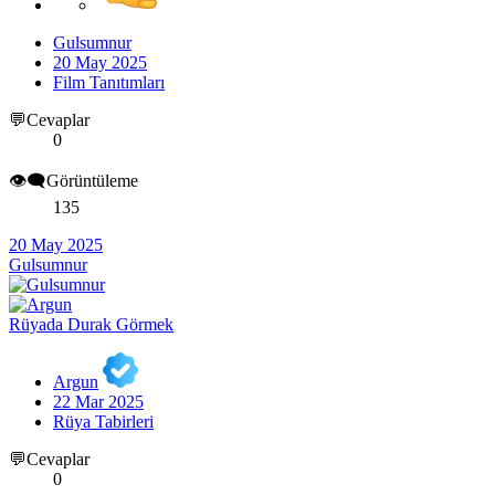
Gulsumnur
20 May 2025
Film Tanıtımları
💬Cevaplar
0
👁️‍🗨️Görüntüleme
135
20 May 2025
Gulsumnur
Rüyada Durak Görmek
Argun
22 Mar 2025
Rüya Tabirleri
💬Cevaplar
0