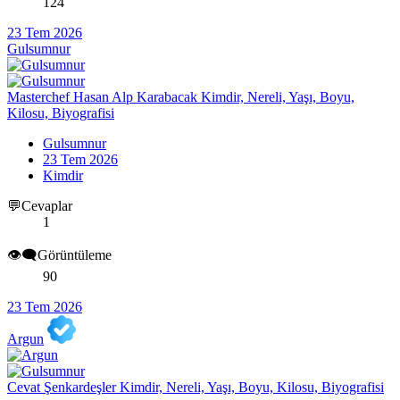
124
23 Tem 2026
Gulsumnur
Masterchef Hasan Alp Karabacak Kimdir, Nereli, Yaşı, Boyu,
Kilosu, Biyografisi
Gulsumnur
23 Tem 2026
Kimdir
💬Cevaplar
1
👁️‍🗨️Görüntüleme
90
23 Tem 2026
Argun
Cevat Şenkardeşler Kimdir, Nereli, Yaşı, Boyu, Kilosu, Biyografisi