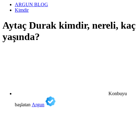
ARGUN BLOG
Kimdir
Aytaç Durak kimdir, nereli, kaç
yaşında?
Konbuyu
başlatan
Argun