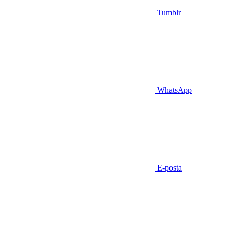
Tumblr
WhatsApp
E-posta