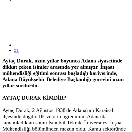
#1
Aytaç Durak, uzun yıllar boyunca Adana siyasetinde
dikkat çeken isimler arasında yer almıştır. İnşaat
mühendisliği eğitimi sonrası başladığı kariyerinde,
Adana Büyükşehir Belediye Başkanlığı görevini uzun
yıllar sürdürdü.
AYTAÇ DURAK KİMDİR?
Aytaç Durak, 2 Ağustos 1938'de Adana'nın Karaisalı
ilçesinde doğdu. İlk ve orta öğrenimini Adana'da
tamamladıktan sonra İstanbul Teknik Üniversitesi İnşaat
Mühendisliği bölümünden mezun oldu. Kamu sektöründe