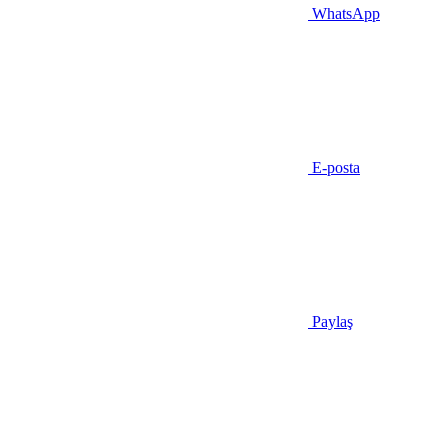
WhatsApp
E-posta
Paylaş