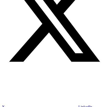
X
LinkedIn