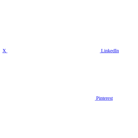
X
LinkedIn
Pinterest