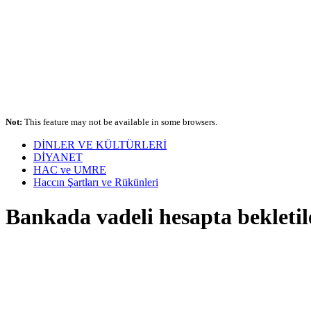
Not:
This feature may not be available in some browsers.
DİNLER VE KÜLTÜRLERİ
DİYANET
HAC ve UMRE
Haccın Şartları ve Rükünleri
Bankada vadeli hesapta bekletile