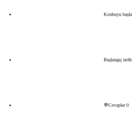
Konbuyu başla
Başlangıç tarih
💬Cevaplar
0