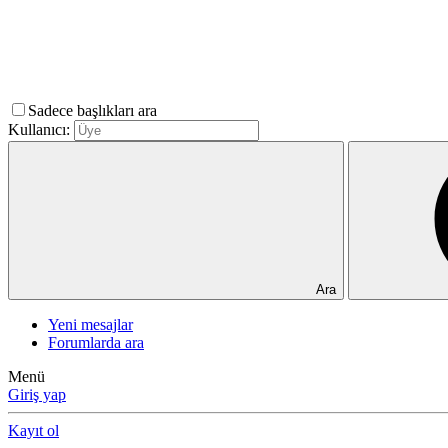
Sadece başlıkları ara
Kullanıcı:
Ara
Yeni mesajlar
Forumlarda ara
Menü
Giriş yap
Kayıt ol