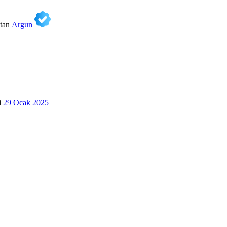
tan
Argun
i
29 Ocak 2025