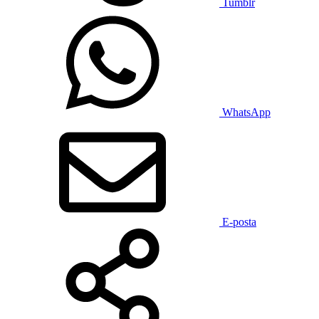
Tumblr
WhatsApp
E-posta