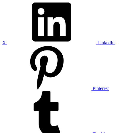
X
LinkedIn
Pinterest