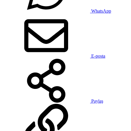
WhatsApp
E-posta
Paylaş