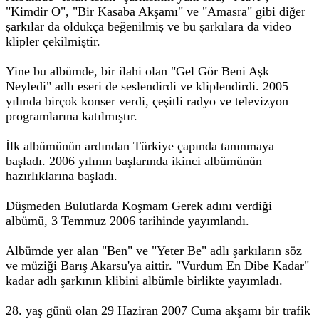
"Kimdir O", "Bir Kasaba Akşamı" ve "Amasra" gibi diğer
şarkılar da oldukça beğenilmiş ve bu şarkılara da video
klipler çekilmiştir.
Yine bu albümde, bir ilahi olan "Gel Gör Beni Aşk
Neyledi" adlı eseri de seslendirdi ve kliplendirdi. 2005
yılında birçok konser verdi, çeşitli radyo ve televizyon
programlarına katılmıştır.
İlk albümünün ardından Türkiye çapında tanınmaya
başladı. 2006 yılının başlarında ikinci albümünün
hazırlıklarına başladı.
Düşmeden Bulutlarda Koşmam Gerek adını verdiği
albümü, 3 Temmuz 2006 tarihinde yayımlandı.
Albümde yer alan "Ben" ve "Yeter Be" adlı şarkıların söz
ve müziği Barış Akarsu'ya aittir. "Vurdum En Dibe Kadar"
kadar adlı şarkının klibini albümle birlikte yayımladı.
28. yaş günü olan 29 Haziran 2007 Cuma akşamı bir trafik