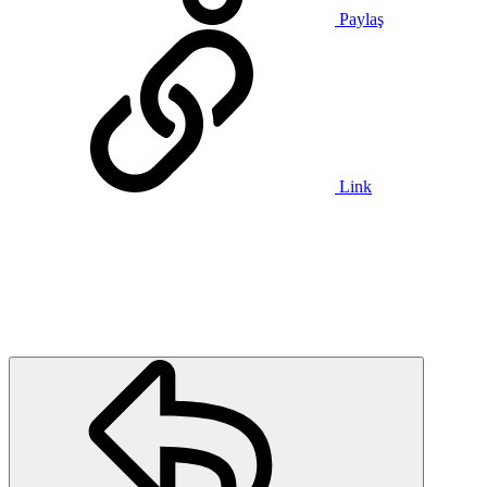
Paylaş
Link