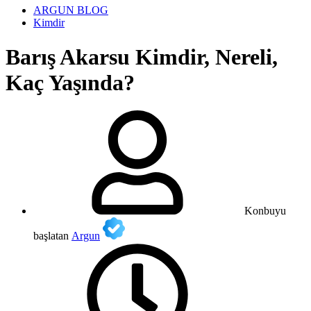
ARGUN BLOG
Kimdir
Barış Akarsu Kimdir, Nereli,
Kaç Yaşında?
Konbuyu
başlatan
Argun