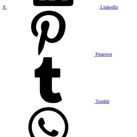
X
LinkedIn
Pinterest
Tumblr