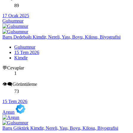
89
17 Ocak 2025
Gulsumnur
Barış Dedebağı Kimdir, Nereli, Yaşı, Boyu, Kilosu, Biyografisi
Gulsumnur
15 Tem 2026
Kimdir
💬Cevaplar
1
👁️‍🗨️Görüntüleme
73
15 Tem 2026
Argun
Barış Göktürk Kimdir, Nereli, Yaşı, Boyu, Kilosu, Biyografisi