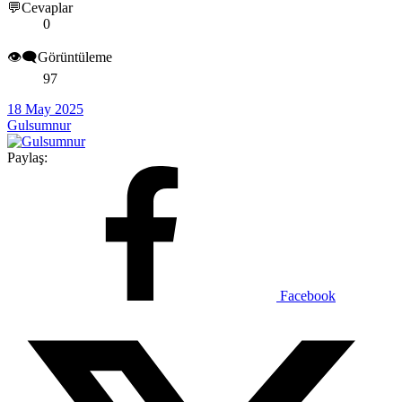
💬Cevaplar
0
👁️‍🗨️Görüntüleme
97
18 May 2025
Gulsumnur
Paylaş:
Facebook