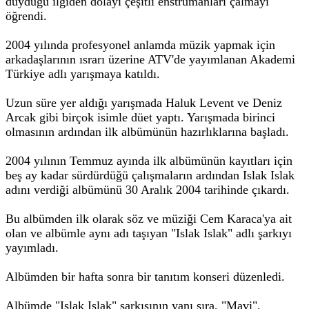
duyduğu ilgiden dolayı çeşitli enstrümanları çalmayı
öğrendi.
2004 yılında profesyonel anlamda müzik yapmak için
arkadaşlarının ısrarı üzerine ATV'de yayımlanan Akademi
Türkiye adlı yarışmaya katıldı.
Uzun süre yer aldığı yarışmada Haluk Levent ve Deniz
Arcak gibi birçok isimle düet yaptı. Yarışmada birinci
olmasının ardından ilk albümünün hazırlıklarına başladı.
2004 yılının Temmuz ayında ilk albümünün kayıtları için
beş ay kadar sürdürdüğü çalışmaların ardından Islak Islak
adını verdiği albümünü 30 Aralık 2004 tarihinde çıkardı.
Bu albümden ilk olarak söz ve müziği Cem Karaca'ya ait
olan ve albümle aynı adı taşıyan "Islak Islak" adlı şarkıyı
yayımladı.
Albümden bir hafta sonra bir tanıtım konseri düzenledi.
Albümde "Islak Islak" şarkısının yanı sıra, "Mavi",