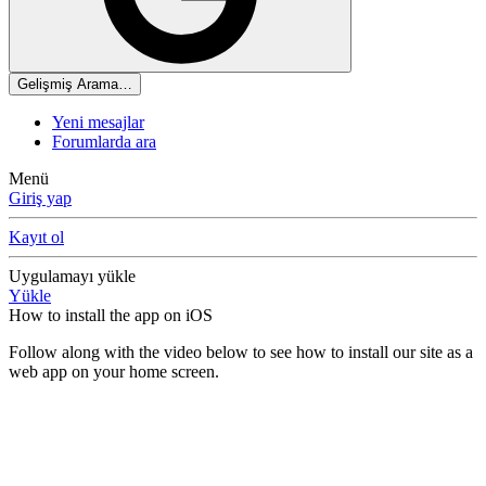
Gelişmiş Arama…
Yeni mesajlar
Forumlarda ara
Menü
Giriş yap
Kayıt ol
Uygulamayı yükle
Yükle
How to install the app on iOS
Follow along with the video below to see how to install our site as a
web app on your home screen.