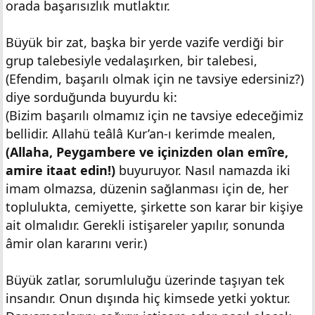
orada başarısızlık mutlaktır.
Büyük bir zat, başka bir yerde vazife verdiği bir
grup talebesiyle vedalaşırken, bir talebesi,
(Efendim, başarılı olmak için ne tavsiye edersiniz?)
diye sorduğunda buyurdu ki:
(Bizim başarılı olmamız için ne tavsiye edeceğimiz
bellidir. Allahü teâlâ Kur’an-ı kerimde mealen,
(Allaha, Peygambere ve içinizden olan emîre,
amire itaat edin!)
buyuruyor. Nasıl namazda iki
imam olmazsa, düzenin sağlanması için de, her
toplulukta, cemiyette, şirkette son karar bir kişiye
ait olmalıdır. Gerekli istişareler yapılır, sonunda
âmir olan kararını verir.)
Büyük zatlar, sorumluluğu üzerinde taşıyan tek
insandır. Onun dışında hiç kimsede yetki yoktur.