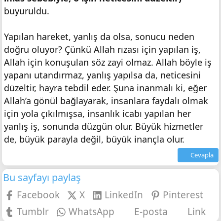
buyuruldu.
Yapılan hareket, yanlış da olsa, sonucu neden
doğru oluyor? Çünkü Allah rızası için yapılan iş,
Allah için konuşulan söz zayi olmaz. Allah böyle iş
yapanı utandırmaz, yanlış yapılsa da, neticesini
düzeltir, hayra tebdil eder. Şuna inanmalı ki, eğer
Allah’a gönül bağlayarak, insanlara faydalı olmak
için yola çıkılmışsa, insanlık icabı yapılan her
yanlış iş, sonunda düzgün olur. Büyük hizmetler
de, büyük parayla değil, büyük inançla olur.
Cevapla
Bu sayfayı paylaş
Facebook
X
LinkedIn
Pinterest
Tumblr
WhatsApp
E-posta
Link