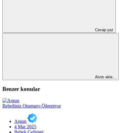
Cevap yaz
Alıntı ekle…
Benzer konular
Bebeğiniz Oturmayı Öğreniyor
Argun
4 Mar 2025
Bebek Gelişimi