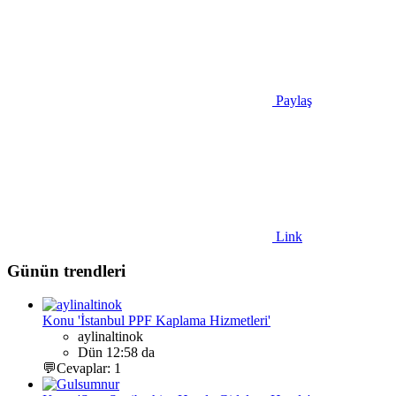
Paylaş
Link
Günün trendleri
Konu 'İstanbul PPF Kaplama Hizmetleri'
aylinaltinok
Dün 12:58 da
💬Cevaplar: 1