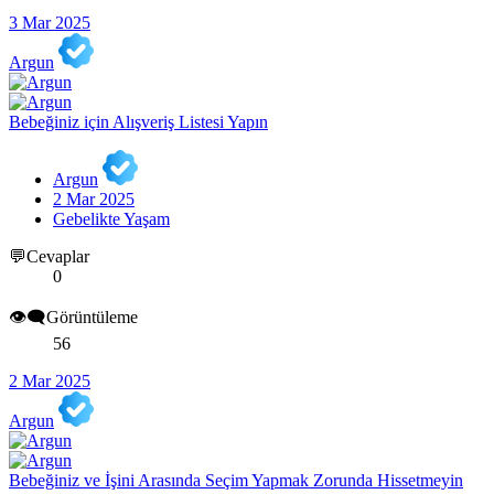
3 Mar 2025
Argun
Bebeğiniz için Alışveriş Listesi Yapın
Argun
2 Mar 2025
Gebelikte Yaşam
💬Cevaplar
0
👁️‍🗨️Görüntüleme
56
2 Mar 2025
Argun
Bebeğiniz ve İşini Arasında Seçim Yapmak Zorunda Hissetmeyin