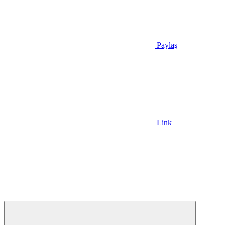
Paylaş
Link