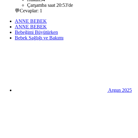
Çarşamba saat 20:53'de
💬Cevaplar: 1
ANNE BEBEK
ANNE BEBEK
Bebeğimi Büyütürken
Bebek Sağlığı ve Bakımı
Argun 2025