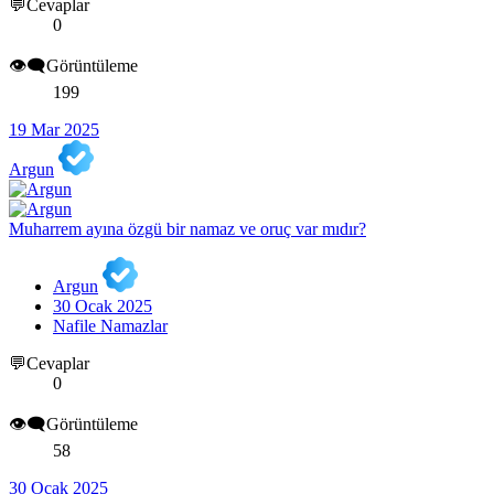
💬Cevaplar
0
👁️‍🗨️Görüntüleme
199
19 Mar 2025
Argun
Muharrem ayına özgü bir namaz ve oruç var mıdır?
Argun
30 Ocak 2025
Nafile Namazlar
💬Cevaplar
0
👁️‍🗨️Görüntüleme
58
30 Ocak 2025