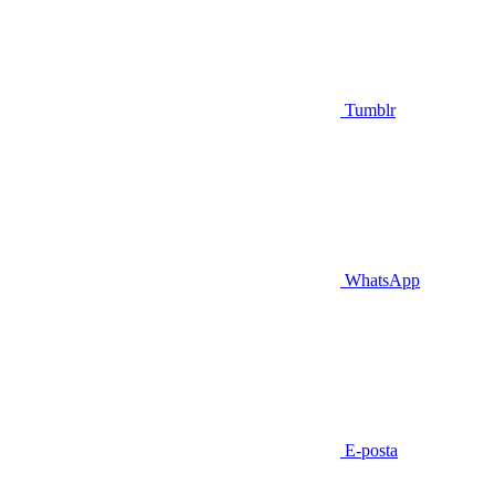
Tumblr
WhatsApp
E-posta