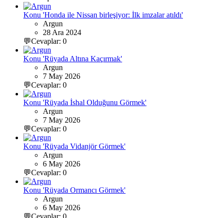
Konu 'Honda ile Nissan birleşiyor: İlk imzalar atıldı'
Argun
28 Ara 2024
💬Cevaplar: 0
Konu 'Rüyada Altına Kaçırmak'
Argun
7 May 2026
💬Cevaplar: 0
Konu 'Rüyada İshal Olduğunu Görmek'
Argun
7 May 2026
💬Cevaplar: 0
Konu 'Rüyada Vidanjör Görmek'
Argun
6 May 2026
💬Cevaplar: 0
Konu 'Rüyada Ormancı Görmek'
Argun
6 May 2026
💬Cevaplar: 0