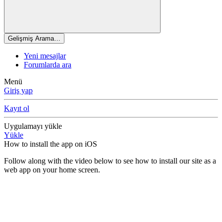
Gelişmiş Arama…
Yeni mesajlar
Forumlarda ara
Menü
Giriş yap
Kayıt ol
Uygulamayı yükle
Yükle
How to install the app on iOS
Follow along with the video below to see how to install our site as a
web app on your home screen.