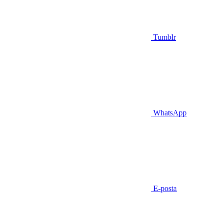
Tumblr
WhatsApp
E-posta