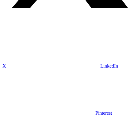
X
LinkedIn
Pinterest