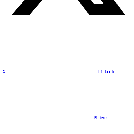
X
LinkedIn
Pinterest