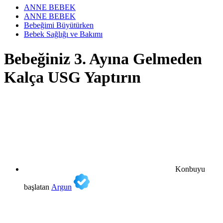
ANNE BEBEK
ANNE BEBEK
Bebeğimi Büyütürken
Bebek Sağlığı ve Bakımı
Bebeğiniz 3. Ayına Gelmeden
Kalça USG Yaptırın
Konbuyu
başlatan
Argun