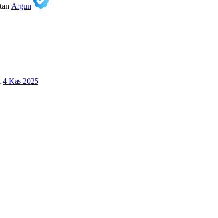
tan
Argun
i
4 Kas 2025