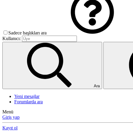
Sadece başlıkları ara
Kullanıcı:
Ara
Yeni mesajlar
Forumlarda ara
Menü
Giriş yap
Kayıt ol