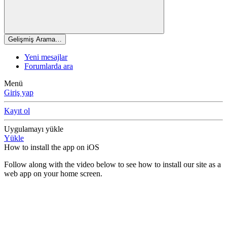
Gelişmiş Arama…
Yeni mesajlar
Forumlarda ara
Menü
Giriş yap
Kayıt ol
Uygulamayı yükle
Yükle
How to install the app on iOS
Follow along with the video below to see how to install our site as a
web app on your home screen.