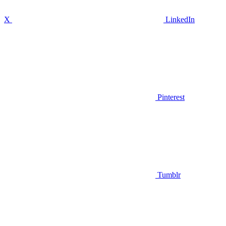
X
LinkedIn
Pinterest
Tumblr