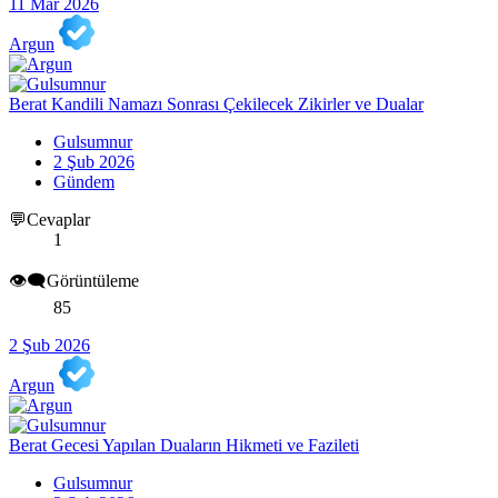
11 Mar 2026
Argun
Berat Kandili Namazı Sonrası Çekilecek Zikirler ve Dualar
Gulsumnur
2 Şub 2026
Gündem
💬Cevaplar
1
👁️‍🗨️Görüntüleme
85
2 Şub 2026
Argun
Berat Gecesi Yapılan Duaların Hikmeti ve Fazileti
Gulsumnur