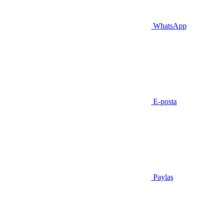
WhatsApp
E-posta
Paylaş