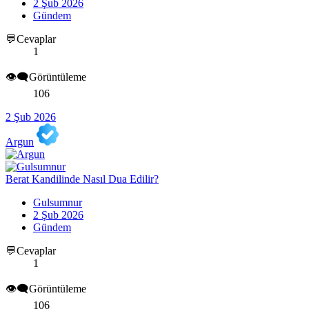
2 Şub 2026
Gündem
💬Cevaplar
1
👁️‍🗨️Görüntüleme
106
2 Şub 2026
Argun
Berat Kandilinde Nasıl Dua Edilir?
Gulsumnur
2 Şub 2026
Gündem
💬Cevaplar
1
👁️‍🗨️Görüntüleme
106