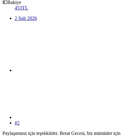
💵Bakiye
453TL
2 Şub 2026
#2
Paylaşımınız için teşekkürler. Berat Gecesi, biz müminler için