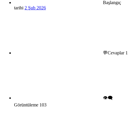
Başlangıç
tarihi
2 Şub 2026
💬Cevaplar
1
👁️‍🗨️
Görüntüleme
103