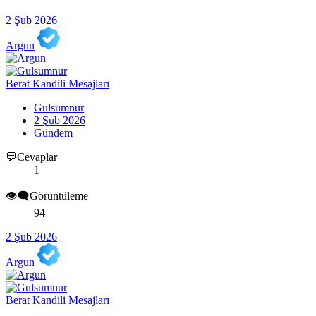
2 Şub 2026
Argun
Berat Kandili Mesajları
Gulsumnur
2 Şub 2026
Gündem
💬Cevaplar
1
👁️‍🗨️Görüntüleme
94
2 Şub 2026
Argun
Berat Kandili Mesajları