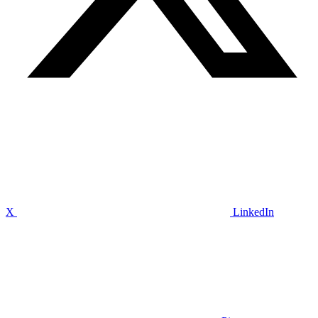
X
LinkedIn