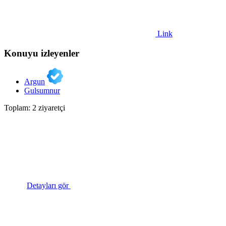
Link
Konuyu izleyenler
Argun
Gulsumnur
Toplam: 2 ziyaretçi
Detayları gör