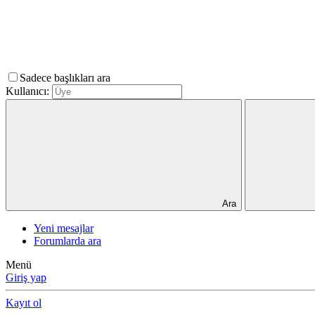
Sadece başlıkları ara
Kullanıcı:
Ara
Yeni mesajlar
Forumlarda ara
Menü
Giriş yap
Kayıt ol