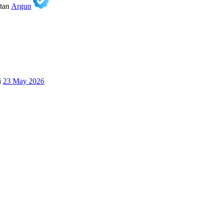
tan
Argun
i
23 May 2026