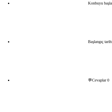
Konbuyu başla
Başlangıç tarih
💬Cevaplar
0