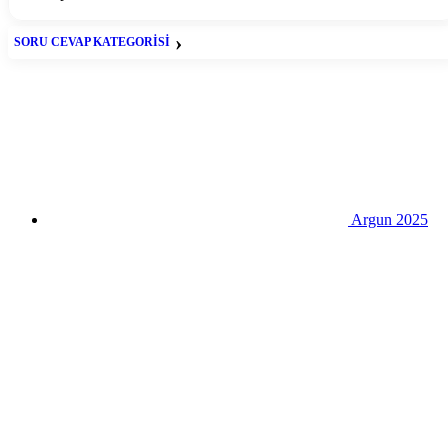
SORU CEVAP KATEGORİSİ
Soru-Cevap
Argun 2025