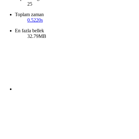
25
Toplam zaman
0.5220s
En fazla bellek
32.79MB