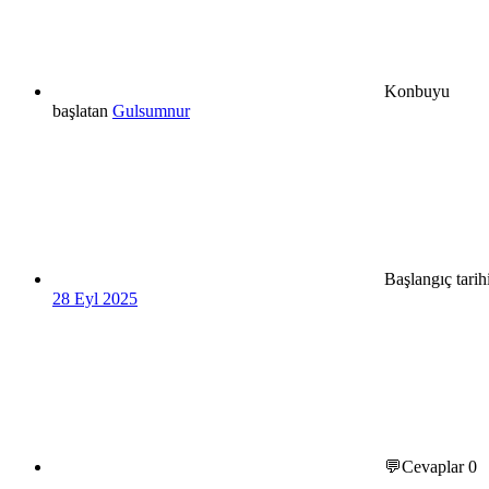
Konbuyu
başlatan
Gulsumnur
Başlangıç tarih
28 Eyl 2025
💬Cevaplar
0