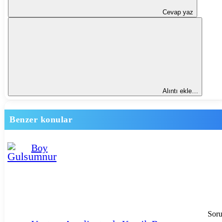
Cevap yaz
Alıntı ekle…
Benzer konular
Boy
Sor