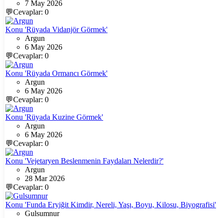
7 May 2026
💬Cevaplar: 0
Konu 'Rüyada Vidanjör Görmek'
Argun
6 May 2026
💬Cevaplar: 0
Konu 'Rüyada Ormancı Görmek'
Argun
6 May 2026
💬Cevaplar: 0
Konu 'Rüyada Kuzine Görmek'
Argun
6 May 2026
💬Cevaplar: 0
Konu 'Vejetaryen Beslenmenin Faydaları Nelerdir?'
Argun
28 Mar 2026
💬Cevaplar: 0
Konu 'Funda Eryiğit Kimdir, Nereli, Yaşı, Boyu, Kilosu, Biyografisi'
Gulsumnur