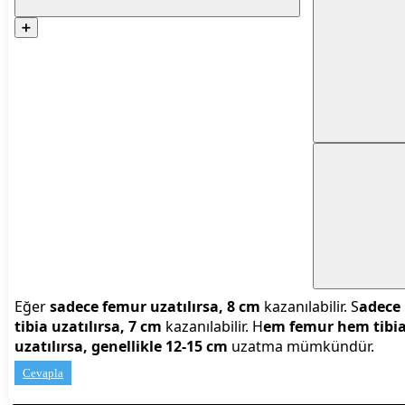
➕
Eğer
sadece femur uzatılırsa, 8 cm
kazanılabilir. S
adece
tibia uzatılırsa, 7 cm
kazanılabilir. H
em femur hem tibi
uzatılırsa, genellikle 12-15 cm
uzatma mümkündür.
Cevapla