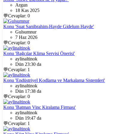
Argun
18 Kas 2025
💬Cevaplar: 0
Konu 'Suat Sarıibrahim-Hayde Gidelum Hayde'
Gulsumnur
7 Haz 2026
💬Cevaplar: 0
Konu 'Bağcılar Klima Servisi Önerisi'
aylinaltinok
Dün 23:30 da
💬Cevaplar: 1
Konu 'Endüstriyel Kodlama ve Markalama Sistemleri'
aylinaltinok
Dün 17:38 da
💬Cevaplar: 0
Konu 'Batman Vinç Kiralama Firması'
aylinaltinok
Dün 19:47 da
💬Cevaplar: 1