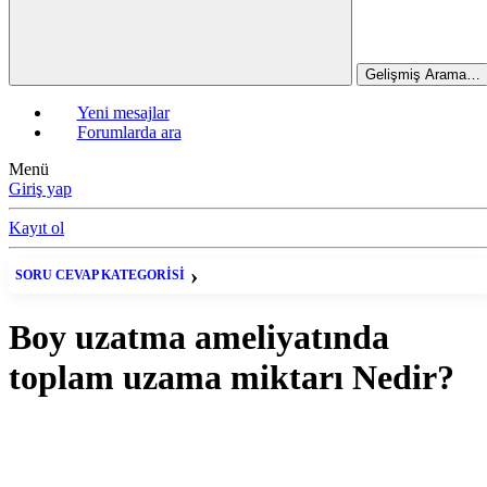
Gelişmiş Arama…
Yeni mesajlar
Forumlarda ara
Menü
Giriş yap
Kayıt ol
SORU CEVAP KATEGORİSİ
Soru-Cevap
Boy uzatma ameliyatında
toplam uzama miktarı Nedir?