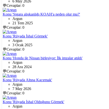
6 May 2026
💬Cevaplar: 0
Konu 'Sigara alışkanlığı KOAH'a neden olur mu?'
Argun
21 Tem 2025
💬Cevaplar: 0
Konu 'Rüyada İshal Görmek'
Argun
3 Ocak 2025
💬Cevaplar: 0
Konu 'Honda ile Nissan birleşiyor: İlk imzalar atıldı'
Argun
28 Ara 2024
💬Cevaplar: 0
Konu 'Rüyada Altına Kaçırmak'
Argun
7 May 2026
💬Cevaplar: 0
Konu 'Rüyada İshal Olduğunu Görmek'
Argun