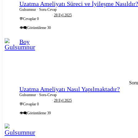
Uzatma Ameliyatı Süreci ve İyileşme Nasıldır
Gulsumnur
Soru-Cevap
28 Eyl 2025
💬Cevaplar
0
👁️‍🗨️Görüntüleme
30
Boy
Sor
Uzatma Ameliyatı Nasıl Yapılmaktadır?
Gulsumnur
Soru-Cevap
28 Eyl 2025
💬Cevaplar
0
👁️‍🗨️Görüntüleme
39