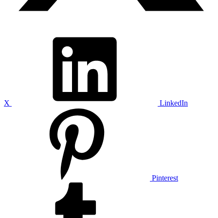
X
LinkedIn
Pinterest