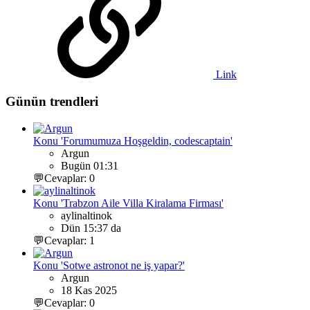
Link
Günün trendleri
Konu 'Forumumuza Hoşgeldin, codescaptain'
Argun
Bugün 01:31
💬Cevaplar: 0
Konu 'Trabzon Aile Villa Kiralama Firması'
aylinaltinok
Dün 15:37 da
💬Cevaplar: 1
Konu 'Sotwe astronot ne iş yapar?'
Argun
18 Kas 2025
💬Cevaplar: 0