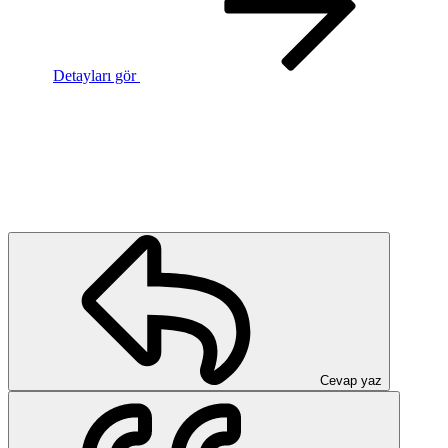
Detayları gör
Cevap yaz