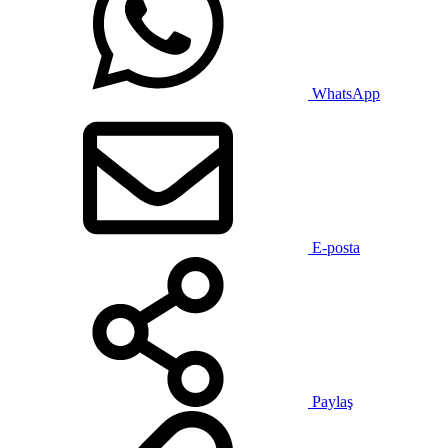
WhatsApp
E-posta
Paylaş