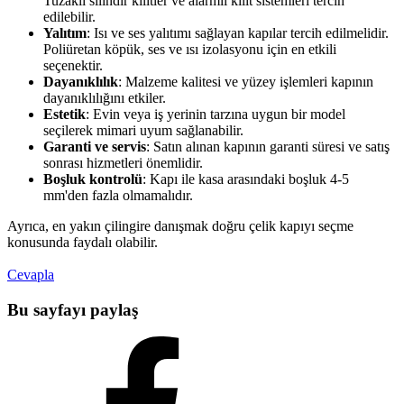
Tuzaklı silindir kilitler ve alarmlı kilit sistemleri tercih
edilebilir.
Yalıtım
: Isı ve ses yalıtımı sağlayan kapılar tercih edilmelidir.
Poliüretan köpük, ses ve ısı izolasyonu için en etkili
seçenektir.
Dayanıklılık
: Malzeme kalitesi ve yüzey işlemleri kapının
dayanıklılığını etkiler.
Estetik
: Evin veya iş yerinin tarzına uygun bir model
seçilerek mimari uyum sağlanabilir.
Garanti ve servis
: Satın alınan kapının garanti süresi ve satış
sonrası hizmetleri önemlidir.
Boşluk kontrolü
: Kapı ile kasa arasındaki boşluk 4-5
mm'den fazla olmamalıdır.
Ayrıca, en yakın çilingire danışmak doğru çelik kapıyı seçme
konusunda faydalı olabilir.
Cevapla
Bu sayfayı paylaş