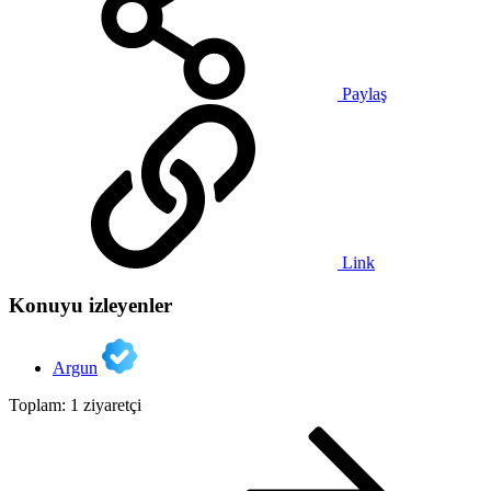
Paylaş
Link
Konuyu izleyenler
Argun
Toplam: 1 ziyaretçi