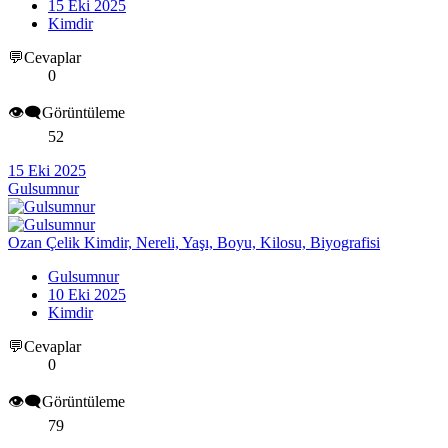
15 Eki 2025
Kimdir
💬Cevaplar
0
👁️‍🗨️Görüntüleme
52
15 Eki 2025
Gulsumnur
Ozan Çelik Kimdir, Nereli, Yaşı, Boyu, Kilosu, Biyografisi
Gulsumnur
10 Eki 2025
Kimdir
💬Cevaplar
0
👁️‍🗨️Görüntüleme
79