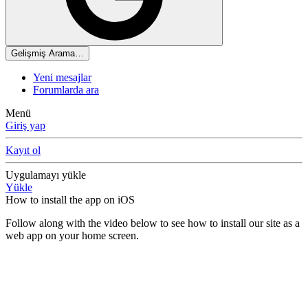
Gelişmiş Arama…
Yeni mesajlar
Forumlarda ara
Menü
Giriş yap
Kayıt ol
Uygulamayı yükle
Yükle
How to install the app on iOS
Follow along with the video below to see how to install our site as a
web app on your home screen.