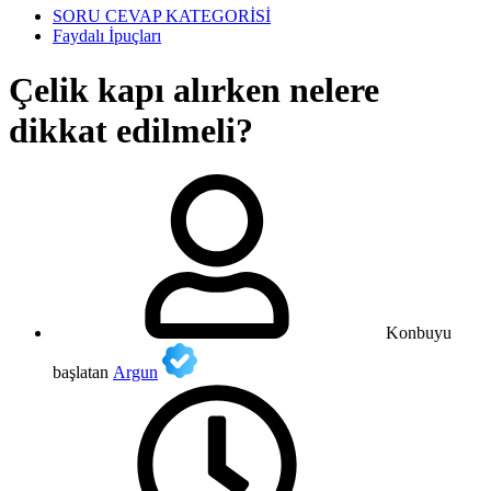
SORU CEVAP KATEGORİSİ
Faydalı İpuçları
Çelik kapı alırken nelere
dikkat edilmeli?
Konbuyu
başlatan
Argun