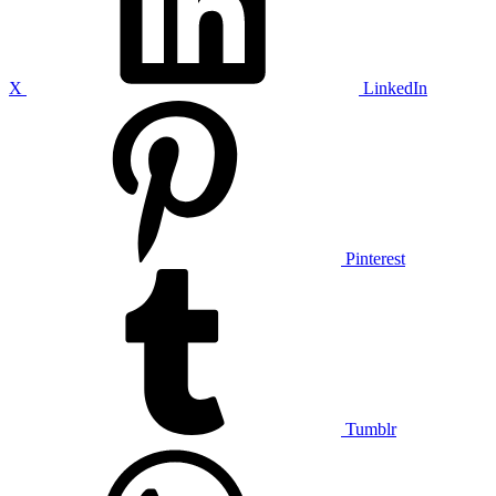
X
LinkedIn
Pinterest
Tumblr