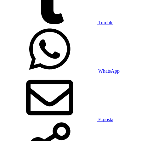
Tumblr
WhatsApp
E-posta