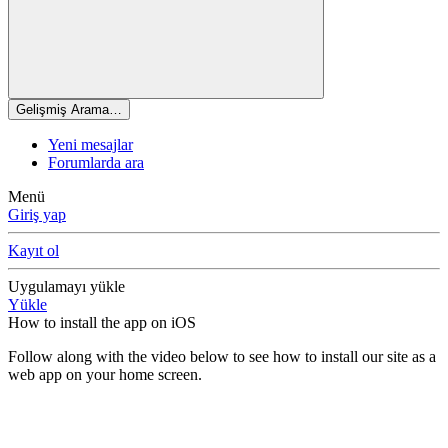
Gelişmiş Arama…
Yeni mesajlar
Forumlarda ara
Menü
Giriş yap
Kayıt ol
Uygulamayı yükle
Yükle
How to install the app on iOS
Follow along with the video below to see how to install our site as a
web app on your home screen.