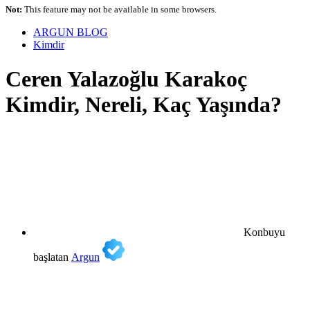
Not:
This feature may not be available in some browsers.
ARGUN BLOG
Kimdir
Ceren Yalazoğlu Karakoç
Kimdir, Nereli, Kaç Yaşında?
Konbuyu
başlatan
Argun