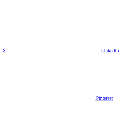
X
LinkedIn
Pinterest