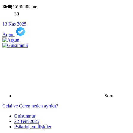
👁️‍🗨️Görüntüleme
30
13 Kas 2025
Argun
Soru
Celal ve Ceren neden ayrıldı?
Gulsumnur
22 Tem 2025
Psikoloji ve İlişkiler