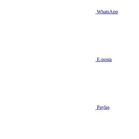
WhatsApp
E-posta
Paylaş