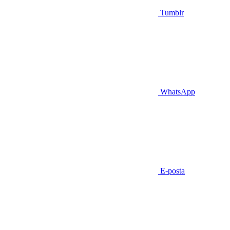
Tumblr
WhatsApp
E-posta