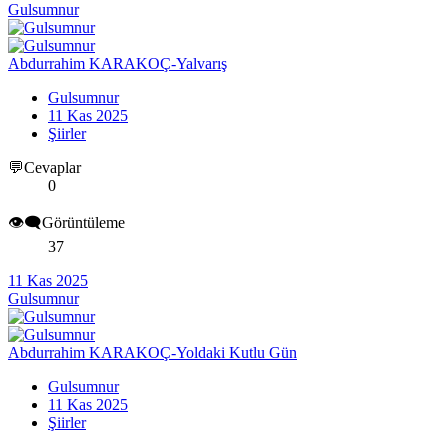
Gulsumnur
Abdurrahim KARAKOÇ-Yalvarış
Gulsumnur
11 Kas 2025
Şiirler
💬Cevaplar
0
👁️‍🗨️Görüntüleme
37
11 Kas 2025
Gulsumnur
Abdurrahim KARAKOÇ-Yoldaki Kutlu Gün
Gulsumnur
11 Kas 2025
Şiirler