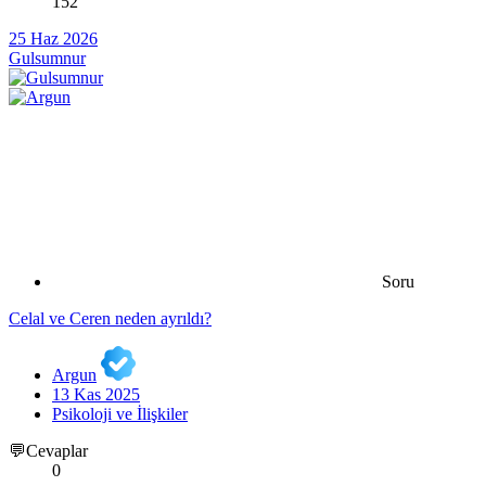
152
25 Haz 2026
Gulsumnur
Soru
Celal ve Ceren neden ayrıldı?
Argun
13 Kas 2025
Psikoloji ve İlişkiler
💬Cevaplar
0