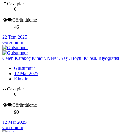
💬Cevaplar
0
👁️‍🗨️Görüntüleme
46
22 Tem 2025
Gulsumnur
Ceren Karakoç Kimdir, Nereli, Yaşı, Boyu, Kilosu, Biyografisi
Gulsumnur
12 Mar 2025
Kimdir
💬Cevaplar
0
👁️‍🗨️Görüntüleme
90
12 Mar 2025
Gulsumnur