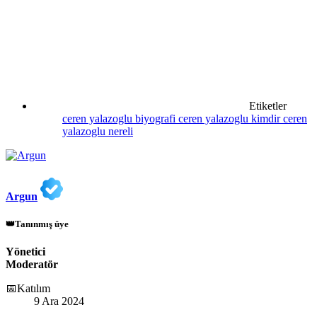
Etiketler
ceren yalazoglu biyografi
ceren yalazoglu kimdir
ceren
yalazoglu nereli
Argun
👑Tanınmış üye
Yönetici
Moderatör
📅Katılım
9 Ara 2024