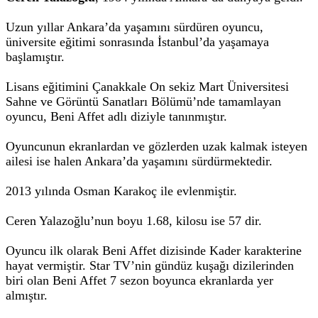
Uzun yıllar Ankara’da yaşamını sürdüren oyuncu,
üniversite eğitimi sonrasında İstanbul’da yaşamaya
başlamıştır.
Lisans eğitimini Çanakkale On sekiz Mart Üniversitesi
Sahne ve Görüntü Sanatları Bölümü’nde tamamlayan
oyuncu, Beni Affet adlı diziyle tanınmıştır.
Oyuncunun ekranlardan ve gözlerden uzak kalmak isteyen
ailesi ise halen Ankara’da yaşamını sürdürmektedir.
2013 yılında Osman Karakoç ile evlenmiştir.
Ceren Yalazoğlu’nun boyu 1.68, kilosu ise 57 dir.
Oyuncu ilk olarak Beni Affet dizisinde Kader karakterine
hayat vermiştir. Star TV’nin gündüz kuşağı dizilerinden
biri olan Beni Affet 7 sezon boyunca ekranlarda yer
almıştır.