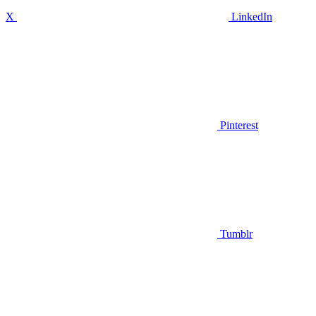
X
LinkedIn
Pinterest
Tumblr