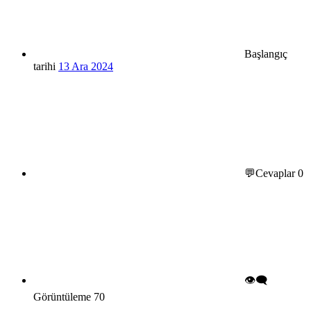
Başlangıç
tarihi
13 Ara 2024
💬Cevaplar
0
👁️‍🗨️
Görüntüleme
70