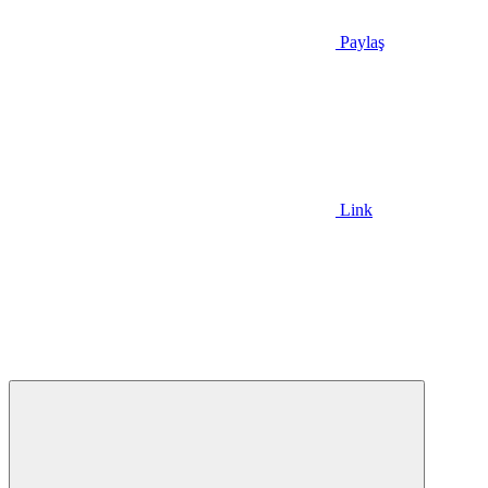
Paylaş
Link