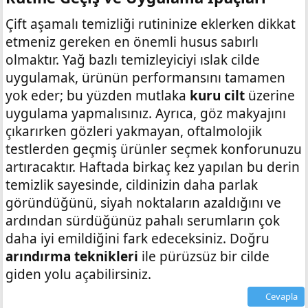
Çift aşamalı temizliği rutininize eklerken dikkat
etmeniz gereken en önemli husus sabırlı
olmaktır. Yağ bazlı temizleyiciyi ıslak cilde
uygulamak, ürünün performansını tamamen
yok eder; bu yüzden mutlaka
kuru cilt
üzerine
uygulama yapmalısınız. Ayrıca, göz makyajını
çıkarırken gözleri yakmayan, oftalmolojik
testlerden geçmiş ürünler seçmek konforunuzu
artıracaktır. Haftada birkaç kez yapılan bu derin
temizlik sayesinde, cildinizin daha parlak
göründüğünü, siyah noktaların azaldığını ve
ardından sürdüğünüz pahalı serumların çok
daha iyi emildiğini fark edeceksiniz. Doğru
arındırma teknikleri
ile pürüzsüz bir cilde
giden yolu açabilirsiniz.
Cevapla