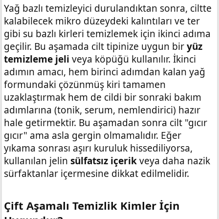
Yağ bazlı temizleyici durulandıktan sonra, ciltte
kalabilecek mikro düzeydeki kalıntıları ve ter
gibi su bazlı kirleri temizlemek için ikinci adıma
geçilir. Bu aşamada cilt tipinize uygun bir
yüz
temizleme jeli
veya köpüğü kullanılır. İkinci
adımın amacı, hem birinci adımdan kalan yağ
formundaki çözünmüş kiri tamamen
uzaklaştırmak hem de cildi bir sonraki bakım
adımlarına (tonik, serum, nemlendirici) hazır
hale getirmektir. Bu aşamadan sonra cilt "gıcır
gıcır" ama asla gergin olmamalıdır. Eğer
yıkama sonrası aşırı kuruluk hissediliyorsa,
kullanılan jelin
sülfatsız içerik
veya daha nazik
sürfaktanlar içermesine dikkat edilmelidir.
Çift Aşamalı Temizlik Kimler İçin