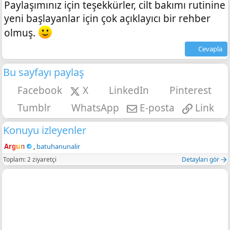
Paylaşımınız için teşekkürler, cilt bakımı rutinine
yeni başlayanlar için çok açıklayıcı bir rehber
olmuş.
Cevapla
Bu sayfayı paylaş
Facebook
X
LinkedIn
Pinterest
Tumblr
WhatsApp
E-posta
Link
Konuyu izleyenler
Argun
batuhanunalir
Toplam: 2 ziyaretçi
Detayları gör