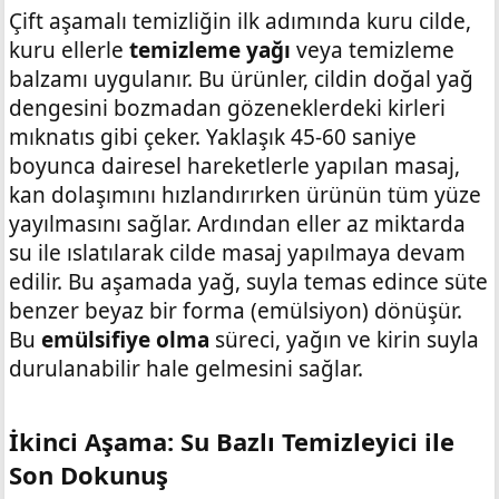
Çift aşamalı temizliğin ilk adımında kuru cilde,
kuru ellerle
temizleme yağı
veya temizleme
balzamı uygulanır. Bu ürünler, cildin doğal yağ
dengesini bozmadan gözeneklerdeki kirleri
mıknatıs gibi çeker. Yaklaşık 45-60 saniye
boyunca dairesel hareketlerle yapılan masaj,
kan dolaşımını hızlandırırken ürünün tüm yüze
yayılmasını sağlar. Ardından eller az miktarda
su ile ıslatılarak cilde masaj yapılmaya devam
edilir. Bu aşamada yağ, suyla temas edince süte
benzer beyaz bir forma (emülsiyon) dönüşür.
Bu
emülsifiye olma
süreci, yağın ve kirin suyla
durulanabilir hale gelmesini sağlar.
İkinci Aşama: Su Bazlı Temizleyici ile
Son Dokunuş​