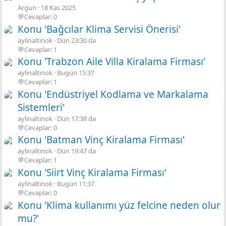
Argun
18 Kas 2025
💬Cevaplar: 0
Konu 'Bağcılar Klima Servisi Önerisi'
aylinaltinok
Dün 23:30 da
💬Cevaplar: 1
Konu 'Trabzon Aile Villa Kiralama Firması'
aylinaltinok
Bugün 15:37
💬Cevaplar: 1
Konu 'Endüstriyel Kodlama ve Markalama
Sistemleri'
aylinaltinok
Dün 17:38 da
💬Cevaplar: 0
Konu 'Batman Vinç Kiralama Firması'
aylinaltinok
Dün 19:47 da
💬Cevaplar: 1
Konu 'Siirt Vinç Kiralama Firması'
aylinaltinok
Bugün 11:37
💬Cevaplar: 0
Konu 'Klima kullanımı yüz felcine neden olur
mu?'