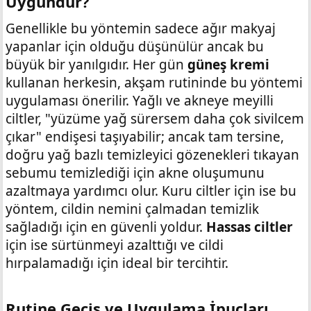
Uygundur?​
Genellikle bu yöntemin sadece ağır makyaj
yapanlar için olduğu düşünülür ancak bu
büyük bir yanılgıdır. Her gün
güneş kremi
kullanan herkesin, akşam rutininde bu yöntemi
uygulaması önerilir. Yağlı ve akneye meyilli
ciltler, "yüzüme yağ sürersem daha çok sivilcem
çıkar" endişesi taşıyabilir; ancak tam tersine,
doğru yağ bazlı temizleyici gözenekleri tıkayan
sebumu temizlediği için akne oluşumunu
azaltmaya yardımcı olur. Kuru ciltler için ise bu
yöntem, cildin nemini çalmadan temizlik
sağladığı için en güvenli yoldur.
Hassas ciltler
için ise sürtünmeyi azalttığı ve cildi
hırpalamadığı için ideal bir tercihtir.
Rutine Geçiş ve Uygulama İpuçları​