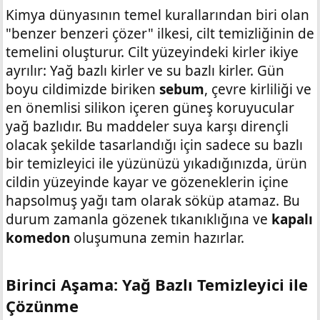
Kimya dünyasının temel kurallarından biri olan
"benzer benzeri çözer" ilkesi, cilt temizliğinin de
temelini oluşturur. Cilt yüzeyindeki kirler ikiye
ayrılır: Yağ bazlı kirler ve su bazlı kirler. Gün
boyu cildimizde biriken
sebum
, çevre kirliliği ve
en önemlisi silikon içeren güneş koruyucular
yağ bazlıdır. Bu maddeler suya karşı dirençli
olacak şekilde tasarlandığı için sadece su bazlı
bir temizleyici ile yüzünüzü yıkadığınızda, ürün
cildin yüzeyinde kayar ve gözeneklerin içine
hapsolmuş yağı tam olarak söküp atamaz. Bu
durum zamanla gözenek tıkanıklığına ve
kapalı
komedon
oluşumuna zemin hazırlar.
Birinci Aşama: Yağ Bazlı Temizleyici ile
Çözünme​