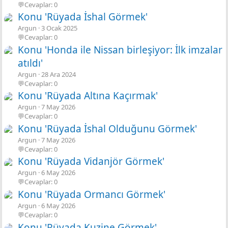
💬Cevaplar: 0
Konu 'Rüyada İshal Görmek'
Argun
3 Ocak 2025
💬Cevaplar: 0
Konu 'Honda ile Nissan birleşiyor: İlk imzalar
atıldı'
Argun
28 Ara 2024
💬Cevaplar: 0
Konu 'Rüyada Altına Kaçırmak'
Argun
7 May 2026
💬Cevaplar: 0
Konu 'Rüyada İshal Olduğunu Görmek'
Argun
7 May 2026
💬Cevaplar: 0
Konu 'Rüyada Vidanjör Görmek'
Argun
6 May 2026
💬Cevaplar: 0
Konu 'Rüyada Ormancı Görmek'
Argun
6 May 2026
💬Cevaplar: 0
Konu 'Rüyada Kuzine Görmek'