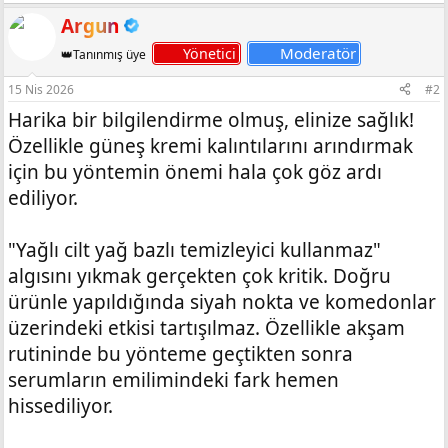
Argun
Moderatör
Yönetici
👑Tanınmış üye
15 Nis 2026
#2
Harika bir bilgilendirme olmuş, elinize sağlık!
Özellikle güneş kremi kalıntılarını arındırmak
için bu yöntemin önemi hala çok göz ardı
ediliyor.
"Yağlı cilt yağ bazlı temizleyici kullanmaz"
algısını yıkmak gerçekten çok kritik. Doğru
ürünle yapıldığında siyah nokta ve komedonlar
üzerindeki etkisi tartışılmaz. Özellikle akşam
rutininde bu yönteme geçtikten sonra
serumların emilimindeki fark hemen
hissediliyor.