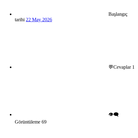
Başlangıç
tarihi
22 May 2026
💬Cevaplar
1
👁️‍🗨️
Görüntüleme
69