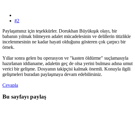
#2
Paylaşımınız için teşekkürler. Dorukhan Büyükışık olayı, bir
babanın yılmak bilmeyen adalet mücadelesinin ve delillerin titizlikle
incelenmesinin ne kadar hayati olduğunu gösteren çok çarpıcı bir
örnek.
Yıllar sonra gelen bu operasyon ve "kasten öldürme" suçlamasıyla
hazırlanan iddianame, adaletin geç de olsa yerini bulması adına umut
verici bir gelişme. Dosyanın takipçisi kalmak önemli. Konuyla ilgili
gelişmeleri buradan paylaşmaya devam edebilirsiniz.
Cevapla
Bu sayfayı paylaş