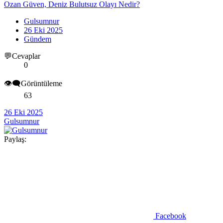
Ozan Güven, Deniz Bulutsuz Olayı Nedir?
Gulsumnur
26 Eki 2025
Gündem
💬Cevaplar
0
👁️‍🗨️Görüntüleme
63
26 Eki 2025
Gulsumnur
Paylaş:
Facebook