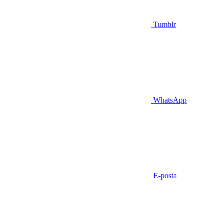
Tumblr
WhatsApp
E-posta