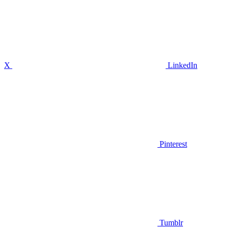
X
LinkedIn
Pinterest
Tumblr