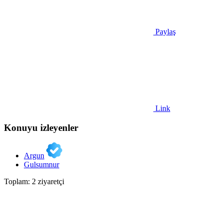
Paylaş
Link
Konuyu izleyenler
Argun
Gulsumnur
Toplam: 2 ziyaretçi