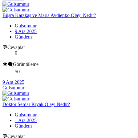
Büşra Karakaş ve Maria Avdienko Olayı Nedir?
Gulsumnur
9 Ara 2025
Gündem
💬Cevaplar
0
👁️‍🗨️Görüntüleme
50
9 Ara 2025
Gulsumnur
Doktor Serdar Kıyak Olayı Nedir?
Gulsumnur
1 Ara 2025
Gündem
💬Cevaplar