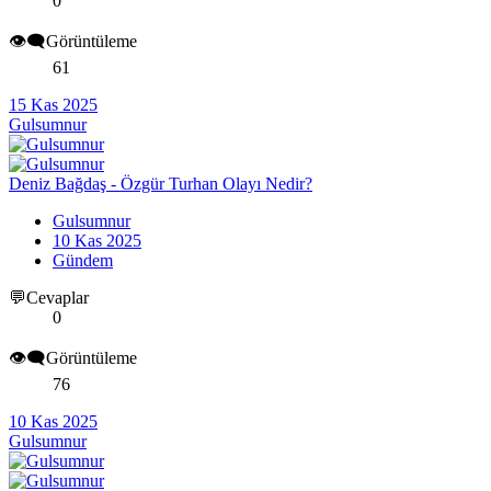
0
👁️‍🗨️Görüntüleme
61
15 Kas 2025
Gulsumnur
Deniz Bağdaş - Özgür Turhan Olayı Nedir?
Gulsumnur
10 Kas 2025
Gündem
💬Cevaplar
0
👁️‍🗨️Görüntüleme
76
10 Kas 2025
Gulsumnur