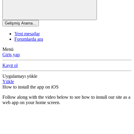
Gelişmiş Arama…
Yeni mesajlar
Forumlarda ara
Menü
Giriş yap
Kayıt ol
Uygulamayı yükle
Yükle
How to install the app on iOS
Follow along with the video below to see how to install our site as a
web app on your home screen.