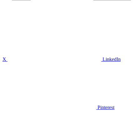
X
LinkedIn
Pinterest