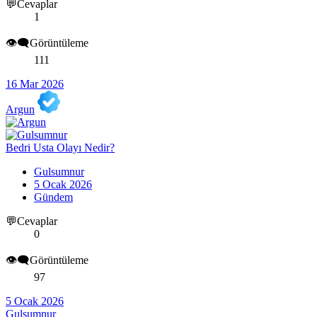
💬Cevaplar
1
👁️‍🗨️Görüntüleme
111
16 Mar 2026
Argun
Bedri Usta Olayı Nedir?
Gulsumnur
5 Ocak 2026
Gündem
💬Cevaplar
0
👁️‍🗨️Görüntüleme
97
5 Ocak 2026
Gulsumnur