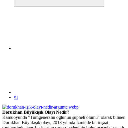
#1
Dorukhan Büyükışık Olayı Nedir?
Kamuoyunda "Tümgeneralin oğlunun şüpheli ölümü" olarak bilinen
Dorukhan Büyükışık olayı, 2018 yılında İzmir'de bir inşaat
şantiyesinde genç bir insanın cansız bedeninin bulunmasıyla başladı.