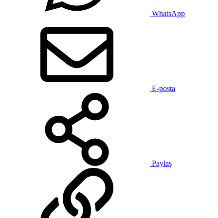
WhatsApp
E-posta
Paylaş