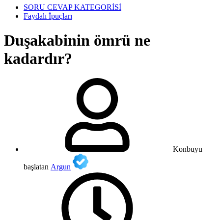
SORU CEVAP KATEGORİSİ
Faydalı İpuçları
Duşakabinin ömrü ne
kadardır?
Konbuyu
başlatan
Argun