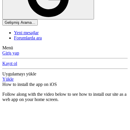
Gelişmiş Arama…
Yeni mesajlar
Forumlarda ara
Menü
Giriş yap
Kayıt ol
Uygulamayı yükle
Yükle
How to install the app on iOS
Follow along with the video below to see how to install our site as a
web app on your home screen.