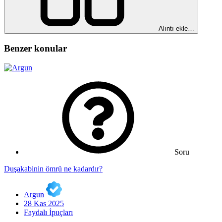
Alıntı ekle…
Benzer konular
Soru
Duşakabinin ömrü ne kadardır?
Argun
28 Kas 2025
Faydalı İpuçları