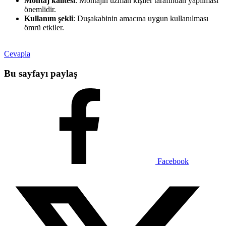
Montaj kalitesi
: Montajın uzman kişiler tarafından yapılması
önemlidir.
Kullanım şekli
: Duşakabinin amacına uygun kullanılması
ömrü etkiler.
Cevapla
Bu sayfayı paylaş
Facebook