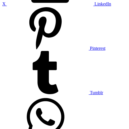
X
LinkedIn
Pinterest
Tumblr