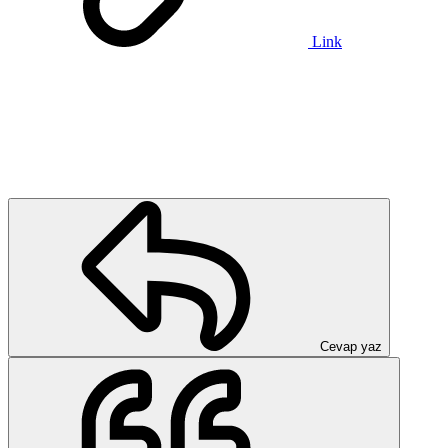
Link
Cevap yaz