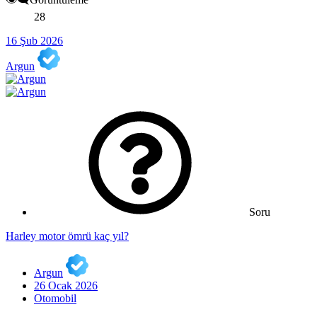
28
16 Şub 2026
Argun
Soru
Harley motor ömrü kaç yıl?
Argun
26 Ocak 2026
Otomobil