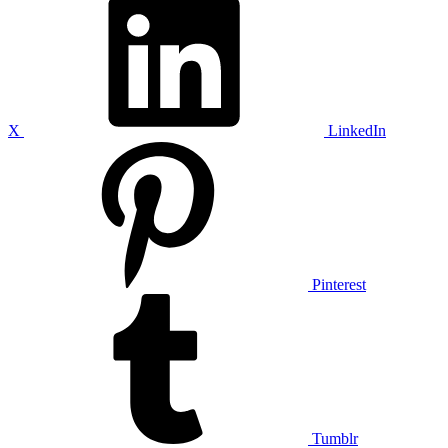
X
LinkedIn
Pinterest
Tumblr