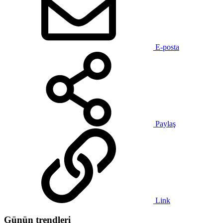
E-posta
Paylaş
Link
Günün trendleri