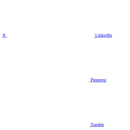
X
LinkedIn
Pinterest
Tumblr