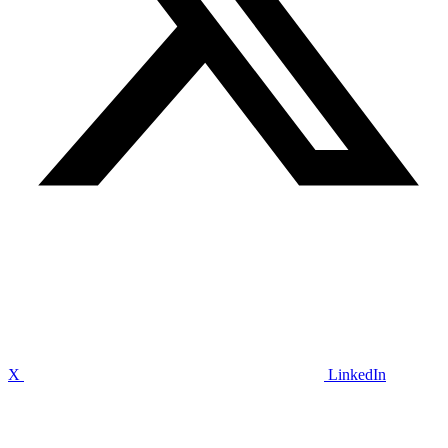
X
LinkedIn