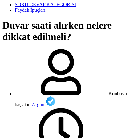
SORU CEVAP KATEGORİSİ
Faydalı İpuçları
Duvar saati alırken nelere
dikkat edilmeli?
Konbuyu
başlatan
Argun