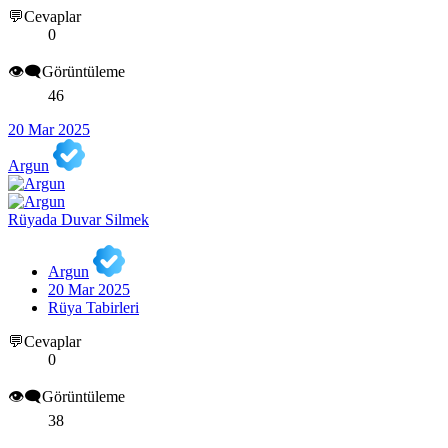
💬Cevaplar
0
👁️‍🗨️Görüntüleme
46
20 Mar 2025
Argun
Rüyada Duvar Silmek
Argun
20 Mar 2025
Rüya Tabirleri
💬Cevaplar
0
👁️‍🗨️Görüntüleme
38