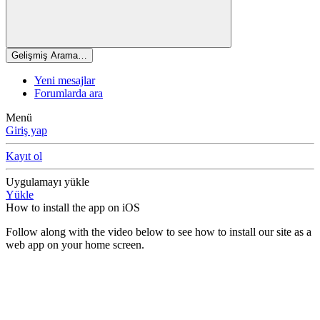
Gelişmiş Arama…
Yeni mesajlar
Forumlarda ara
Menü
Giriş yap
Kayıt ol
Uygulamayı yükle
Yükle
How to install the app on iOS
Follow along with the video below to see how to install our site as a
web app on your home screen.