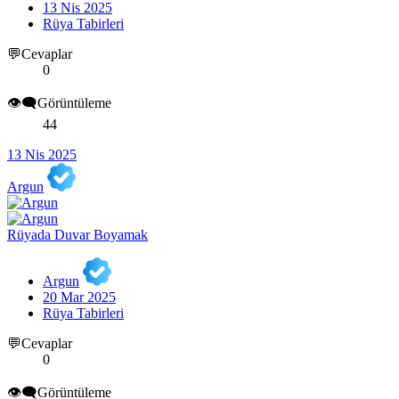
13 Nis 2025
Rüya Tabirleri
💬Cevaplar
0
👁️‍🗨️Görüntüleme
44
13 Nis 2025
Argun
Rüyada Duvar Boyamak
Argun
20 Mar 2025
Rüya Tabirleri
💬Cevaplar
0
👁️‍🗨️Görüntüleme