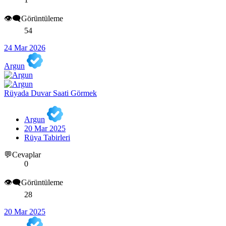
👁️‍🗨️Görüntüleme
54
24 Mar 2026
Argun
Rüyada Duvar Saati Görmek
Argun
20 Mar 2025
Rüya Tabirleri
💬Cevaplar
0
👁️‍🗨️Görüntüleme
28
20 Mar 2025