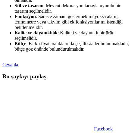
olmalıdır.
Stil ve tasarım
: Mevcut dekorasyon tarzıyla uyumlu bir
tasarım seçilmelidir.
Fonksiyon
: Sadece zamanı göstermek mi yoksa alarm,
termometre veya takvim gibi ek fonksiyonlar mı istendiği
belirlenmelidir.
Kalite ve dayanıklılık
: Kaliteli ve dayanıklı bir ürün
seçilmelidir.
Bütçe
: Farklı fiyat aralıklarında çeşitli saatler bulunmaktadır,
bütçe göz önünde bulundurulmalıdır.
Cevapla
Bu sayfayı paylaş
Facebook