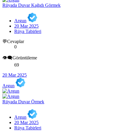
Rüyada Duvar Kağıdı Görmek
Argun
20 Mar 2025
Rüya Tabirleri
💬Cevaplar
0
👁️‍🗨️Görüntüleme
69
20 Mar 2025
Argun
Rüyada Duvar Örmek
Argun
20 Mar 2025
Rüya Tabirleri