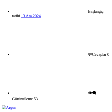
Başlangıç
tarihi
13 Ara 2024
💬Cevaplar
0
👁️‍🗨️
Görüntüleme
53