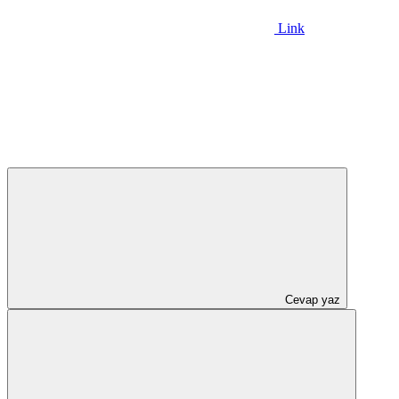
Link
Cevap yaz