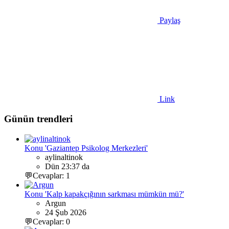
Paylaş
Link
Günün trendleri
Konu 'Gaziantep Psikolog Merkezleri'
aylinaltinok
Dün 23:37 da
💬Cevaplar: 1
Konu 'Kalp kapakçığının sarkması mümkün mü?'
Argun
24 Şub 2026
💬Cevaplar: 0