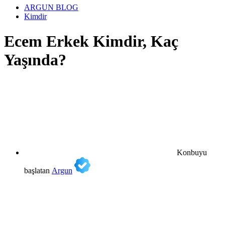
ARGUN BLOG
Kimdir
Ecem Erkek Kimdir, Kaç
Yaşında?
Konbuyu
başlatan
Argun