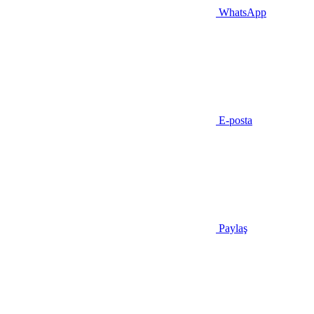
WhatsApp
E-posta
Paylaş