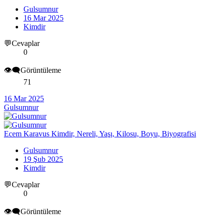
Gulsumnur
16 Mar 2025
Kimdir
💬Cevaplar
0
👁️‍🗨️Görüntüleme
71
16 Mar 2025
Gulsumnur
Ecem Karavus Kimdir, Nereli, Yaşı, Kilosu, Boyu, Biyografisi
Gulsumnur
19 Şub 2025
Kimdir
💬Cevaplar
0
👁️‍🗨️Görüntüleme