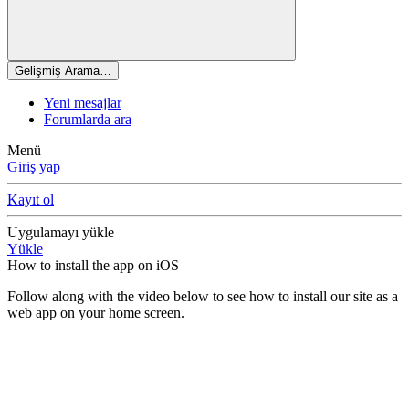
Gelişmiş Arama…
Yeni mesajlar
Forumlarda ara
Menü
Giriş yap
Kayıt ol
Uygulamayı yükle
Yükle
How to install the app on iOS
Follow along with the video below to see how to install our site as a
web app on your home screen.