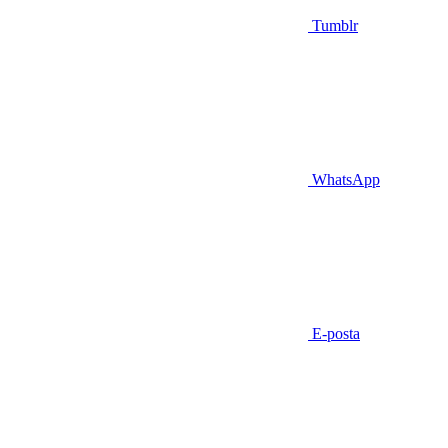
Tumblr
WhatsApp
E-posta