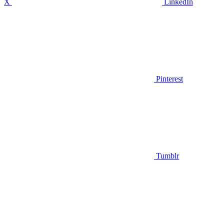
X
LinkedIn
Pinterest
Tumblr