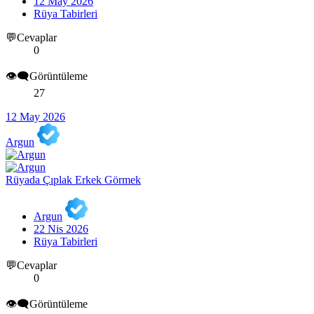
12 May 2026
Rüya Tabirleri
💬Cevaplar
0
👁️‍🗨️Görüntüleme
27
12 May 2026
Argun
Rüyada Çıplak Erkek Görmek
Argun
22 Nis 2026
Rüya Tabirleri
💬Cevaplar
0
👁️‍🗨️Görüntüleme