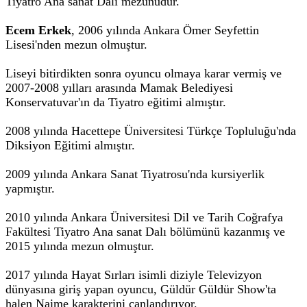
Tiyatro Ana sanat Dalı mezunudur.
Ecem Erkek
, 2006 yılında Ankara Ömer Seyfettin
Lisesi'nden mezun olmuştur.
Liseyi bitirdikten sonra oyuncu olmaya karar vermiş ve
2007-2008 yılları arasında Mamak Belediyesi
Konservatuvar'ın da Tiyatro eğitimi almıştır.
2008 yılında Hacettepe Üniversitesi Türkçe Topluluğu'nda
Diksiyon Eğitimi almıştır.
2009 yılında Ankara Sanat Tiyatrosu'nda kursiyerlik
yapmıştır.
2010 yılında Ankara Üniversitesi Dil ve Tarih Coğrafya
Fakültesi Tiyatro Ana sanat Dalı bölümünü kazanmış ve
2015 yılında mezun olmuştur.
2017 yılında Hayat Sırları isimli diziyle Televizyon
dünyasına giriş yapan oyuncu, Güldür Güldür Show'ta
halen Naime karakterini canlandırıyor.