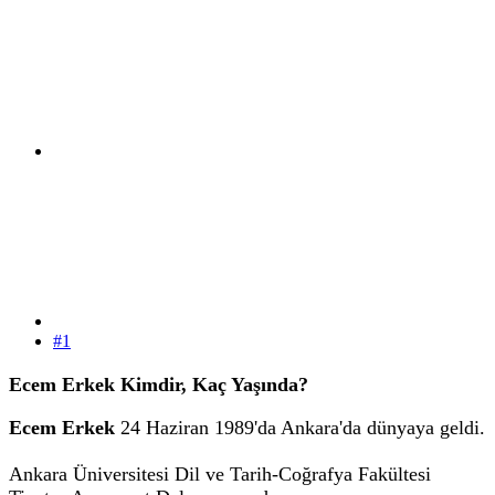
#1
Ecem Erkek Kimdir, Kaç Yaşında?
Ecem Erkek
24 Haziran 1989'da Ankara'da dünyaya geldi.
Ankara Üniversitesi Dil ve Tarih-Coğrafya Fakültesi