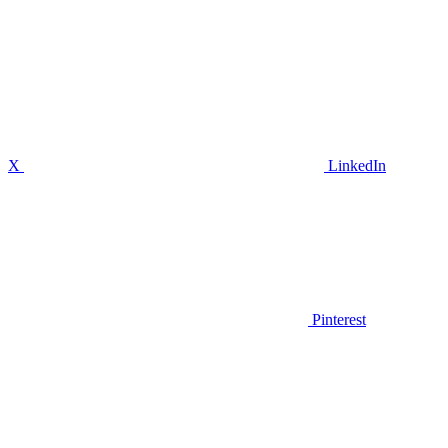
X
LinkedIn
Pinterest