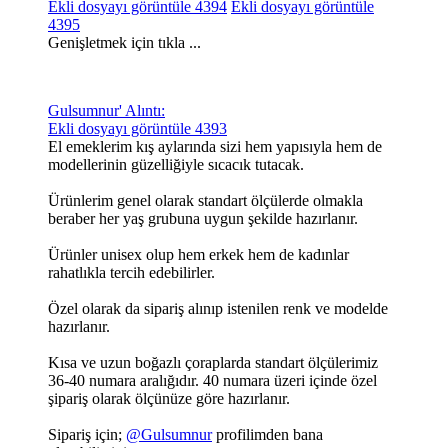
Ekli dosyayı görüntüle 4394
Ekli dosyayı görüntüle
4395
Genişletmek için tıkla ...
Gulsumnur' Alıntı:
Ekli dosyayı görüntüle 4393
El emeklerim kış aylarında sizi hem yapısıyla hem de
modellerinin güzelliğiyle sıcacık tutacak.
Ürünlerim genel olarak standart ölçülerde olmakla
beraber her yaş grubuna uygun şekilde hazırlanır.
Ürünler unisex olup hem erkek hem de kadınlar
rahatlıkla tercih edebilirler.
Özel olarak da sipariş alınıp istenilen renk ve modelde
hazırlanır.
Kısa ve uzun boğazlı çoraplarda standart ölçülerimiz
36-40 numara aralığıdır. 40 numara üzeri içinde özel
şipariş olarak ölçünüze göre hazırlanır.
Sipariş için;
@Gulsumnur
profilimden bana