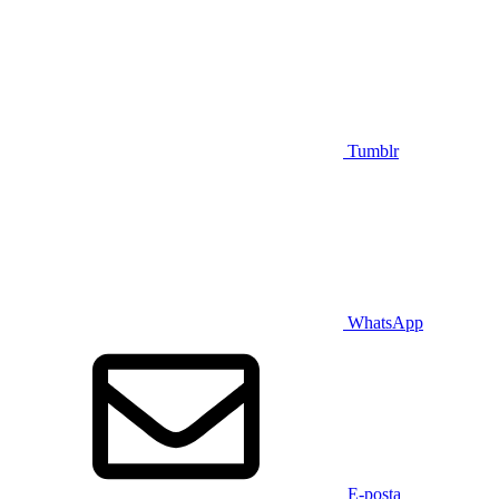
Tumblr
WhatsApp
E-posta