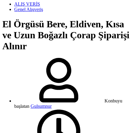
ALIŞ VERİŞ
Genel Alışveriş
El Örgüsü Bere, Eldiven, Kısa
ve Uzun Boğazlı Çorap Şiparişi
Alınır
Konbuyu
başlatan
Gulsumnur