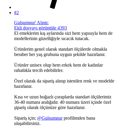
#2
Gulsumnur' Alıntı:
Ekli dosyayı görüntüle 4393
El emeklerim kış aylarında sizi hem yapısıyla hem de
modellerinin güzelliğiyle sıcacık tutacak.
Ürünlerim genel olarak standart ölçülerde olmakla
beraber her yaş grubuna uygun şekilde hazırlanır.
Ürünler unisex olup hem erkek hem de kadınlar
rahatlıkla tercih edebilirler.
Özel olarak da sipariş alınıp istenilen renk ve modelde
hazırlanır.
Kısa ve uzun boğazlı çoraplarda standart ölçülerimiz
36-40 numara aralığıdır. 40 numara üzeri içinde özel
şipariş olarak ölçünüze göre hazırlanır.
Sipariş için;
@Gulsumnur
profilimden bana
ulaşabilirsiniz.