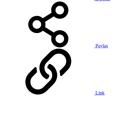
Paylaş
Link