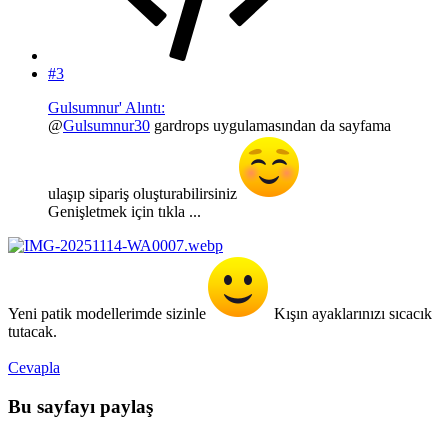
#3
Gulsumnur' Alıntı:
@
Gulsumnur30
gardrops uygulamasından da sayfama
ulaşıp sipariş oluşturabilirsiniz
Genişletmek için tıkla ...
Yeni patik modellerimde sizinle
Kışın ayaklarınızı sıcacık
tutacak.
Cevapla
Bu sayfayı paylaş