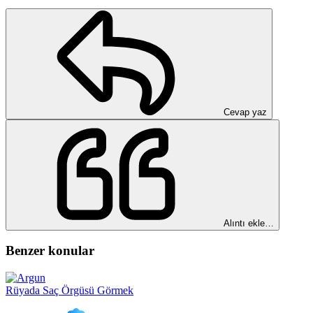
Cevap yaz
Alıntı ekle…
Benzer konular
Rüyada Saç Örgüsü Görmek