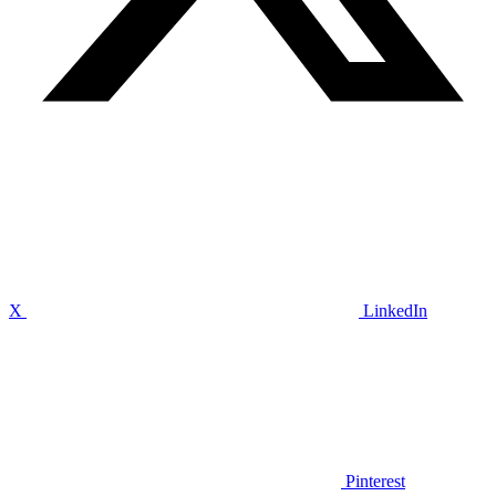
X
LinkedIn
Pinterest