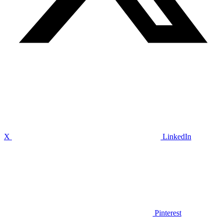
X
LinkedIn
Pinterest