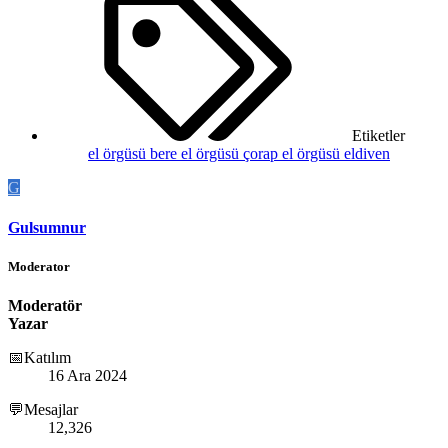
Etiketler
el örgüsü bere
el örgüsü çorap
el örgüsü eldiven
G
Gulsumnur
Moderator
Moderatör
Yazar
📅Katılım
16 Ara 2024
💬Mesajlar
12,326