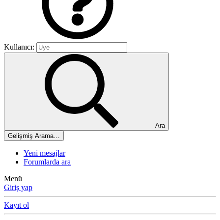
Kullanıcı:
Ara
Gelişmiş Arama…
Yeni mesajlar
Forumlarda ara
Menü
Giriş yap
Kayıt ol