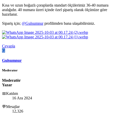
Kısa ve uzun boğazlı çoraplarda standart ölçülerimiz 36-40 numara
aralığıdır. 40 numara üzeri içinde özel şipariş olarak ölçünüze göre
hazırlanır.
Sipariş için;
@Gulsumnur
profilimden bana ulaşabilirsiniz.
Cevapla
G
Gulsumnur
Moderator
Moderatör
Yazar
📅Katılım
16 Ara 2024
💬Mesajlar
12,326