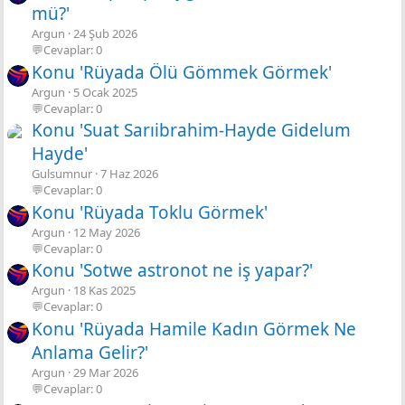
mü?'
Argun
24 Şub 2026
💬Cevaplar: 0
Konu 'Rüyada Ölü Gömmek Görmek'
Argun
5 Ocak 2025
💬Cevaplar: 0
Konu 'Suat Sarıibrahim-Hayde Gidelum
Hayde'
Gulsumnur
7 Haz 2026
💬Cevaplar: 0
Konu 'Rüyada Toklu Görmek'
Argun
12 May 2026
💬Cevaplar: 0
Konu 'Sotwe astronot ne iş yapar?'
Argun
18 Kas 2025
💬Cevaplar: 0
Konu 'Rüyada Hamile Kadın Görmek Ne
Anlama Gelir?'
Argun
29 Mar 2026
💬Cevaplar: 0