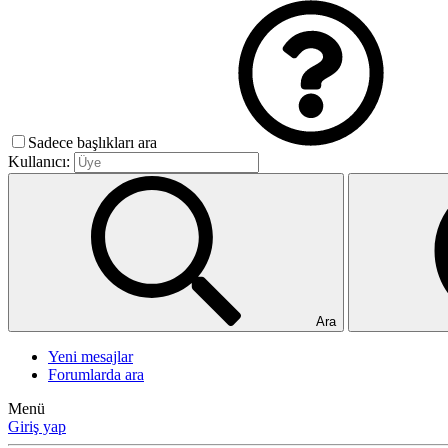
Sadece başlıkları ara
Kullanıcı:
Ara
Yeni mesajlar
Forumlarda ara
Menü
Giriş yap