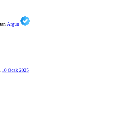
tan
Argun
i
10 Ocak 2025