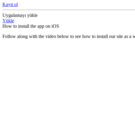
Kayıt ol
Uygulamayı yükle
Yükle
How to install the app on iOS
Follow along with the video below to see how to install our site as 