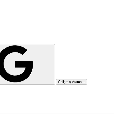
Gelişmiş Arama…