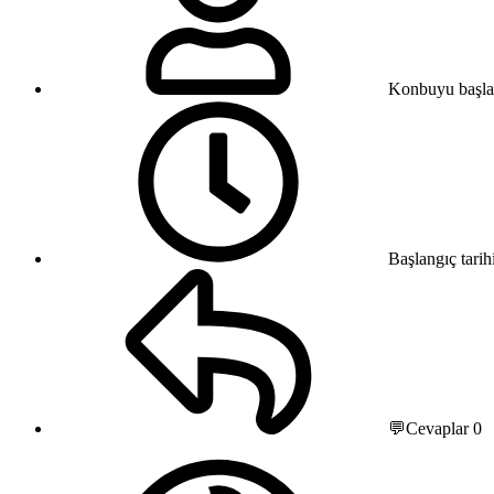
Konbuyu başla
Başlangıç tarih
💬Cevaplar
0