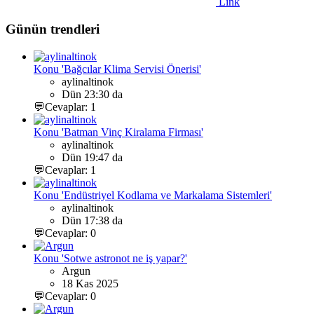
Link
Günün trendleri
Konu 'Bağcılar Klima Servisi Önerisi'
aylinaltinok
Dün 23:30 da
💬Cevaplar: 1
Konu 'Batman Vinç Kiralama Firması'
aylinaltinok
Dün 19:47 da
💬Cevaplar: 1
Konu 'Endüstriyel Kodlama ve Markalama Sistemleri'
aylinaltinok
Dün 17:38 da
💬Cevaplar: 0
Konu 'Sotwe astronot ne iş yapar?'
Argun
18 Kas 2025
💬Cevaplar: 0