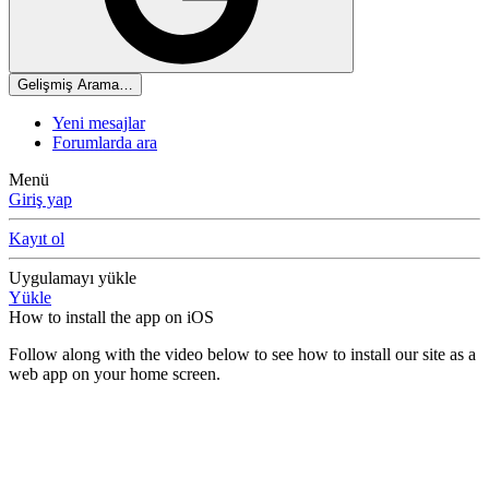
Gelişmiş Arama…
Yeni mesajlar
Forumlarda ara
Menü
Giriş yap
Kayıt ol
Uygulamayı yükle
Yükle
How to install the app on iOS
Follow along with the video below to see how to install our site as a
web app on your home screen.