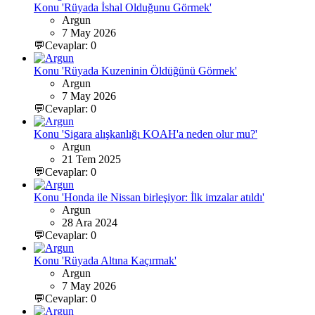
Konu 'Rüyada İshal Olduğunu Görmek'
Argun
7 May 2026
💬Cevaplar: 0
Konu 'Rüyada Kuzeninin Öldüğünü Görmek'
Argun
7 May 2026
💬Cevaplar: 0
Konu 'Sigara alışkanlığı KOAH'a neden olur mu?'
Argun
21 Tem 2025
💬Cevaplar: 0
Konu 'Honda ile Nissan birleşiyor: İlk imzalar atıldı'
Argun
28 Ara 2024
💬Cevaplar: 0
Konu 'Rüyada Altına Kaçırmak'
Argun
7 May 2026
💬Cevaplar: 0