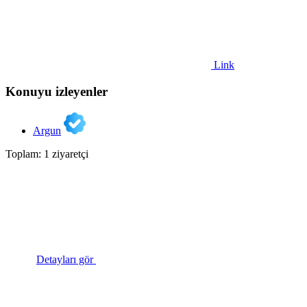
Link
Konuyu izleyenler
Argun
Toplam: 1 ziyaretçi
Detayları gör