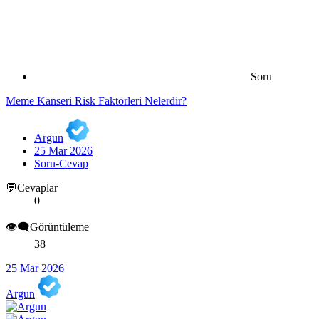
Soru
Meme Kanseri Risk Faktörleri Nelerdir?
Argun
25 Mar 2026
Soru-Cevap
💬Cevaplar
0
👁️‍🗨️Görüntüleme
38
25 Mar 2026
Argun