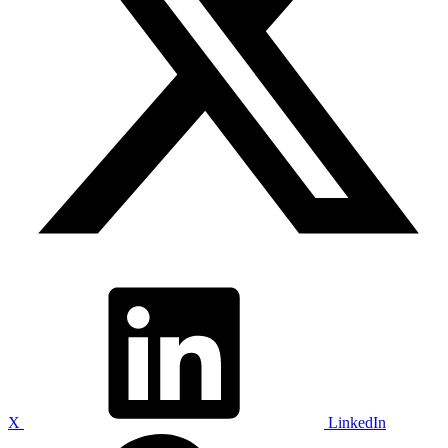
X
LinkedIn