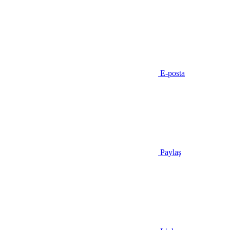
E-posta
Paylaş