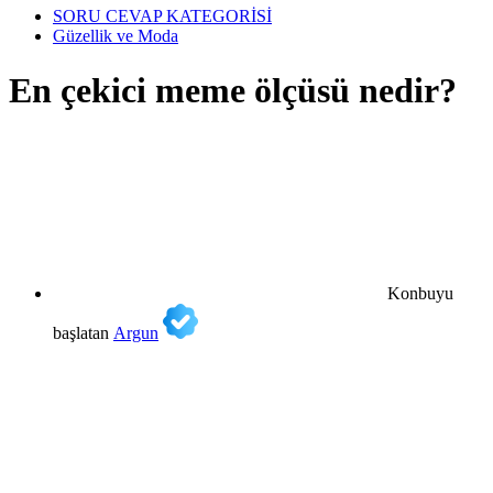
SORU CEVAP KATEGORİSİ
Güzellik ve Moda
En çekici meme ölçüsü nedir?
Konbuyu
başlatan
Argun