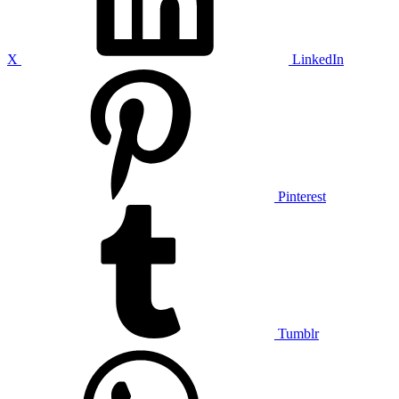
X
LinkedIn
Pinterest
Tumblr