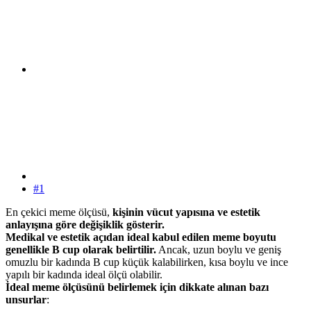
#1
En çekici meme ölçüsü,
kişinin vücut yapısına ve estetik
anlayışına göre değişiklik gösterir.
Medikal ve estetik açıdan ideal kabul edilen meme boyutu
genellikle B cup olarak belirtilir.
Ancak, uzun boylu ve geniş
omuzlu bir kadında B cup küçük kalabilirken, kısa boylu ve ince
yapılı bir kadında ideal ölçü olabilir.
İdeal meme ölçüsünü belirlemek için dikkate alınan bazı
unsurlar
: