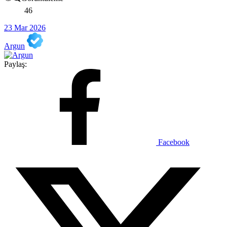
46
23 Mar 2026
Argun
Paylaş:
Facebook