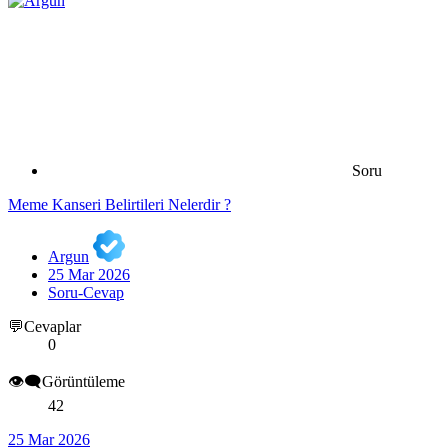
Soru
Meme Kanseri Belirtileri Nelerdir ?
Argun
25 Mar 2026
Soru-Cevap
💬Cevaplar
0
👁️‍🗨️Görüntüleme
42
25 Mar 2026