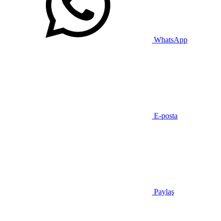
WhatsApp
E-posta
Paylaş