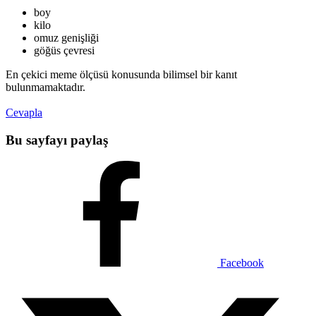
boy
kilo
omuz genişliği
göğüs çevresi
En çekici meme ölçüsü konusunda bilimsel bir kanıt
bulunmamaktadır.
Cevapla
Bu sayfayı paylaş
Facebook