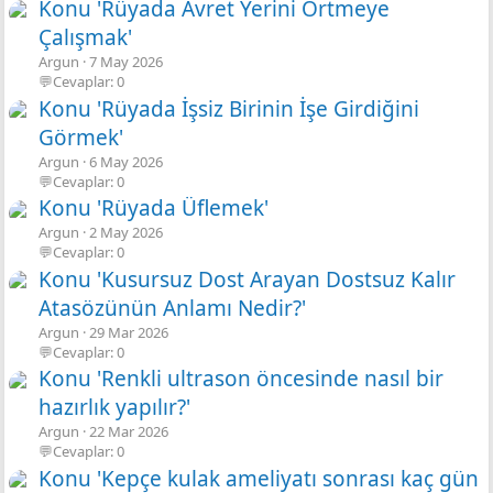
Konu 'Rüyada Avret Yerini Örtmeye
Çalışmak'
Argun
7 May 2026
💬Cevaplar: 0
Konu 'Rüyada İşsiz Birinin İşe Girdiğini
Görmek'
Argun
6 May 2026
💬Cevaplar: 0
Konu 'Rüyada Üflemek'
Argun
2 May 2026
💬Cevaplar: 0
Konu 'Kusursuz Dost Arayan Dostsuz Kalır
Atasözünün Anlamı Nedir?'
Argun
29 Mar 2026
💬Cevaplar: 0
Konu 'Renkli ultrason öncesinde nasıl bir
hazırlık yapılır?'
Argun
22 Mar 2026
💬Cevaplar: 0
Konu 'Kepçe kulak ameliyatı sonrası kaç gün