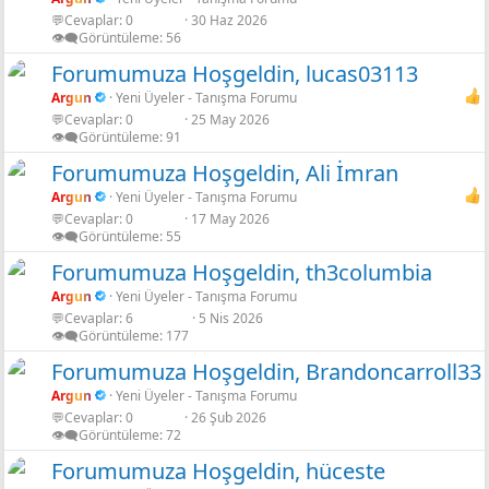
💬Cevaplar
0
30 Haz 2026
👁️‍🗨️Görüntüleme
56
Forumumuza Hoşgeldin, lucas03113
Argun
Yeni Üyeler - Tanışma Forumu
💬Cevaplar
0
25 May 2026
👁️‍🗨️Görüntüleme
91
Forumumuza Hoşgeldin, Ali İmran
Argun
Yeni Üyeler - Tanışma Forumu
💬Cevaplar
0
17 May 2026
👁️‍🗨️Görüntüleme
55
Forumumuza Hoşgeldin, th3columbia
Argun
Yeni Üyeler - Tanışma Forumu
💬Cevaplar
6
5 Nis 2026
👁️‍🗨️Görüntüleme
177
Forumumuza Hoşgeldin, Brandoncarroll33
Argun
Yeni Üyeler - Tanışma Forumu
💬Cevaplar
0
26 Şub 2026
👁️‍🗨️Görüntüleme
72
Forumumuza Hoşgeldin, hüceste