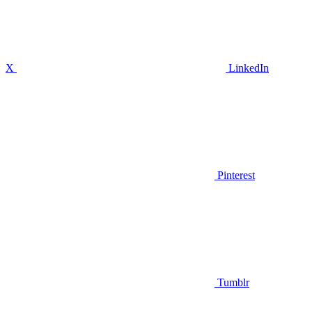
X
LinkedIn
Pinterest
Tumblr