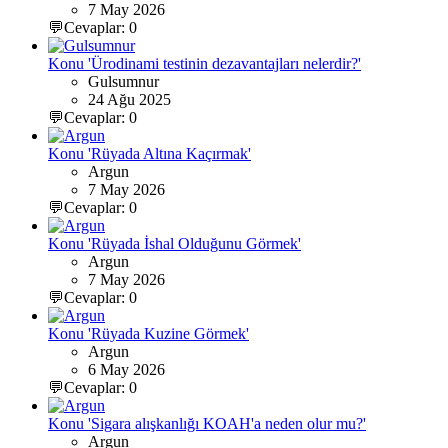
7 May 2026
💬Cevaplar: 0
Konu 'Ürodinami testinin dezavantajları nelerdir?'
Gulsumnur
24 Ağu 2025
💬Cevaplar: 0
Konu 'Rüyada Altına Kaçırmak'
Argun
7 May 2026
💬Cevaplar: 0
Konu 'Rüyada İshal Olduğunu Görmek'
Argun
7 May 2026
💬Cevaplar: 0
Konu 'Rüyada Kuzine Görmek'
Argun
6 May 2026
💬Cevaplar: 0
Konu 'Sigara alışkanlığı KOAH'a neden olur mu?'
Argun