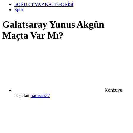
SORU CEVAP KATEGORİSİ
Spor
Galatsaray Yunus Akgün
Maçta Var Mı?
Konbuyu
başlatan
hamza527