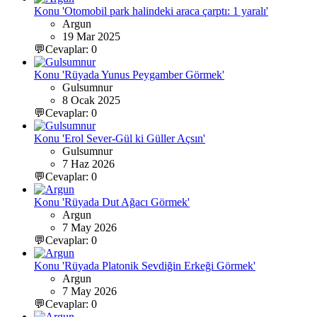
Konu 'Otomobil park halindeki araca çarptı: 1 yaralı'
Argun
19 Mar 2025
💬Cevaplar: 0
Konu 'Rüyada Yunus Peygamber Görmek'
Gulsumnur
8 Ocak 2025
💬Cevaplar: 0
Konu 'Erol Sever-Gül ki Güller Açsın'
Gulsumnur
7 Haz 2026
💬Cevaplar: 0
Konu 'Rüyada Dut Ağacı Görmek'
Argun
7 May 2026
💬Cevaplar: 0
Konu 'Rüyada Platonik Sevdiğin Erkeği Görmek'
Argun
7 May 2026
💬Cevaplar: 0