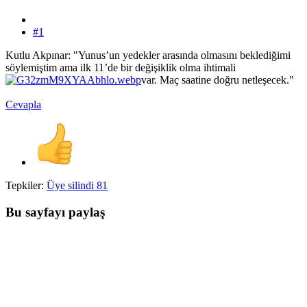
#1
Kutlu Akpınar: "Yunus’un yedekler arasında olmasını beklediğimi
söylemiştim ama ilk 11’de bir değişiklik olma ihtimali
var. Maç saatine doğru netleşecek."
Cevapla
Tepkiler:
Üye silindi 81
Bu sayfayı paylaş