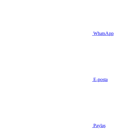
WhatsApp
E-posta
Paylaş