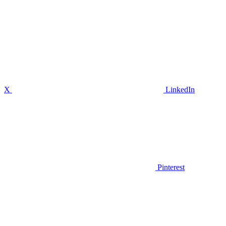
X
LinkedIn
Pinterest