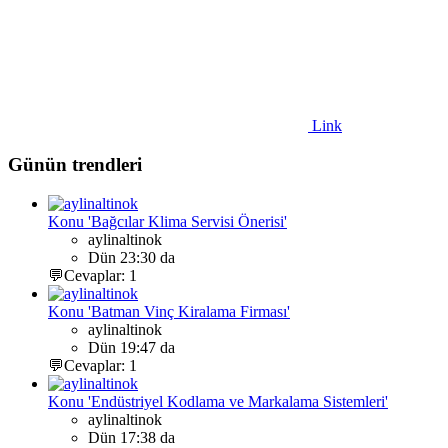
Link
Günün trendleri
Konu 'Bağcılar Klima Servisi Önerisi'
aylinaltinok
Dün 23:30 da
💬Cevaplar: 1
Konu 'Batman Vinç Kiralama Firması'
aylinaltinok
Dün 19:47 da
💬Cevaplar: 1
Konu 'Endüstriyel Kodlama ve Markalama Sistemleri'
aylinaltinok
Dün 17:38 da