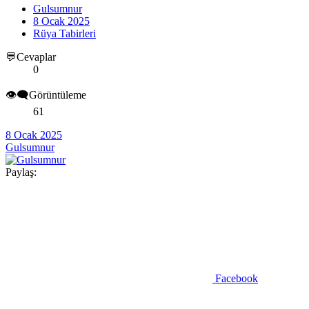
Gulsumnur
8 Ocak 2025
Rüya Tabirleri
💬Cevaplar
0
👁️‍🗨️Görüntüleme
61
8 Ocak 2025
Gulsumnur
Paylaş:
Facebook