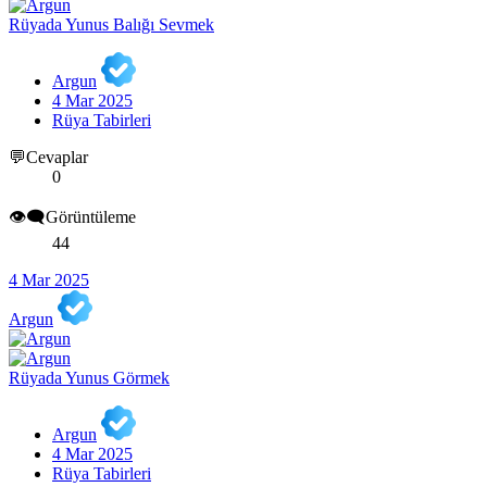
Rüyada Yunus Balığı Sevmek
Argun
4 Mar 2025
Rüya Tabirleri
💬Cevaplar
0
👁️‍🗨️Görüntüleme
44
4 Mar 2025
Argun
Rüyada Yunus Görmek
Argun
4 Mar 2025
Rüya Tabirleri