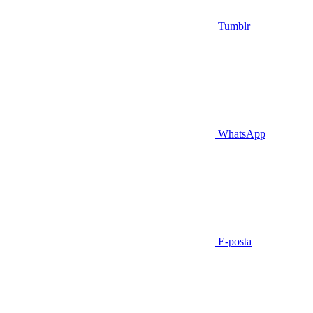
Tumblr
WhatsApp
E-posta