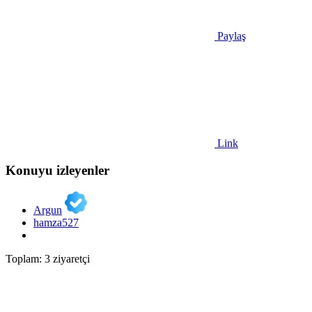
Paylaş
Link
Konuyu izleyenler
Argun
hamza527
Toplam: 3 ziyaretçi