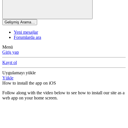
Gelişmiş Arama…
Yeni mesajlar
Forumlarda ara
Menü
Giriş yap
Kayıt ol
Uygulamayı yükle
Yükle
How to install the app on iOS
Follow along with the video below to see how to install our site as a
web app on your home screen.