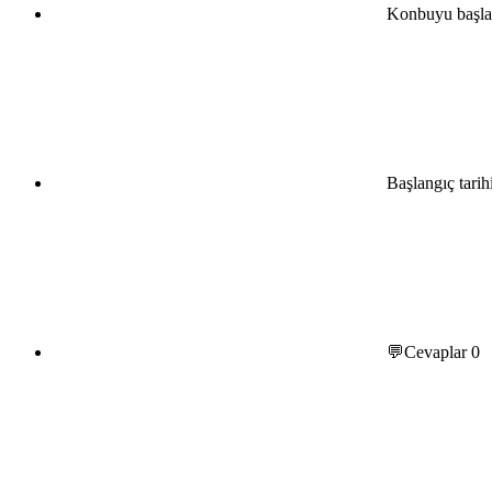
Konbuyu başla
Başlangıç tarih
💬Cevaplar
0