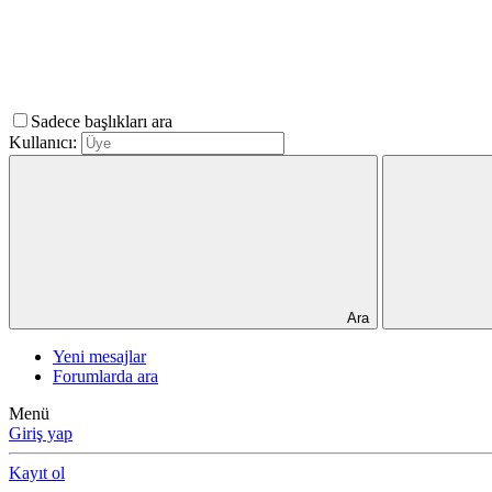
Sadece başlıkları ara
Kullanıcı:
Ara
Yeni mesajlar
Forumlarda ara
Menü
Giriş yap
Kayıt ol