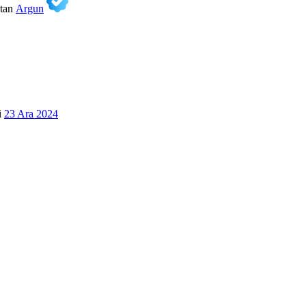
tan
Argun
i
23 Ara 2024