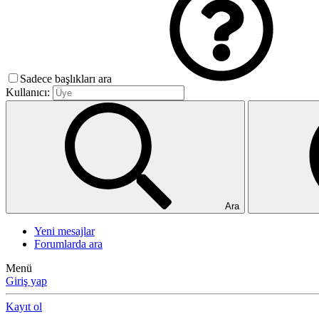
Sadece başlıkları ara
Kullanıcı:
Ara
Yeni mesajlar
Forumlarda ara
Menü
Giriş yap
Kayıt ol