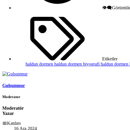
👁️‍🗨️Görüntü
Etiketler
haldun dormen
haldun dormen biyografi
haldun dormen 
Gulsumnur
Moderator
Moderatör
Yazar
📅Katılım
16 Ara 2024