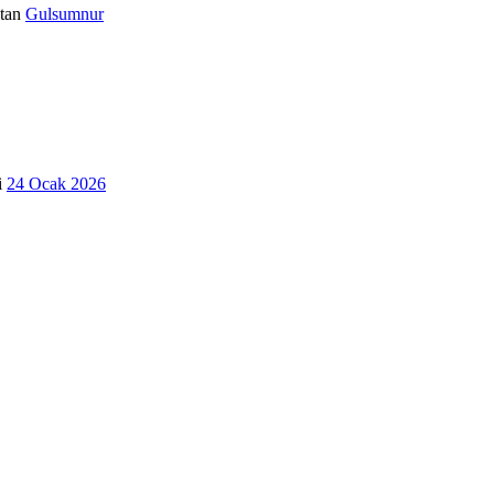
tan
Gulsumnur
i
24 Ocak 2026