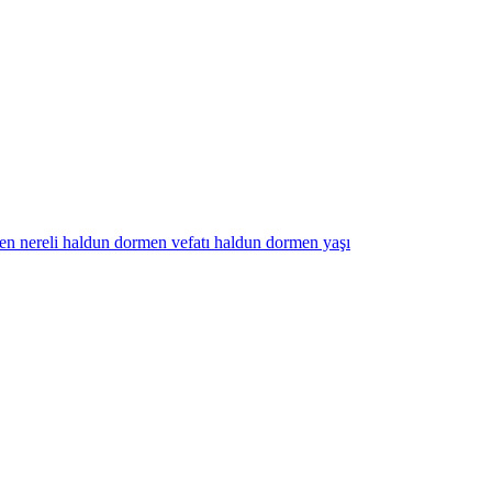
en nereli
haldun dormen vefatı
haldun dormen yaşı