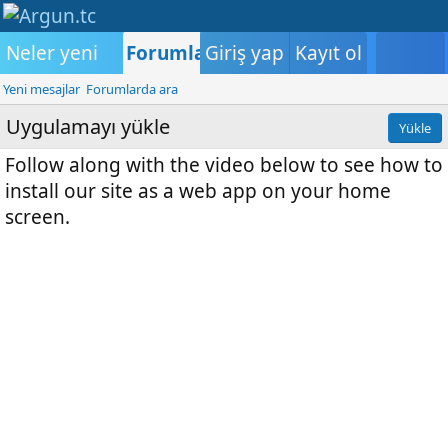
Neler yeni
Forumlar
Giriş yap
Medya
Kayıt ol
Kullanıcılar
K
Yeni mesajlar
Forumlarda ara
Uygulamayı yükle
Yükle
Follow along with the video below to see how to
install our site as a web app on your home
screen.