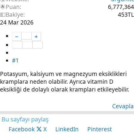
🌟Puan
6,777,364
💵Bakiye
453TL
24 Mar 2026
➖
➕
#1
Potasyum, kalsiyum ve magnezyum eksiklikleri
kramplara neden olabilir. Ayrıca vitamin D
eksikliği de dolaylı olarak krampları etkileyebilir.
Cevapla
Bu sayfayı paylaş
Facebook
X
LinkedIn
Pinterest