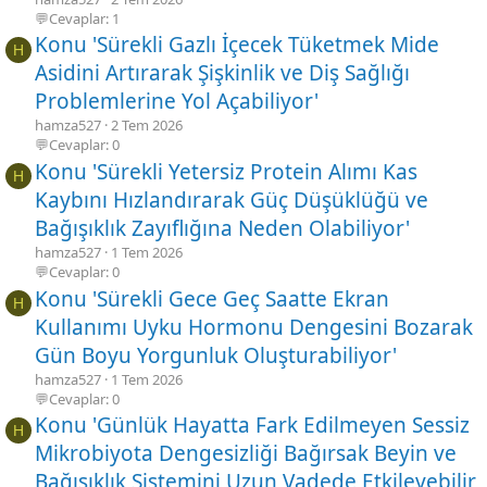
💬Cevaplar: 1
Konu 'Sürekli Gazlı İçecek Tüketmek Mide
H
Asidini Artırarak Şişkinlik ve Diş Sağlığı
Problemlerine Yol Açabiliyor'
hamza527
2 Tem 2026
💬Cevaplar: 0
Konu 'Sürekli Yetersiz Protein Alımı Kas
H
Kaybını Hızlandırarak Güç Düşüklüğü ve
Bağışıklık Zayıflığına Neden Olabiliyor'
hamza527
1 Tem 2026
💬Cevaplar: 0
Konu 'Sürekli Gece Geç Saatte Ekran
H
Kullanımı Uyku Hormonu Dengesini Bozarak
Gün Boyu Yorgunluk Oluşturabiliyor'
hamza527
1 Tem 2026
💬Cevaplar: 0
Konu 'Günlük Hayatta Fark Edilmeyen Sessiz
H
Mikrobiyota Dengesizliği Bağırsak Beyin ve
Bağışıklık Sistemini Uzun Vadede Etkileyebilir