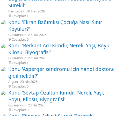
Sürekli'
hamza527
30 Haz 2026
💬Cevaplar: 1
Konu 'Ekran Bağımlısı Çocuğa Nasıl Sınır
Koyulur?'
Gulsumnur
29 Haz 2026
💬Cevaplar: 0
Konu 'Berkant Acil Kimdir, Nereli, Yaşı, Boyu,
Kilosu, Biyografisi'
Gulsumnur
27 Haz 2026
💬Cevaplar: 1
Konu 'Asperger sendromu için hangi doktora
gidilmelidir?'
Argun
23 Nis 2025
💬Cevaplar: 0
Konu 'Sevtap Özaltun Kimdir, Nereli, Yaşı,
Boyu, Kilosu, Biyografisi'
Gulsumnur
23 Nis 2025
💬Cevaplar: 0