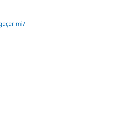
 geçer mi?