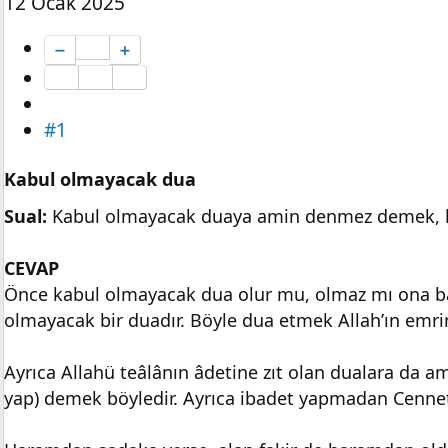
12 Ocak 2025
➖
➕
#1
Kabul olmayacak dua
Sual:
Kabul olmayacak duaya amin denmez demek, kü
CEVAP
Önce kabul olmayacak dua olur mu, olmaz mı ona ba
olmayacak bir duadır. Böyle dua etmek Allah’ın emri
Ayrıca Allahü teâlânın âdetine zıt olan dualara da 
yap) demek böyledir. Ayrıca ibadet yapmadan Cenne