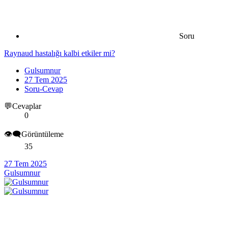
Soru
Raynaud hastalığı kalbi etkiler mi?
Gulsumnur
27 Tem 2025
Soru-Cevap
💬Cevaplar
0
👁️‍🗨️Görüntüleme
35
27 Tem 2025
Gulsumnur