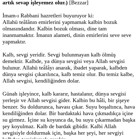
artık sevap işleyemez olur.)
[Bezzar]
İmam-ı Rabbani hazretleri buyuruyor ki:
Allahü teâlânın emirlerini yapmamak kalbin bozuk
olmasındandır. Kalbin bozuk olması, dine tam
inanmamaktır. İmanın alameti, dinin emirlerini seve seve
yapmaktır.
Kalb, sevgi yeridir. Sevgi bulunmayan kalb ölmüş
demektir. Kalbde, ya dünya sevgisi veya Allah sevgisi
bulunur. Allahü teâlâyı anarak, ibadet yaparak, kalbden
dünya sevgisi çıkarılınca, kalb temiz olur. Bu temiz kalbe,
Allah sevgisi, kendiliğinden dolar.
Günah işleyince, kalb kararır, hastalanır, dünya sevgisi
yerleşir ve Allah sevgisi gider. Kalbin bu hâli, bir şişeye
benzer. Su doldurunca, havası çıkar. Suyu boşaltınca, hava
kendiliğinden dolar. Bir bardaktaki hava çıkmadıkça içine
su girmez. İçine su koyunca da, bu suyu çıkarmadan başka
şey koyulmaz. Kalb de bardak gibidir. Kalbi Allah
sevgisiyle doldurmak için, başka her şeyi, her sevgiyi