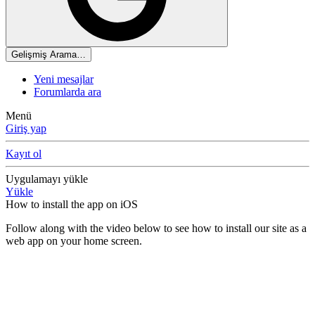
Gelişmiş Arama…
Yeni mesajlar
Forumlarda ara
Menü
Giriş yap
Kayıt ol
Uygulamayı yükle
Yükle
How to install the app on iOS
Follow along with the video below to see how to install our site as a
web app on your home screen.