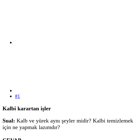
#1
Kalbi karartan işler
Sual:
Kalb ve yürek aynı şeyler midir? Kalbi temizlemek
için ne yapmak lazımdır?