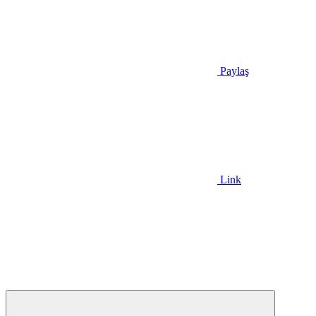
Paylaş
Link