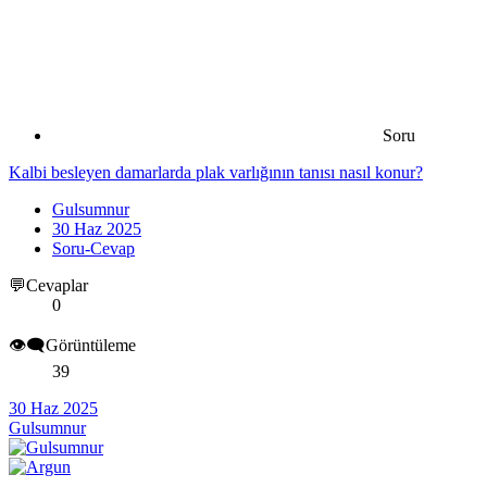
Soru
Kalbi besleyen damarlarda plak varlığının tanısı nasıl konur?
Gulsumnur
30 Haz 2025
Soru-Cevap
💬Cevaplar
0
👁️‍🗨️Görüntüleme
39
30 Haz 2025
Gulsumnur