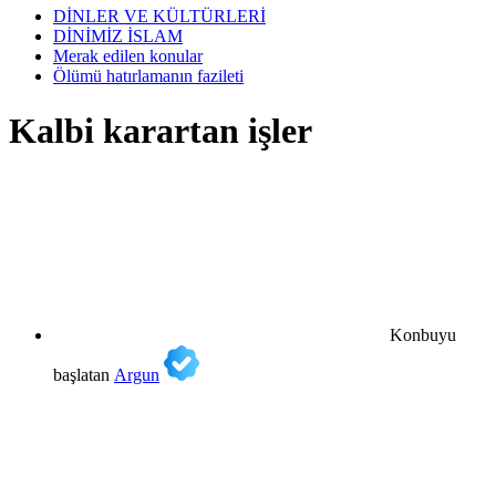
DİNLER VE KÜLTÜRLERİ
DİNİMİZ İSLAM
Merak edilen konular
Ölümü hatırlamanın fazileti
Kalbi karartan işler
Konbuyu
başlatan
Argun