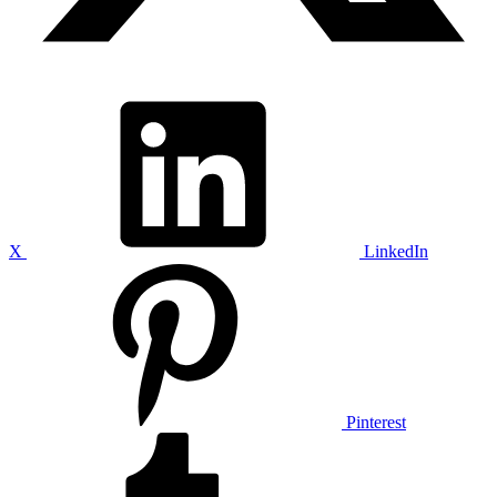
X
LinkedIn
Pinterest