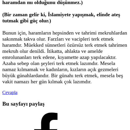
haramdan mı olduğunu düşünmez.)
(Bir zaman gelir ki, İslamiyete yapışmak, elinde ateş
tutmak gibi güç olur.)
Bunun için, haramların hepsinden ve tahrimi mekruhlardan
sakınmak takva olur. Farzları ve vacipleri terk etmek
haramdır. Müekked sünnetleri özürsüz terk etmek tahrimen
mekruh olur denildi. İtikatta, ahlakta ve amelde
emrolunanları terk edene, kıyamette azap yapılacaktır.
Azaba sebep olan şeyleri terk etmek lazımdır. Mesela
namaz kılmamak ve kadınların, kızların açık gezmeleri
büyük günahlardandır. Bir günahı terk etmek, mesela beş
vakit namazı her gün kılmak çok lazımdır.
Cevapla
Bu sayfayı paylaş