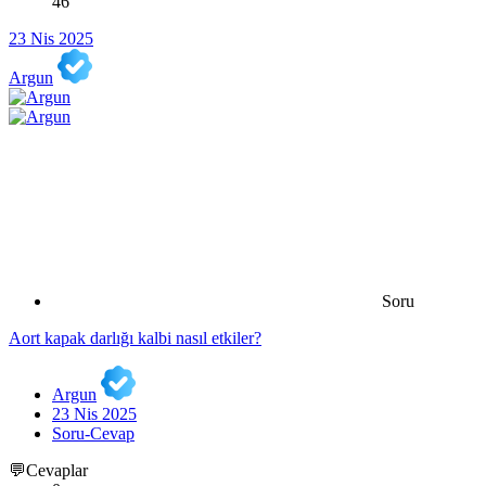
46
23 Nis 2025
Argun
Soru
Aort kapak darlığı kalbi nasıl etkiler?
Argun
23 Nis 2025
Soru-Cevap
💬Cevaplar