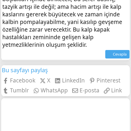
tazyik artışı ile değil; ama hacim artışı ile kalp
kaslarını gererek büyütecek ve zaman içinde
kalbin pompalayabilme, yani kasılıp gevşeme
özelliğine zarar verecektir. Bu kalp kapak
hastalıkları zemininde gelişen kalp
yetmezliklerinin oluşum şeklidir.
Cevapla
Bu sayfayı paylaş
Facebook
X
LinkedIn
Pinterest
Tumblr
WhatsApp
E-posta
Link