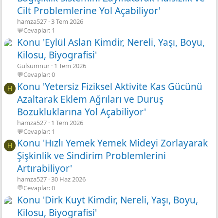
Cilt Problemlerine Yol Açabiliyor'
hamza527
3 Tem 2026
💬Cevaplar: 1
Konu 'Eylül Aslan Kimdir, Nereli, Yaşı, Boyu,
Kilosu, Biyografisi'
Gulsumnur
1 Tem 2026
💬Cevaplar: 0
Konu 'Yetersiz Fiziksel Aktivite Kas Gücünü
H
Azaltarak Eklem Ağrıları ve Duruş
Bozukluklarına Yol Açabiliyor'
hamza527
1 Tem 2026
💬Cevaplar: 1
Konu 'Hızlı Yemek Yemek Mideyi Zorlayarak
H
Şişkinlik ve Sindirim Problemlerini
Artırabiliyor'
hamza527
30 Haz 2026
💬Cevaplar: 0
Konu 'Dirk Kuyt Kimdir, Nereli, Yaşı, Boyu,
Kilosu, Biyografisi'