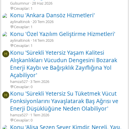
Gulsumnur
28 Haz 2026
💬Cevaplar: 1
Konu 'Ankara Dansöz Hizmetleri'
aylinaltinok
20 Tem 2026
💬Cevaplar: 1
Konu 'Özel Yazılım Geliştirme Hizmetleri'
aylinaltinok
14 Tem 2026
💬Cevaplar: 1
Konu 'Sürekli Yetersiz Yaşam Kalitesi
H
Alışkanlıkları Vücudun Dengesini Bozarak
Enerji Kaybı ve Bağışıklık Zayıflığına Yol
Açabiliyor'
hamza527
3 Tem 2026
💬Cevaplar: 0
Konu 'Sürekli Yetersiz Su Tüketmek Vücut
H
Fonksiyonlarını Yavaşlatarak Baş Ağrısı ve
Enerji Düşüklüğüne Neden Olabiliyor'
hamza527
1 Tem 2026
💬Cevaplar: 0
Konu 'Alisa Sezen Sever Kimdir, Nereli, Yaşı,