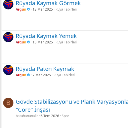
Rüyada Kaymak Görmek
Argun
13 Mar 2025
Rüya Tabirleri
Rüyada Kaymak Yemek
Argun
13 Mar 2025
Rüya Tabirleri
Rüyada Paten Kaymak
Argun
7 Mar 2025
Rüya Tabirleri
Gövde Stabilizasyonu ve Plank Varyasyonları
B
"Core" İnşası
batuhanunalir
6 Tem 2026
Spor