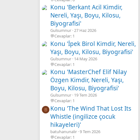
Konu 'Berkant Acil Kimdir,
Nereli, Yaşı, Boyu, Kilosu,
Biyografisi'
Gulsumnur
27 Haz 2026
💬Cevaplar: 1
Konu 'İpek Birol Kimdir, Nereli,
Yaşı, Boyu, Kilosu, Biyografisi'
Gulsumnur
14 May 2026
💬Cevaplar: 1
Konu 'MasterChef Elif Nilay
Özgen Kimdir, Nereli, Yaşı,
Boyu, Kilosu, Biyografisi'
Gulsumnur
19 Tem 2026
💬Cevaplar: 1
Konu 'The Wind That Lost Its
B
Whistle (ingilizce çocuk
hikayeleri)'
batuhanunalir
9 Tem 2026
💬Cevaplar: 1