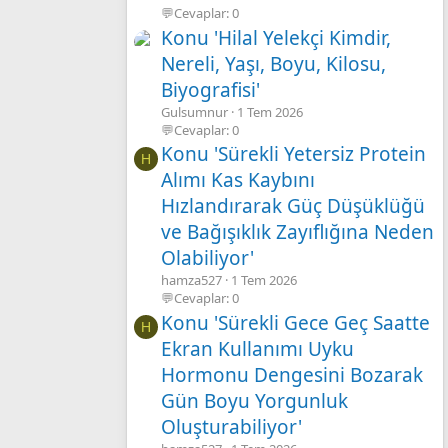
💬Cevaplar: 0
Konu 'Hilal Yelekçi Kimdir,
Nereli, Yaşı, Boyu, Kilosu,
Biyografisi'
Gulsumnur
1 Tem 2026
💬Cevaplar: 0
Konu 'Sürekli Yetersiz Protein
H
Alımı Kas Kaybını
Hızlandırarak Güç Düşüklüğü
ve Bağışıklık Zayıflığına Neden
Olabiliyor'
hamza527
1 Tem 2026
💬Cevaplar: 0
Konu 'Sürekli Gece Geç Saatte
H
Ekran Kullanımı Uyku
Hormonu Dengesini Bozarak
Gün Boyu Yorgunluk
Oluşturabiliyor'