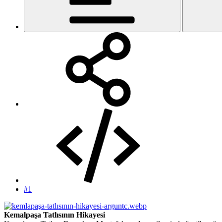
#1
Kemalpaşa Tatlısının Hikayesi