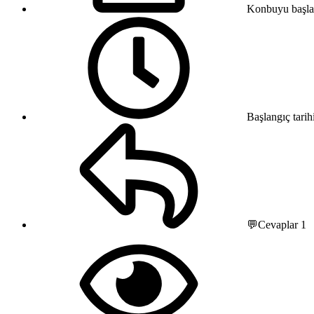
Konbuyu başla
Başlangıç tarih
💬Cevaplar
1