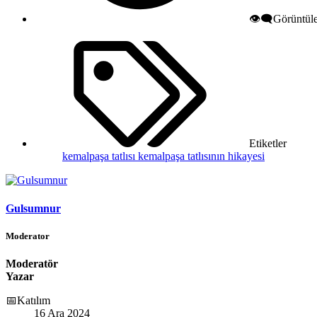
👁️‍🗨️Görüntü
Etiketler
kemalpaşa tatlısı
kemalpaşa tatlısının hikayesi
Gulsumnur
Moderator
Moderatör
Yazar
📅Katılım
16 Ara 2024