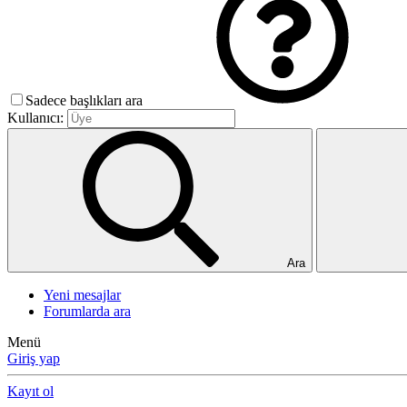
Sadece başlıkları ara
Kullanıcı:
Ara
Yeni mesajlar
Forumlarda ara
Menü
Giriş yap
Kayıt ol