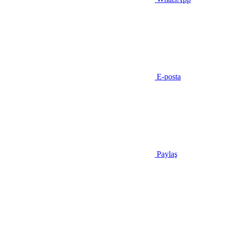
E-posta
Paylaş