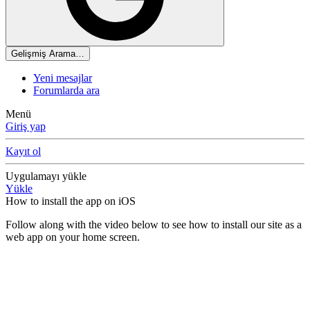
Gelişmiş Arama…
Yeni mesajlar
Forumlarda ara
Menü
Giriş yap
Kayıt ol
Uygulamayı yükle
Yükle
How to install the app on iOS
Follow along with the video below to see how to install our site as a
web app on your home screen.