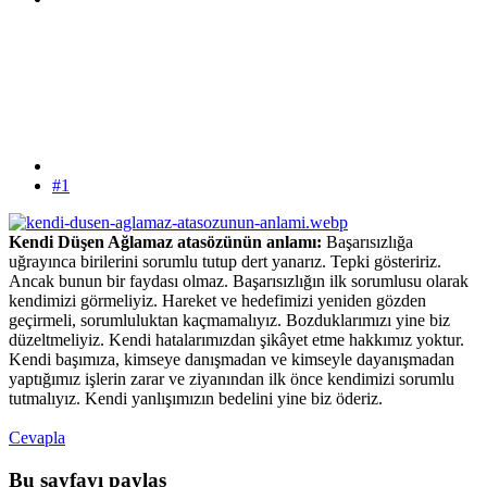
#1
Kendi Düşen Ağlamaz atasözünün anlamı:
Başarısızlığa
uğrayınca birilerini sorumlu tutup dert yanarız. Tepki gösteririz.
Ancak bunun bir faydası olmaz. Başarısızlığın ilk sorumlusu olarak
kendimizi görmeliyiz. Hareket ve hedefimizi yeniden gözden
geçirmeli, sorumluluktan kaçmamalıyız. Bozduklarımızı yine biz
düzeltmeliyiz. Kendi hatalarımızdan şikâyet etme hakkımız yoktur.
Kendi başımıza, kimseye danışmadan ve kimseyle dayanışmadan
yaptığımız işlerin zarar ve ziyanından ilk önce kendimizi sorumlu
tutmalıyız. Kendi yanlışımızın bedelini yine biz öderiz.
Cevapla
Bu sayfayı paylaş