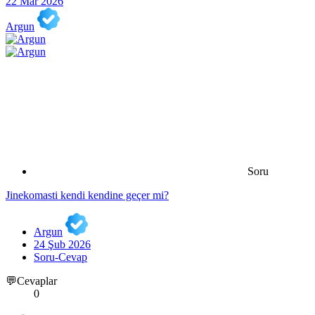
22 Mar 2026
Argun
Soru
Jinekomasti kendi kendine geçer mi?
Argun
24 Şub 2026
Soru-Cevap
💬Cevaplar
0