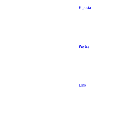
E-posta
Paylaş
Link