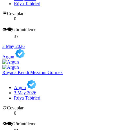
Rüya Tabirleri
💬Cevaplar
0
👁️‍🗨️Görüntüleme
37
3 May 2026
Argun
Rüyada Kendi Mezarını Görmek
Argun
3 May 2026
Rüya Tabirleri
💬Cevaplar
0
👁️‍🗨️Görüntüleme