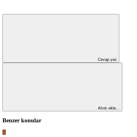
Cevap yaz
Alıntı ekle…
Benzer konular
B