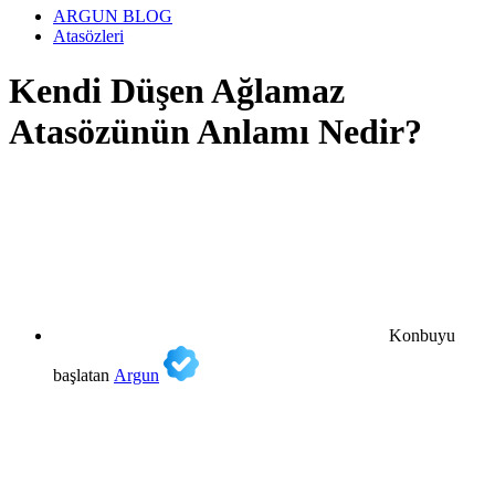
ARGUN BLOG
Atasözleri
Kendi Düşen Ağlamaz
Atasözünün Anlamı Nedir?
Konbuyu
başlatan
Argun