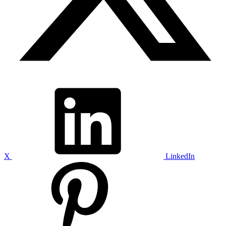
X
LinkedIn