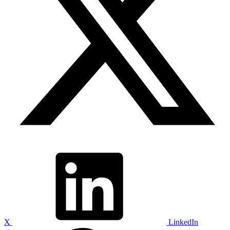
X
LinkedIn