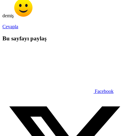
demiş
Cevapla
Bu sayfayı paylaş
Facebook