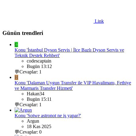
Link
Günün trendleri
C
Konu 'İstanbul Dyson Servis | İlçe Bazlı Dyson Servis ve
Teknik Destek Rehberi'
codescaptain
Bugün 13:12
💬Cevaplar: 1
H
Konu 'Dalaman Uygun Transfer ile VIP Havalimanı, Fethiye
ve Marmaris Transfer Hizmeti'
Hakan34
Bugün 15:11
💬Cevaplar: 1
Konu 'Sotwe astronot ne iş yapar?'
Argun
18 Kas 2025
💬Cevaplar: 0