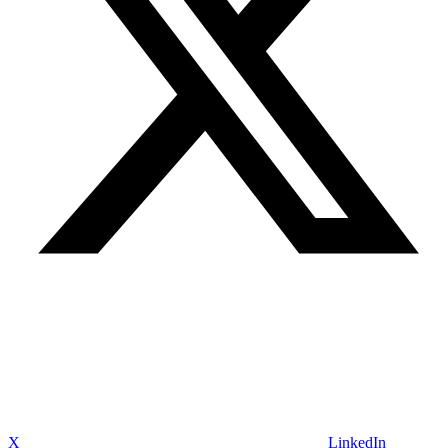
X
LinkedIn