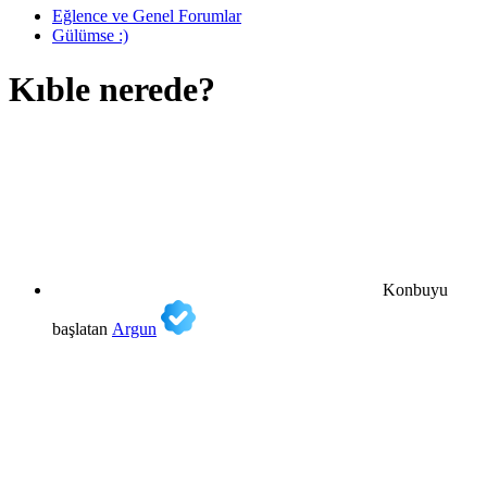
Eğlence ve Genel Forumlar
Gülümse :)
Kıble nerede?
Konbuyu
başlatan
Argun