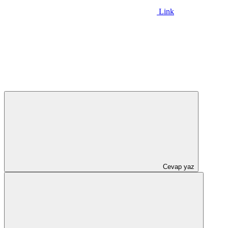
Link
Cevap yaz