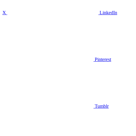
X
LinkedIn
Pinterest
Tumblr