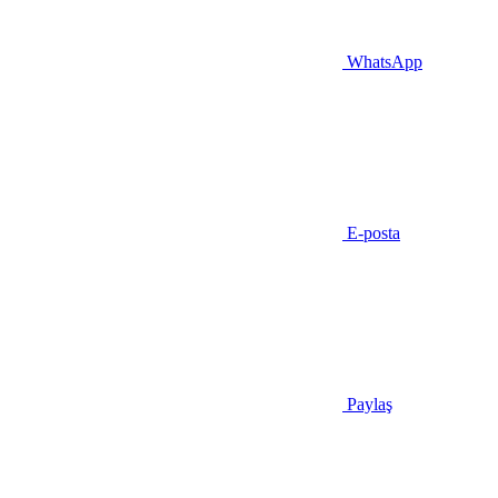
WhatsApp
E-posta
Paylaş