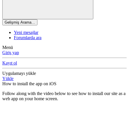
Gelişmiş Arama…
Yeni mesajlar
Forumlarda ara
Menü
Giriş yap
Kayıt ol
Uygulamayı yükle
Yükle
How to install the app on iOS
Follow along with the video below to see how to install our site as a
web app on your home screen.