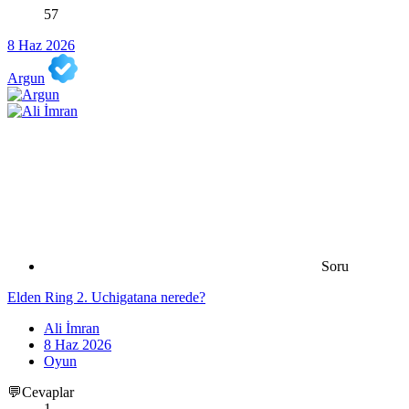
57
8 Haz 2026
Argun
Soru
Elden Ring 2. Uchigatana nerede?
Ali İmran
8 Haz 2026
Oyun
💬Cevaplar
1