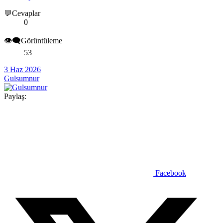
💬Cevaplar
0
👁️‍🗨️Görüntüleme
53
3 Haz 2026
Gulsumnur
Paylaş:
Facebook