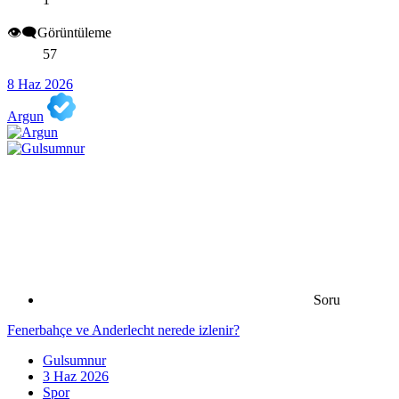
👁️‍🗨️Görüntüleme
57
8 Haz 2026
Argun
Soru
Fenerbahçe ve Anderlecht nerede izlenir?
Gulsumnur
3 Haz 2026
Spor