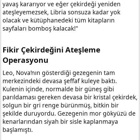
yavaş kararıyor ve eğer çekirdeği yeniden
ateşleyemezsek, Libria sonsuza kadar yok
olacak ve kütüphanedeki tüm kitapların
sayfaları bomboş kalacak!"
Fikir Çekirdeğini Ateşleme
Operasyonu​
Leo, Nova’nın gösterdiği gezegenin tam
merkezindeki devasa şeffaf kuleye baktı.
Kulenin içinde, normalde bir güneş gibi
parıldaması gereken devasa bir kristal çekirdek,
solgun bir gri renge bürünmüş, bitkin bir
şekilde duruyordu. Gezegenin mor gökyüzü de
kenarlarından siyah bir sisle kaplanmaya
başlamıştı.