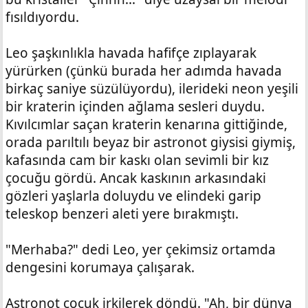
fısıldıyordu.
Leo şaşkınlıkla havada hafifçe zıplayarak
yürürken (çünkü burada her adımda havada
birkaç saniye süzülüyordu), ilerideki neon yeşili
bir kraterin içinden ağlama sesleri duydu.
Kıvılcımlar saçan kraterin kenarına gittiğinde,
orada parıltılı beyaz bir astronot giysisi giymiş,
kafasında cam bir kaskı olan sevimli bir kız
çocuğu gördü. Ancak kaskının arkasındaki
gözleri yaşlarla doluydu ve elindeki garip
teleskop benzeri aleti yere bırakmıştı.
"Merhaba?" dedi Leo, yer çekimsiz ortamda
dengesini korumaya çalışarak.
Astronot çocuk irkilerek döndü. "Ah, bir dünya