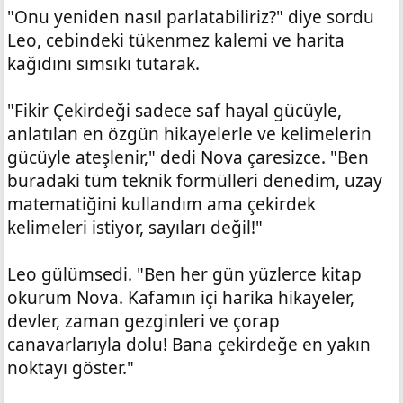
"Onu yeniden nasıl parlatabiliriz?" diye sordu
Leo, cebindeki tükenmez kalemi ve harita
kağıdını sımsıkı tutarak.
"Fikir Çekirdeği sadece saf hayal gücüyle,
anlatılan en özgün hikayelerle ve kelimelerin
gücüyle ateşlenir," dedi Nova çaresizce. "Ben
buradaki tüm teknik formülleri denedim, uzay
matematiğini kullandım ama çekirdek
kelimeleri istiyor, sayıları değil!"
Leo gülümsedi. "Ben her gün yüzlerce kitap
okurum Nova. Kafamın içi harika hikayeler,
devler, zaman gezginleri ve çorap
canavarlarıyla dolu! Bana çekirdeğe en yakın
noktayı göster."