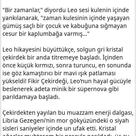
"Bir zamanlar," diyordu Leo sesi kulenin içinde
yankılanarak, "zaman kulesinin içinde yaşayan
gümüş saçlı bir çocuk ve kabuğuna sığmayan
cesur bir kaplumbağa varmış..."
Leo hikayesini büyüttükçe, solgun gri kristal
çekirdek bir anda titremeye başladı. İçinden
önce küçük kırmızı, sonra turuncu, en sonunda
ise göz kamaştırıcı bir mavi ışık patlaması
yükseldi! Fikir Çekirdeği, Leo’nun hayal gücüyle
beslenerek adeta minik bir süpernova gibi
parıldamaya başladı.
Çekirdekten yayılan bu muazzam enerji dalgası,
Libria Gezegeni'nin mor gökyüzündeki o siyah
sisleri saniyeler içinde un ufak etti. Kristal