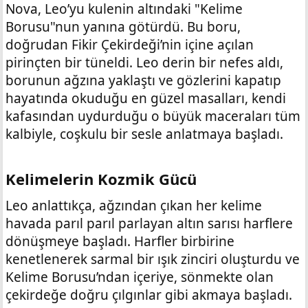
Nova, Leo’yu kulenin altındaki "Kelime
Borusu"nun yanına götürdü. Bu boru,
doğrudan Fikir Çekirdeği’nin içine açılan
pirinçten bir tüneldi. Leo derin bir nefes aldı,
borunun ağzına yaklaştı ve gözlerini kapatıp
hayatında okuduğu en güzel masalları, kendi
kafasından uydurduğu o büyük maceraları tüm
kalbiyle, coşkulu bir sesle anlatmaya başladı.
Kelimelerin Kozmik Gücü​
Leo anlattıkça, ağzından çıkan her kelime
havada parıl parıl parlayan altın sarısı harflere
dönüşmeye başladı. Harfler birbirine
kenetlenerek sarmal bir ışık zinciri oluşturdu ve
Kelime Borusu’ndan içeriye, sönmekte olan
çekirdeğe doğru çılgınlar gibi akmaya başladı.