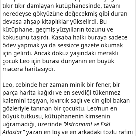
tıkır tıkır damlayan kütüphanesinde, tavanı
neredeyse gökyüzüne değecekmiş gibi duran
devasa ahşap kitaplıklar yükselirdi. Bu
kütüphane, geçmiş yüzyılların tozunu ve
kokusunu taşırdı. Kasaba halkı buraya sadece
ödev yapmak ya da sessizce gazete okumak
için gelirdi. Ancak dokuz yaşındaki meraklı
çocuk Leo için burası dünyanın en büyük
macera haritasıydı.
Leo, cebinde her zaman minik bir fener, bir
parça harita kağıdı ve en sevdiği tükenmez
kalemini taşıyan, kıvırcık saçlı ve cin gibi bakan
gözleriyle tanınan bir çocuktu. Leo’nun en
büyük tutkusu, kütüphanenin kimsenin
uğramadığı, üzerinde
“Astronomi ve Eski
Atlaslar”
yazan en loş ve en arkadaki tozlu rafını