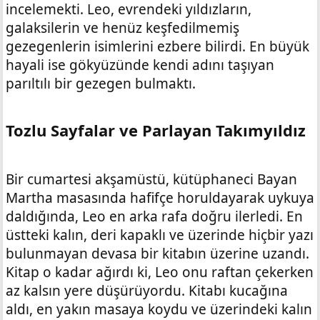
incelemekti. Leo, evrendeki yıldızların,
galaksilerin ve henüz keşfedilmemiş
gezegenlerin isimlerini ezbere bilirdi. En büyük
hayali ise gökyüzünde kendi adını taşıyan
parıltılı bir gezegen bulmaktı.
Tozlu Sayfalar ve Parlayan Takımyıldız​
Bir cumartesi akşamüstü, kütüphaneci Bayan
Martha masasında hafifçe horuldayarak uykuya
daldığında, Leo en arka rafa doğru ilerledi. En
üstteki kalın, deri kapaklı ve üzerinde hiçbir yazı
bulunmayan devasa bir kitabın üzerine uzandı.
Kitap o kadar ağırdı ki, Leo onu raftan çekerken
az kalsın yere düşürüyordu. Kitabı kucağına
aldı, en yakın masaya koydu ve üzerindeki kalın