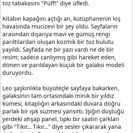
toz tabakasını "Püff!" diye üfledi.
Kitabın kapağını açtığı an, kütüphanenin loş
havasında mucizevi bir şey oldu. Sayfaların
arasından dışarıya mavi ve gümüş rengi
parıltılardan oluşan kozmik bir toz bulutu
yayıldı. Sayfada ne bir yazı vardı ne de bir
resim; sadece canlıymış gibi hareket eden,
dönen ve parıldayan küçük bir galaksi modeli
duruyordu.
Leo şaşkınlıkla büyüteçle sayfaya bakarken,
galaksinin tam ortasındaki minik bir yıldız
kümesi, kitaplığın arkasındaki duvara doğru
parlak bir ışık süzmesi yansıttı. Işığın düştüğü
yerdeki ahşap panel, tıpkı bir saatin çarkları
gibi "Tıkır... Tıkır..." diye sesler çıkararak yana