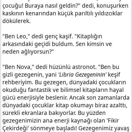
çocuğu! Buraya nasıl geldin?" dedi, konuşurken
kaskının kenarından küçük parıltılı yıldızcıklar
dökülerek.
"Ben Leo," dedi genç kaşif. "Kitaplığın
arkasındaki geçidi buldum. Sen kimsin ve
neden ağlıyorsun?"
"Ben Nova," dedi hüzünlü astronot. "Ben bu
gizli gezegenin, yani
'Libria Gezegeninin'
keşif
rehberiyim. Bu gezegen, dünyadaki çocukların
okuduğu fantastik ve bilimsel kitapların hayal
gücü enerjisiyle beslenir. Ancak son zamanlarda
dünyadaki çocuklar kitap okumayı biraz azalttı,
sürekli ekranlara bakıyorlar. Bu yüzden
gezegenimizin ana enerji kaynağı olan 'Fikir
Çekirdeği' sönmeye başladı! Gezegenimiz yavaş