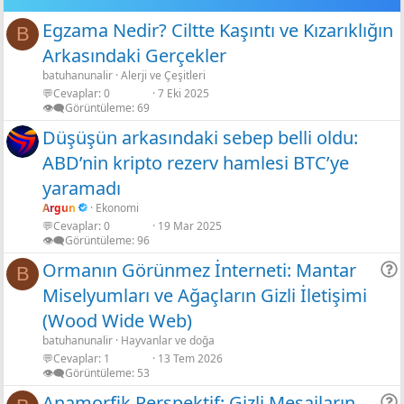
Gölgeli Siyah
Egzama Nedir? Ciltte Kaşıntı ve Kızarıklığın
B
Gölgeli Yeşil limon
Arkasındaki Gerçekler
Shadow neon
batuhanunalir
Alerji ve Çeşitleri
💬Cevaplar
0
7 Eki 2025
👁️‍🗨️Görüntüleme
69
Düşüşün arkasındaki sebep belli oldu:
ABD’nin kripto rezerv hamlesi BTC’ye
yaramadı
Argun
Ekonomi
💬Cevaplar
0
19 Mar 2025
👁️‍🗨️Görüntüleme
96
Ormanın Görünmez İnterneti: Mantar
B
Miselyumları ve Ağaçların Gizli İletişimi
r
(Wood Wide Web)
batuhanunalir
Hayvanlar ve doğa
💬Cevaplar
1
13 Tem 2026
👁️‍🗨️Görüntüleme
53
Anamorfik Perspektif: Gizli Mesajların