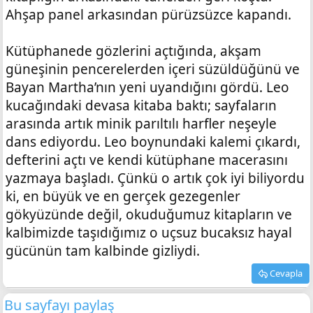
Ahşap panel arkasından pürüzsüzce kapandı.
Kütüphanede gözlerini açtığında, akşam
güneşinin pencerelerden içeri süzüldüğünü ve
Bayan Martha’nın yeni uyandığını gördü. Leo
kucağındaki devasa kitaba baktı; sayfaların
arasında artık minik parıltılı harfler neşeyle
dans ediyordu. Leo boynundaki kalemi çıkardı,
defterini açtı ve kendi kütüphane macerasını
yazmaya başladı. Çünkü o artık çok iyi biliyordu
ki, en büyük ve en gerçek gezegenler
gökyüzünde değil, okuduğumuz kitapların ve
kalbimizde taşıdığımız o uçsuz bucaksız hayal
gücünün tam kalbinde gizliydi.
Cevapla
Bu sayfayı paylaş